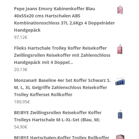
Pepe Jeans Emory Kabinenkoffer Blau
40x55x20 cms Hartschalen ABS
Kombinationsschloss 37L 2,6Kgs 4 Doppelräder
Handgepäck
97,12
€
Flieks Hartschale Trolley Koffer Reisekoffer
Zwillingsrollen Reisekoffer mit Zahlenschloss
Handgepäck mit 4 Doppel…
20,13
€
Monzana® Baseline 4er Set Koffer Schwarz S,
M, L, XL Gelgriffe Zahlenschloss Reisekoffer
Trolley Kofferset Rollkoffer
180,95
€
BEIBYE Zwillingsrollen Reisekoffer Koffer
Trolleys Hartschale M-L-XL-Set (Blau, M)
54,90
€
BEIBYE Hartschalen-Koffer Trolley Rollkoffer