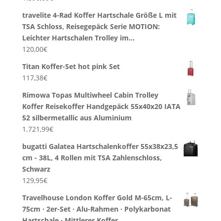
travelite 4-Rad Koffer Hartschale Größe L mit
TSA Schloss, Reisegepäck Serie MOTION:
Leichter Hartschalen Trolley im…
120,00
€
Titan Koffer-Set hot pink Set
117,38
€
Rimowa Topas Multiwheel Cabin Trolley
Koffer Reisekoffer Handgepäck 55x40x20 IATA
52 silbermetallic aus Aluminium
1.721,99
€
bugatti Galatea Hartschalenkoffer 55x38x23,5
cm - 38L, 4 Rollen mit TSA Zahlenschloss,
Schwarz
129,95
€
Travelhouse London Koffer Gold M-65cm, L-
75cm · 2er-Set · Alu-Rahmen · Polykarbonat
Hartschale · Mittlerer Koffer…