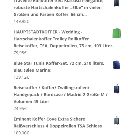
Travelite Rollkoffer-Set: Klassisch-elegante,
robuste Hartschalenkoffer „Elbe“ in vielen
Größen und Farben Koffer, 66 cm…
149,95
€
HAUPTSTADTKOFFER - Wedding -
Hartschalenkoffer Trolley Rollkoffer
Reisekoffer, TSA, Doppelrollen, 75 cm, 103 Liter…
79,95
€
Blue Star Tunis Koffer-Set, 72 cm, 210 liters,
Blau (Bleu Marine)
139,12
€
Reisekoffer / Koffer/ Zwillingsrollen/
Handgepäck / Bordcase / Madrid 2 Größe M /
Volumen 45 Liter
24,95
€
Eminent Koffer Cove Extra Sichere
Reißverschluss 4 Doppelrollen TSA Schloss
109,00
€