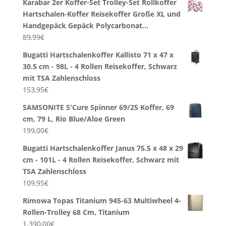
Karabar 2er Koffer-Set Trolley-Set Rollkoffer
Hartschalen-Koffer Reisekoffer Große XL und
Handgepäck Gepäck Polycarbonat…
89,99
€
Bugatti Hartschalenkoffer Kallisto 71 x 47 x
30.5 cm - 98L - 4 Rollen Reisekoffer, Schwarz
mit TSA Zahlenschloss
153,95
€
SAMSONITE S'Cure Spinner 69/25 Koffer, 69
cm, 79 L, Rio Blue/Aloe Green
199,00
€
Bugatti Hartschalenkoffer Janus 75.5 x 48 x 29
cm - 101L - 4 Rollen Reisekoffer, Schwarz mit
TSA Zahlenschloss
109,95
€
Rimowa Topas Titanium 945-63 Multiwheel 4-
Rollen-Trolley 68 Cm, Titanium
1.390,00
€