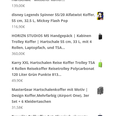
139,00
€
disney Legends Spinner 55/20 Alfatwist Koffer,
55 cm, 32.5 L, Mickey Flash Pop
116,90
€
HORIZN STUDIOS M5 Handgepäck | Kabinen
Trolley Koffer | Hartschale 55 cm, 33 L, mit 4
Rollen, Laptopfach, und TSA…
360,00
€
Karry XXL Hartschalen Reise Koffer Trolley TSA
4 Rollen Reisekoffer Reisetrolley Polycarbonat
120 Liter Grün Punkte 813…
49,90
€
MasterGear Hartschalenkoffer mit Motiv |
Design Koffer,Mehrfarbig (Airport One), 3er
Set + 6 Kleidertaschen
31,58
€