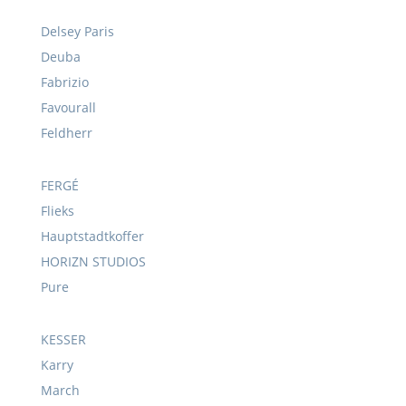
Delsey Paris
Deuba
Fabrizio
Favourall
Feldherr
FERGÉ
Flieks
Hauptstadtkoffer
HORIZN STUDIOS
Pure
KESSER
Karry
March