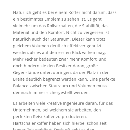
Natürlich geht es bei einem Koffer nicht darum, dass
ein bestimmtes Emblem zu sehen ist. Es geht
vielmehr um das Rollverhalten, die Stabilität, das
Material und den Komfort. Nicht zu vergessen ist
natürlich auch der Stauraum. Dieser kann trotz
gleichem Volumen deutlich effektiver genutzt
werden, als es auf den ersten Blick wirken mag.
Mehr Fächer bedeuten zwar mehr Komfort, und
doch hindern sie den Besitzer daran, große
Gegenstände unterzubringen, da der Platz in der
Breite deutlich begrenzt werden kann. Eine perfekte
Balance zwischen Stauraum und Volumen muss
demnach immer sichergestellt werden.
Es arbeiten viele kreative Ingenieure daran, für das
Unternehmen, bei welchem sie arbeiten, den
perfekten Reisekoffer zu produzieren.
Hartschalenkoffer haben sich hierbei schon seit
langer Zeit etabliert. Doch oft geht es den