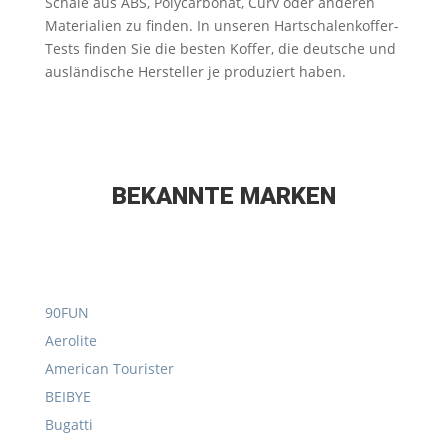
Schale aus ABS, Polycarbonat, Curv oder anderen
Materialien zu finden. In unseren Hartschalenkoffer-
Tests finden Sie die besten Koffer, die deutsche und
ausländische Hersteller je produziert haben.
BEKANNTE MARKEN
90FUN
Aerolite
American Tourister
BEIBYE
Bugatti