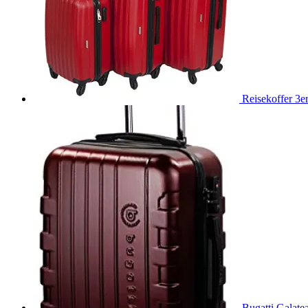
Reisekoffer 3e
Bugatti Galate