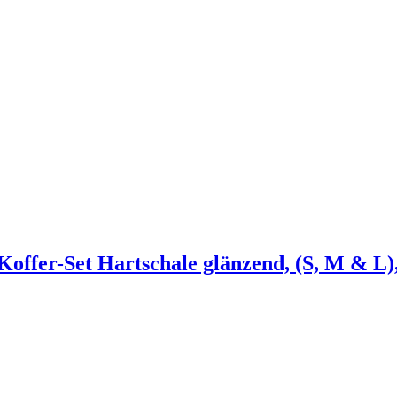
er-Set Hartschale glänzend, (S, M & L), 