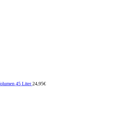
Volumen 45 Liter
24,95
€