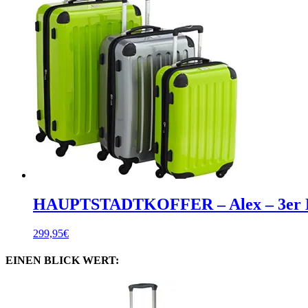
HAUPTSTADTKOFFER – Alex – 3er Koff
299,95
€
EINEN BLICK WERT: