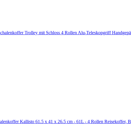
halenkoffer Trolley mit Schloss 4 Rollen Alu-Teleskopgriff Handgep
halenkoffer Kallisto 61.5 x 41 x 26.5 cm - 61L - 4 Rollen Reisekoffer,