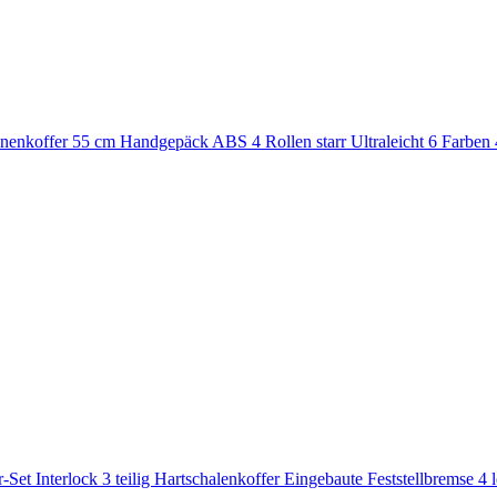
koffer 55 cm Handgepäck ABS 4 Rollen starr Ultraleicht 6 Farben 40 
-Set Interlock 3 teilig Hartschalenkoffer Eingebaute Feststellbremse 