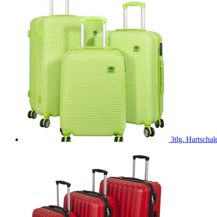
3tlg. Hartscha