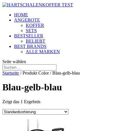
HOME
ANGEBOTE
KOFFER
SETS
BESTSELLER
BELIEBT
BEST BRANDS
ALLE MARKEN
Seite wählen
Startseite
/ Produkt Color / Blau-gelb-blau
Blau-gelb-blau
Zeigt das 1 Ergebnis