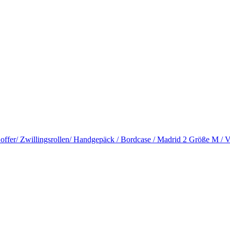
Koffer/ Zwillingsrollen/ Handgepäck / Bordcase / Madrid 2 Größe M / 