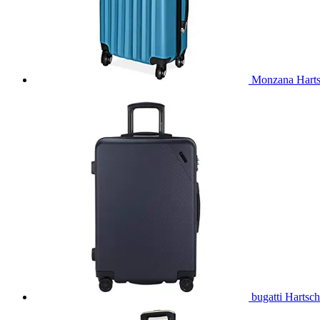
Monzana Hartsc
bugatti Hartsc