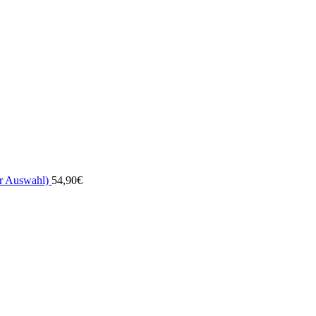
ur Auswahl)
54,90
€