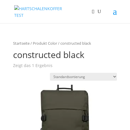
Startseite
/ Produkt Color / constructed black
constructed black
Zeigt das 1 Ergebnis