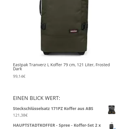
Eastpak Tranverz L Koffer 79 cm, 121 Liter, Frosted
Dark
99,14
€
EINEN BLICK WERT:
Steckschlüsselsatz 171PZ Koffer aus ABS
121,38
€
HAUPTSTADTKOFFER - Spree - Koffer-Set 2 x