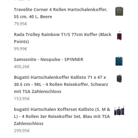
Travelite Corner 4 Rollen Hartschalenkoffer,
55 cm, 40 L, Beere
79,95
€
Rada Trolley Rainbow T1/S 77cm Koffer (Black
Points)
99,99
€
Samsonite - Neopulse - SPINNER
400,26
€
Bugatti Hartschalenkoffer Kallisto 71 x 47 x
30.5 cm - 98L - 4 Rollen Reisekoffer, Schwarz
mit TSA Zahlenschloss
153,95
€
bugatti Hartschalen Kofferset Kallisto (S, M &
L) - 4 Rollen 3er Reisekoffer Set, Blau mit TSA
Zahlenschloss
299,95
€