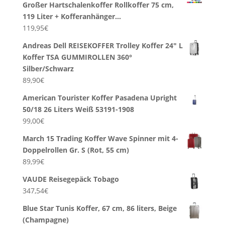
Großer Hartschalenkoffer Rollkoffer 75 cm,
119 Liter + Kofferanhänger…
119,95
€
Andreas Dell REISEKOFFER Trolley Koffer 24" L
Koffer TSA GUMMIROLLEN 360°
Silber/Schwarz
89,90
€
American Tourister Koffer Pasadena Upright
50/18 26 Liters Weiß 53191-1908
99,00
€
March 15 Trading Koffer Wave Spinner mit 4-
Doppelrollen Gr. S (Rot, 55 cm)
89,99
€
VAUDE Reisegepäck Tobago
347,54
€
Blue Star Tunis Koffer, 67 cm, 86 liters, Beige
(Champagne)