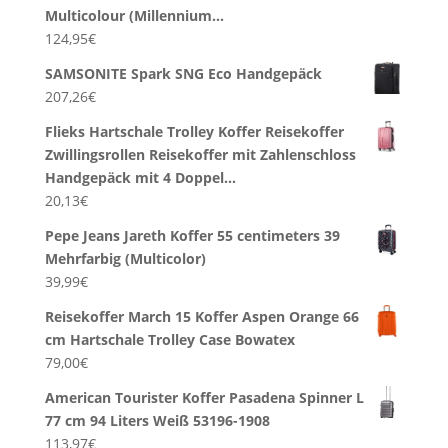
Multicolour (Millennium…
124,95
€
SAMSONITE Spark SNG Eco Handgepäck
207,26
€
Flieks Hartschale Trolley Koffer Reisekoffer
Zwillingsrollen Reisekoffer mit Zahlenschloss
Handgepäck mit 4 Doppel…
20,13
€
Pepe Jeans Jareth Koffer 55 centimeters 39
Mehrfarbig (Multicolor)
39,99
€
Reisekoffer March 15 Koffer Aspen Orange 66
cm Hartschale Trolley Case Bowatex
79,00
€
American Tourister Koffer Pasadena Spinner L
77 cm 94 Liters Weiß 53196-1908
113,97
€