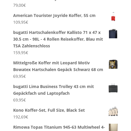
79,00
€
American Tourister Joyride Koffer, 55 cm
109,95
€
bugatti Hartschalenkoffer Kallisto 71 x 47 x
30.5 cm - 98L - 4 Rollen Reisekoffer, Blau mit
TSA Zahlenschloss
159,95
€
Mittelgroße Koffer mit Leopard Motiv
Bowatex Hartschalen Gepäck Schwarz 68 cm
69,95
€
bugatti Lima Business Trolley 43 cm mit
Gepäckfach und Laptopfach
69,95
€
Kono Koffer-Set, Full Size, Black Set
192,69
€
Rimowa Topas Titanium 945-63 Multiwheel 4-