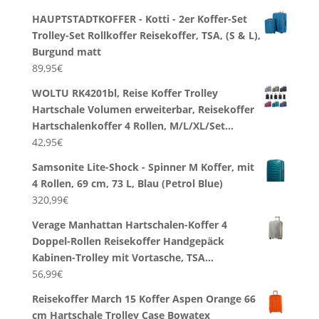
HAUPTSTADTKOFFER - Kotti - 2er Koffer-Set
Trolley-Set Rollkoffer Reisekoffer, TSA, (S & L),
Burgund matt
89,95
€
WOLTU RK4201bl, Reise Koffer Trolley
Hartschale Volumen erweiterbar, Reisekoffer
Hartschalenkoffer 4 Rollen, M/L/XL/Set…
42,95
€
Samsonite Lite-Shock - Spinner M Koffer, mit
4 Rollen, 69 cm, 73 L, Blau (Petrol Blue)
320,99
€
Verage Manhattan Hartschalen-Koffer 4
Doppel-Rollen Reisekoffer Handgepäck
Kabinen-Trolley mit Vortasche, TSA…
56,99
€
Reisekoffer March 15 Koffer Aspen Orange 66
cm Hartschale Trolley Case Bowatex