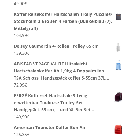
49,90
€
Koffer Reisekoffer Hartschalen Trolly Puccini®
Stockholm 3 Größen 4 Farben (Dunkelblau (7),
Mittelgroß)
104,99
€
Delsey Caumartin 4-Rollen Trolley 65 cm
139,30
€
ABISTAB VERAGE V-LITE Ultraleicht
Hartschalenkoffer Ab 1,9kg 4 Doppelrollen
TSA Schloss, Handgepäckkoffer S-55cm 37L…
72,99
€
FERGÉ Kofferset Hartschale 3-teilig
erweiterbar Toulouse Trolley-Set -
Handgepäck 55 cm, L und XL 3er Set…
149,90
€
American Tourister Koffer Bon Air
125,35
€