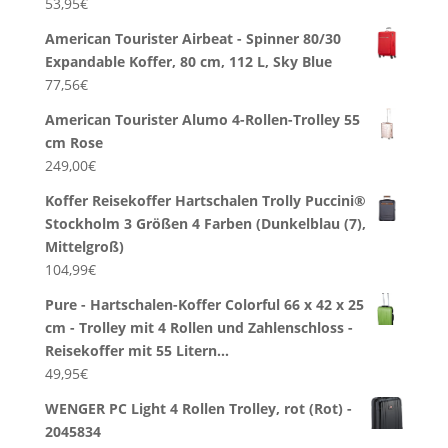
53,95
€
American Tourister Airbeat - Spinner 80/30
Expandable Koffer, 80 cm, 112 L, Sky Blue
77,56
€
American Tourister Alumo 4-Rollen-Trolley 55
cm Rose
249,00
€
Koffer Reisekoffer Hartschalen Trolly Puccini®
Stockholm 3 Größen 4 Farben (Dunkelblau (7),
Mittelgroß)
104,99
€
Pure - Hartschalen-Koffer Colorful 66 x 42 x 25
cm - Trolley mit 4 Rollen und Zahlenschloss -
Reisekoffer mit 55 Litern…
49,95
€
WENGER PC Light 4 Rollen Trolley, rot (Rot) -
2045834