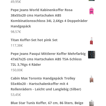
49,95
€
Pepe Jeans World Kabinenkoffer Rosa
38x55x20 cms Hartschalen ABS
Kombinationsschloss 34L 2,6Kgs 4 Doppelräder
Handgepäck
98,57
€
Titan Koffer-Set hot pink Set
117,38
€
Pepe Jeans Pasqui Mittlerer Koffer Mehrfarbig
47x67x25 cms Hartschalen ABS TSA-Schloss
72L 3,7Kgs 4 Räder
150,00
€
Cabin Max Toronto Handgepäck Trolley
55x40x20 - Hartschalenkoffer mit 4
Rollenrädern - Leicht und Langlebig (Silber)
53,45
€
Blue Star Tunis Koffer, 67 cm, 86 liters, Beige