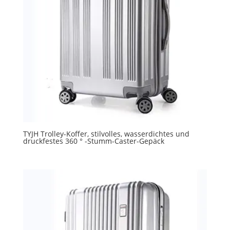
TYJH Trolley-Koffer, stilvolles, wasserdichtes und
druckfestes 360 ° -Stumm-Caster-Gepäck