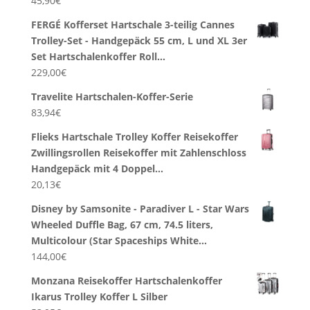
45,90
€
FERGÉ Kofferset Hartschale 3-teilig Cannes
Trolley-Set - Handgepäck 55 cm, L und XL 3er
Set Hartschalenkoffer Roll…
229,00
€
Travelite Hartschalen-Koffer-Serie
83,94
€
Flieks Hartschale Trolley Koffer Reisekoffer
Zwillingsrollen Reisekoffer mit Zahlenschloss
Handgepäck mit 4 Doppel…
20,13
€
Disney by Samsonite - Paradiver L - Star Wars
Wheeled Duffle Bag, 67 cm, 74.5 liters,
Multicolour (Star Spaceships White…
144,00
€
Monzana Reisekoffer Hartschalenkoffer
Ikarus Trolley Koffer L Silber