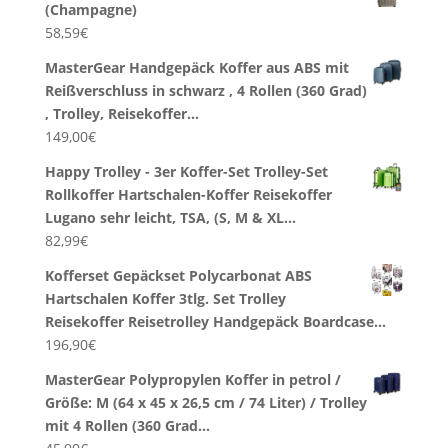
(Champagne)
58,59
€
MasterGear Handgepäck Koffer aus ABS mit
Reißverschluss in schwarz , 4 Rollen (360 Grad)
, Trolley, Reisekoffer…
149,00
€
Happy Trolley - 3er Koffer-Set Trolley-Set
Rollkoffer Hartschalen-Koffer Reisekoffer
Lugano sehr leicht, TSA, (S, M & XL…
82,99
€
Kofferset Gepäckset Polycarbonat ABS
Hartschalen Koffer 3tlg. Set Trolley
Reisekoffer Reisetrolley Handgepäck Boardcase…
196,90
€
MasterGear Polypropylen Koffer in petrol /
Größe: M (64 x 45 x 26,5 cm / 74 Liter) / Trolley
mit 4 Rollen (360 Grad…