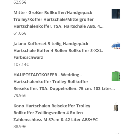
62,95
€
Mitte - Großer Rollkoffer/Handgepäck
Trolley/Koffer Hartschale/Mittelgroßer
Hartschalenkoffer, TSA, Hartschale ABS, 4…
61,05
€
Jalano Kofferset 5 teilig Handgepäck
Hartschale Koffer 4 Rollen Rollkoffer S-XXL,
Farbe:schwarz
107,14
€
HAUPTSTADTKOFFER - Wedding -
Hartschalenkoffer Trolley Rollkoffer
Reisekoffer, TSA, Doppelrollen, 75 cm, 103 Liter…
79,95
€
Kono Hartschalen Reisekoffer Trolley
Rollkoffer Zwillingsrollen 4 Rollen
Zahlenschloss M 57cm & 42 Liter ABS+PC
38,99
€