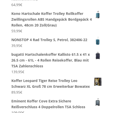
64,99
€
Kono Hartschale Koffer Trolley Rollkoffer
Zwillingsrollen ABS Handgepäck Bordgepäck 4
Rollen, 48cm 20 Zoll(Grau)
59,99
€
NONSTOP 4 Rad Trolley S, Petrol, 382406-22
39,95
€
bugatti Hartschalenkoffer Kallisto 61.5 x 41 x
26.5 cm - 61L - 4 Rollen Reisekoffer, Blau mit
TSA Zahlenschloss
139,95
€
Koffer Leopard Tiger Reise Trolley Leo
Schwarz XL Groß 78 cm Erweiterbar Bowatex
89,95
€
Eminent Koffer Cove Extra Sichere
Reißverschluss 4 Doppelrollen TSA Schloss
109,00
€