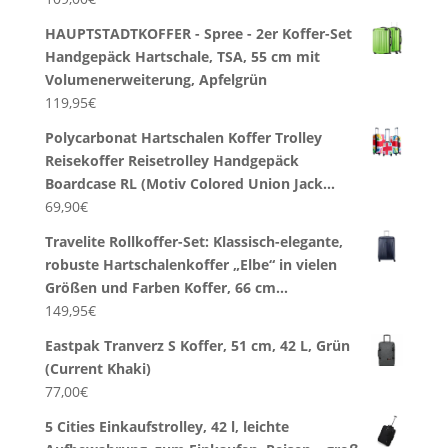
HAUPTSTADTKOFFER - Spree - 2er Koffer-Set
Handgepäck Hartschale, TSA, 55 cm mit
Volumenerweiterung, Apfelgrün
119,95
€
Polycarbonat Hartschalen Koffer Trolley
Reisekoffer Reisetrolley Handgepäck
Boardcase RL (Motiv Colored Union Jack…
69,90
€
Travelite Rollkoffer-Set: Klassisch-elegante,
robuste Hartschalenkoffer „Elbe“ in vielen
Größen und Farben Koffer, 66 cm…
149,95
€
Eastpak Tranverz S Koffer, 51 cm, 42 L, Grün
(Current Khaki)
77,00
€
5 Cities Einkaufstrolley, 42 l, leichte