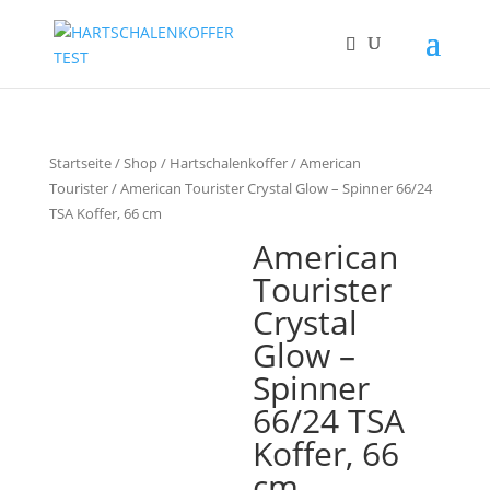
Startseite
/
Shop
/
Hartschalenkoffer
/
American
Tourister
/ American Tourister Crystal Glow – Spinner 66/24
TSA Koffer, 66 cm
American
Tourister
Crystal
Glow –
Spinner
66/24 TSA
Koffer, 66
cm