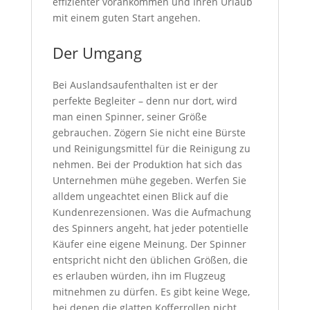
effizienter vorankommen und Ihren Urlaub
mit einem guten Start angehen.
Der Umgang
Bei Auslandsaufenthalten ist er der
perfekte Begleiter – denn nur dort, wird
man einen Spinner, seiner Größe
gebrauchen. Zögern Sie nicht eine Bürste
und Reinigungsmittel für die Reinigung zu
nehmen. Bei der Produktion hat sich das
Unternehmen mühe gegeben. Werfen Sie
alldem ungeachtet einen Blick auf die
Kundenrezensionen. Was die Aufmachung
des Spinners angeht, hat jeder potentielle
Käufer eine eigene Meinung. Der Spinner
entspricht nicht den üblichen Größen, die
es erlauben würden, ihn im Flugzeug
mitnehmen zu dürfen. Es gibt keine Wege,
bei denen die glatten Kofferrollen nicht