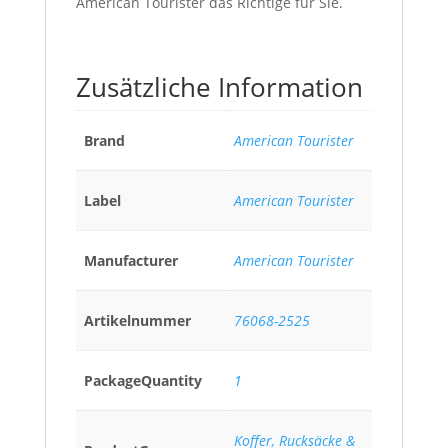
American Tourister das Richtige für Sie.
Zusätzliche Information
Brand
American Tourister
Label
American Tourister
Manufacturer
American Tourister
Artikelnummer
76068-2525
PackageQuantity
1
Koffer, Rucksäcke &