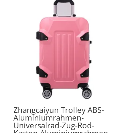
Zhangcaiyun Trolley ABS-
Aluminiumrahmen-
Universalrad-Zug-Rod-
Kasten-Aluminiumrahmen-