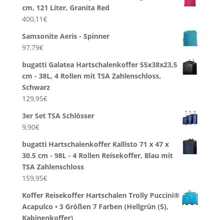
cm, 121 Liter, Granita Red
400,11
€
Samsonite Aeris - Spinner
97,79
€
bugatti Galatea Hartschalenkoffer 55x38x23,5
cm - 38L, 4 Rollen mit TSA Zahlenschloss,
Schwarz
129,95
€
3er Set TSA Schlösser
9,90
€
bugatti Hartschalenkoffer Kallisto 71 x 47 x
30.5 cm - 98L - 4 Rollen Reisekoffer, Blau mit
TSA Zahlenschloss
159,95
€
Koffer Reisekoffer Hartschalen Trolly Puccini®
Acapulco • 3 Größen 7 Farben (Hellgrün (5),
Kabinenkoffer)