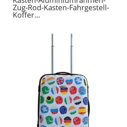
Zug-Rod-Kasten-Fahrgestell-
Koffer…