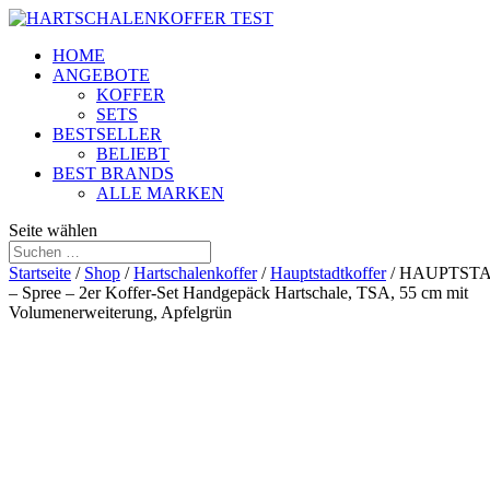
HOME
ANGEBOTE
KOFFER
SETS
BESTSELLER
BELIEBT
BEST BRANDS
ALLE MARKEN
Seite wählen
Startseite
/
Shop
/
Hartschalenkoffer
/
Hauptstadtkoffer
/ HAUPTST
– Spree – 2er Koffer-Set Handgepäck Hartschale, TSA, 55 cm mit
Volumenerweiterung, Apfelgrün