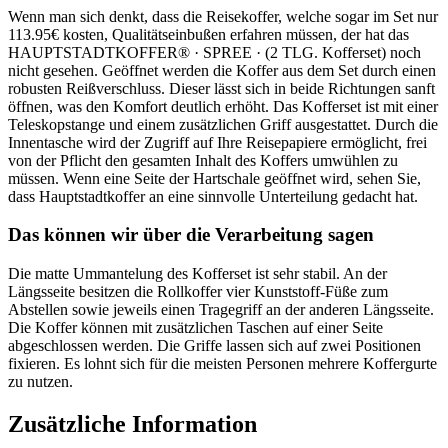
Wenn man sich denkt, dass die Reisekoffer, welche sogar im Set nur
113.95€ kosten, Qualitätseinbußen erfahren müssen, der hat das
HAUPTSTADTKOFFER® · SPREE · (2 TLG. Kofferset) noch
nicht gesehen. Geöffnet werden die Koffer aus dem Set durch einen
robusten Reißverschluss. Dieser lässt sich in beide Richtungen sanft
öffnen, was den Komfort deutlich erhöht. Das Kofferset ist mit einer
Teleskopstange und einem zusätzlichen Griff ausgestattet. Durch die
Innentasche wird der Zugriff auf Ihre Reisepapiere ermöglicht, frei
von der Pflicht den gesamten Inhalt des Koffers umwühlen zu
müssen. Wenn eine Seite der Hartschale geöffnet wird, sehen Sie,
dass Hauptstadtkoffer an eine sinnvolle Unterteilung gedacht hat.
Das können wir über die Verarbeitung sagen
Die matte Ummantelung des Kofferset ist sehr stabil. An der
Längsseite besitzen die Rollkoffer vier Kunststoff-Füße zum
Abstellen sowie jeweils einen Tragegriff an der anderen Längsseite.
Die Koffer können mit zusätzlichen Taschen auf einer Seite
abgeschlossen werden. Die Griffe lassen sich auf zwei Positionen
fixieren. Es lohnt sich für die meisten Personen mehrere Koffergurte
zu nutzen.
Zusätzliche Information