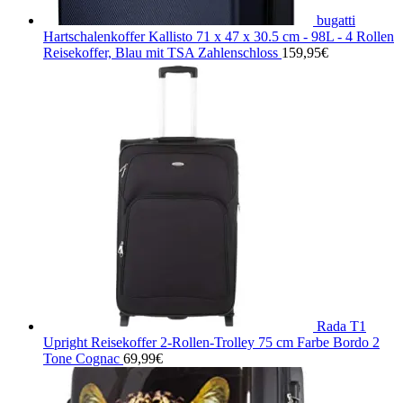
bugatti
Hartschalenkoffer Kallisto 71 x 47 x 30.5 cm - 98L - 4 Rollen
Reisekoffer, Blau mit TSA Zahlenschloss
159,95
€
Rada T1
Upright Reisekoffer 2-Rollen-Trolley 75 cm Farbe Bordo 2
Tone Cognac
69,99
€