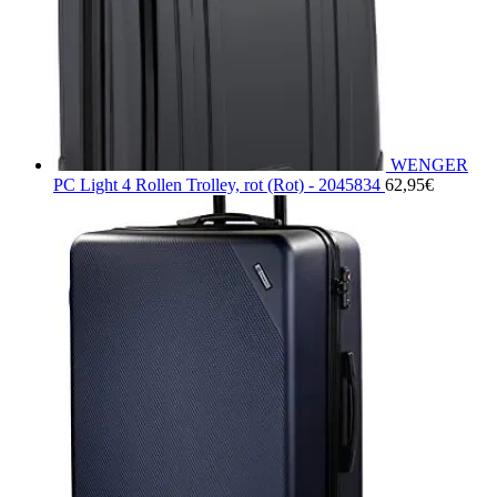
WENGER
PC Light 4 Rollen Trolley, rot (Rot) - 2045834
62,95
€