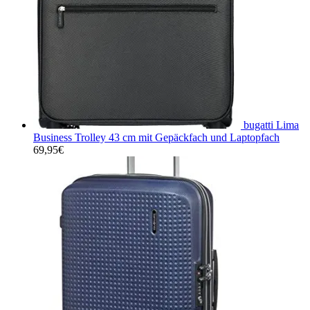
bugatti Lima
Business Trolley 43 cm mit Gepäckfach und Laptopfach
69,95
€