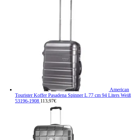
American
Tourister Koffer Pasadena Spinner L 77 cm 94 Liters Weiß
53196-1908
113,97
€