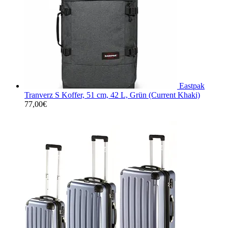
Eastpak
Tranverz S Koffer, 51 cm, 42 L, Grün (Current Khaki)
77,00
€