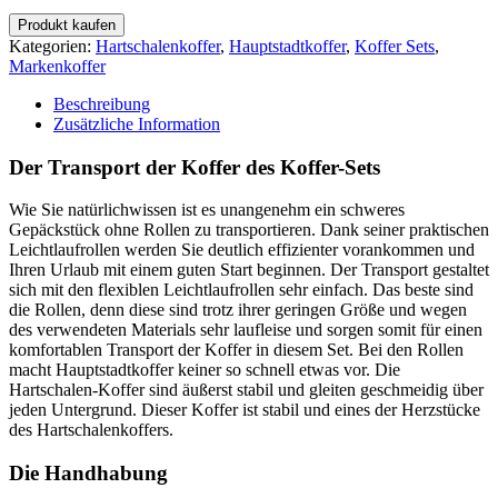
Produkt kaufen
Kategorien:
Hartschalenkoffer
,
Hauptstadtkoffer
,
Koffer Sets
,
Markenkoffer
Beschreibung
Zusätzliche Information
Der Transport der Koffer des Koffer-Sets
Wie Sie natürlichwissen ist es unangenehm ein schweres
Gepäckstück ohne Rollen zu transportieren. Dank seiner praktischen
Leichtlaufrollen werden Sie deutlich effizienter vorankommen und
Ihren Urlaub mit einem guten Start beginnen. Der Transport gestaltet
sich mit den flexiblen Leichtlaufrollen sehr einfach. Das beste sind
die Rollen, denn diese sind trotz ihrer geringen Größe und wegen
des verwendeten Materials sehr laufleise und sorgen somit für einen
komfortablen Transport der Koffer in diesem Set. Bei den Rollen
macht Hauptstadtkoffer keiner so schnell etwas vor. Die
Hartschalen-Koffer sind äußerst stabil und gleiten geschmeidig über
jeden Untergrund. Dieser Koffer ist stabil und eines der Herzstücke
des Hartschalenkoffers.
Die Handhabung