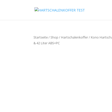
Startseite
/
Shop
/
Hartschalenkoffer
/ Kono Hartschal
& 42 Liter ABS+PC