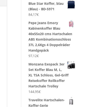
Blue Star Koffer, blau
(Blau) - BD-5971
84,17
€
Pepe Jeans Emory
Kabinenkoffer Blau
40x55x20 cms Hartschalen
ABS Kombinationsschloss
37L 2,6Kgs 4 Doppelräder
Handgepäck
97,12
€
Monzana Exopack 3er
Set Koffer Blau M, L,
XL TSA Schloss, Gel-Griff
Reisekoffer Rollkoffer
Hartschale Trolley
144,95
€
Travelite Hartschalen-
Koffer-Serie