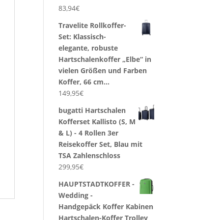
83,94
€
Travelite Rollkoffer-
Set: Klassisch-
elegante, robuste
Hartschalenkoffer „Elbe“ in
vielen Größen und Farben
Koffer, 66 cm…
149,95
€
bugatti Hartschalen
Kofferset Kallisto (S, M
& L) - 4 Rollen 3er
Reisekoffer Set, Blau mit
TSA Zahlenschloss
299,95
€
HAUPTSTADTKOFFER -
Wedding -
Handgepäck Koffer Kabinen
Hartschalen-Koffer Trolley