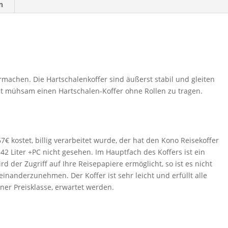
n
rmachen. Die Hartschalenkoffer sind äußerst stabil und gleiten
st mühsam einen Hartschalen-Koffer ohne Rollen zu tragen.
€ kostet, billig verarbeitet wurde, der hat den Kono Reisekoffer
42 Liter +PC nicht gesehen. Im Hauptfach des Koffers ist ein
d der Zugriff auf Ihre Reisepapiere ermöglicht, so ist es nicht
inanderzunehmen. Der Koffer ist sehr leicht und erfüllt alle
er Preisklasse, erwartet werden.