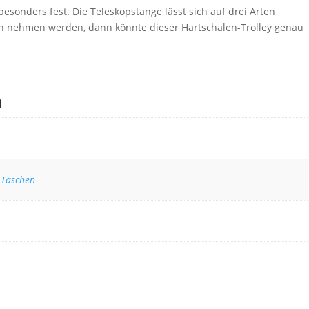
 besonders fest. Die Teleskopstange lässt sich auf drei Arten
ich nehmen werden, dann könnte dieser Hartschalen-Trolley genau
n
 Taschen