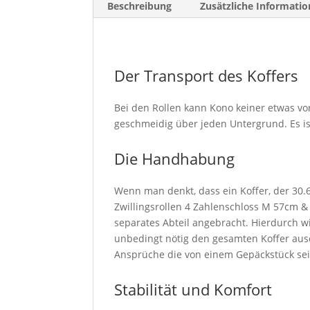
Beschreibung
Zusätzliche Informatio
Der Transport des Koffers
Bei den Rollen kann Kono keiner etwas vo
geschmeidig über jeden Untergrund. Es i
Die Handhabung
Wenn man denkt, dass ein Koffer, der 30.67
Zwillingsrollen 4 Zahlenschloss M 57cm & 
separates Abteil angebracht. Hierdurch wir
unbedingt nötig den gesamten Koffer ause
Ansprüche die von einem Gepäckstück sein
Stabilität und Komfort