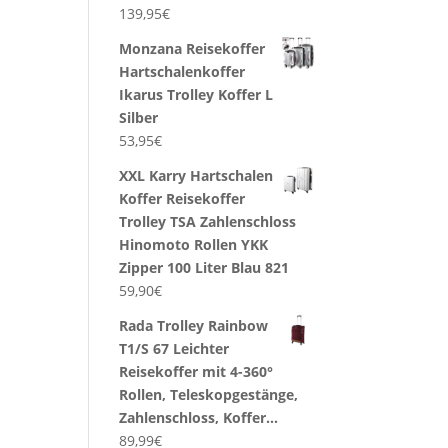
139,95
€
Monzana Reisekoffer
Hartschalenkoffer
Ikarus Trolley Koffer L
Silber
53,95
€
XXL Karry Hartschalen
Koffer Reisekoffer
Trolley TSA Zahlenschloss
Hinomoto Rollen YKK
Zipper 100 Liter Blau 821
59,90
€
Rada Trolley Rainbow
T1/S 67 Leichter
Reisekoffer mit 4-360°
Rollen, Teleskopgestänge,
Zahlenschloss, Koffer…
89,99
€