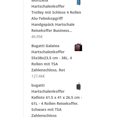
Monzana
Hartschalenkoffer
Trolley mit Schloss 4 Rollen
Alu-Teleskopgriff
Handgepäck Hartschale
Reisekoffer Business…
46,95
€
Bugatti Galatea
Hartschalenkoffer
55x38x23,5 cm - 38L, 4
Rollen mit TSA
Zahlenschloss, Rot
127,46
€
bugatti
Hartschalenkoffer
Kallisto 61.5 x 41 x 26.5 cm -
61L - 4 Rollen Reisekoffer,
Schwarz mit TSA
Zahlenschloss