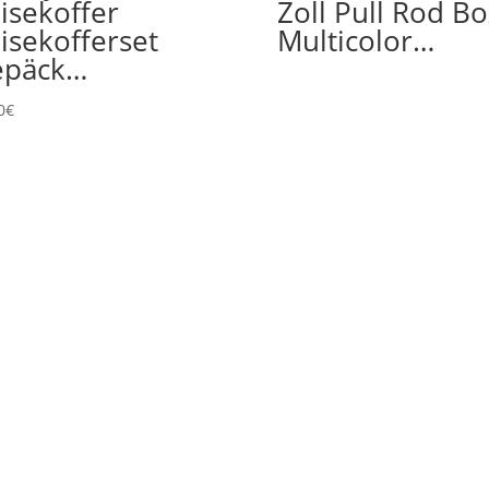
isekoffer
Zoll Pull Rod B
isekofferset
Multicolor…
epäck…
0
€