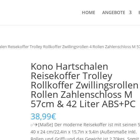
HOME
ANGEBOTE
en Reisekoffer Trolley Rollkoffer Zwillingsrollen 4 Rollen Zahlenschloss M 
Kono Hartschalen
Reisekoffer Trolley
Rollkoffer Zwillingsrollen
Rollen Zahlenschloss M
57cm & 42 Liter ABS+PC
38,99
€
✅✈[Maße] Der moderne Reisekoffer ist mit seinen 5
40 x 24 cm/22,4in x 15,7in x 9,4in (Außenmaße inkl.
Rollen und Griff) und das Gewicht ist 2,70kgs. Somit 