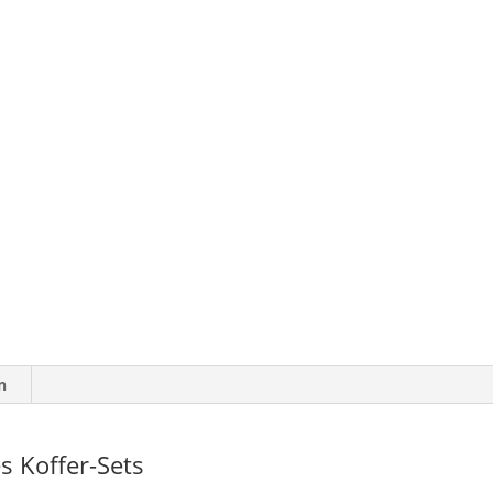
n
s Koffer-Sets