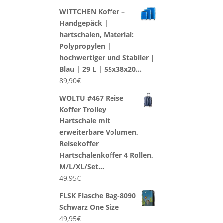
WITTCHEN Koffer –
Handgepäck |
hartschalen, Material:
Polypropylen |
hochwertiger und Stabiler |
Blau | 29 L | 55x38x20…
89,90
€
WOLTU #467 Reise
Koffer Trolley
Hartschale mit
erweiterbare Volumen,
Reisekoffer
Hartschalenkoffer 4 Rollen,
M/L/XL/Set…
49,95
€
FLSK Flasche Bag-8090
Schwarz One Size
49,95
€