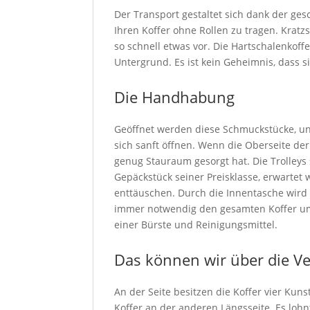
Der Transport gestaltet sich dank der ges
Ihren Koffer ohne Rollen zu tragen. Krat
so schnell etwas vor. Die Hartschalenkoff
Untergrund. Es ist kein Geheimnis, dass 
Die Handhabung
Geöffnet werden diese Schmuckstücke, uns
sich sanft öffnen. Wenn die Oberseite der
genug Stauraum gesorgt hat. Die Trolleys 
Gepäckstück seiner Preisklasse, erwartet 
enttäuschen. Durch die Innentasche wird de
immer notwendig den gesamten Koffer um
einer Bürste und Reinigungsmittel.
Das können wir über die V
An der Seite besitzen die Koffer vier Ku
Koffer an der anderen Längsseite. Es lohn