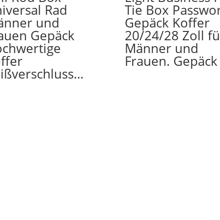
iversal Rad
Tie Box Passwor
änner und
Gepäck Koffer
auen Gepäck
20/24/28 Zoll fü
chwertige
Männer und
ffer
Frauen. Gepäck
ißverschluss…