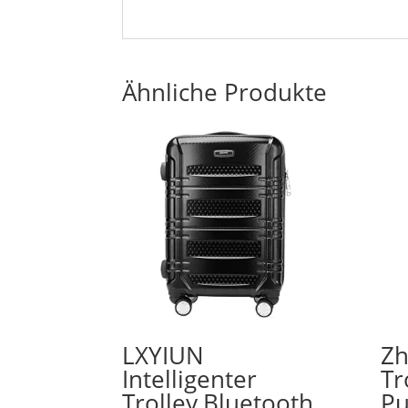
Ähnliche Produkte
LXYIUN
Zh
Intelligenter
Tr
Trolley,Bluetooth
Pu