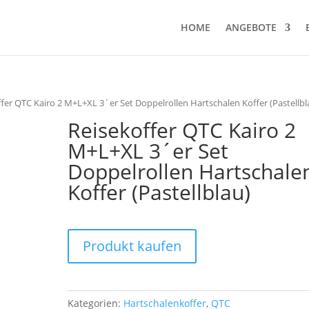
HOME
ANGEBOTE
ffer QTC Kairo 2 M+L+XL 3´er Set Doppelrollen Hartschalen Koffer (Pastellbl
Reisekoffer QTC Kairo 2
M+L+XL 3´er Set
Doppelrollen Hartschale
Koffer (Pastellblau)
Produkt kaufen
Kategorien:
Hartschalenkoffer
,
QTC