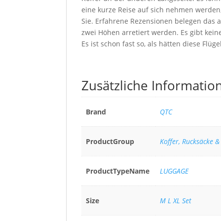
eine kurze Reise auf sich nehmen werden, 
Sie. Erfahrene Rezensionen belegen das 
zwei Höhen arretiert werden. Es gibt kein
Es ist schon fast so, als hätten diese Flüge
Zusätzliche Informatio
Brand
QTC
ProductGroup
Koffer, Rucksäcke &
ProductTypeName
LUGGAGE
Size
M L XL Set