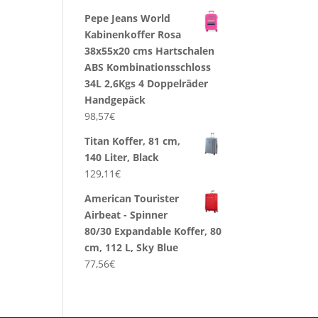
Pepe Jeans World
Kabinenkoffer Rosa
38x55x20 cms Hartschalen
ABS Kombinationsschloss
34L 2,6Kgs 4 Doppelräder
Handgepäck
98,57
€
Titan Koffer, 81 cm,
140 Liter, Black
129,11
€
American Tourister
Airbeat - Spinner
80/30 Expandable Koffer, 80
cm, 112 L, Sky Blue
77,56
€