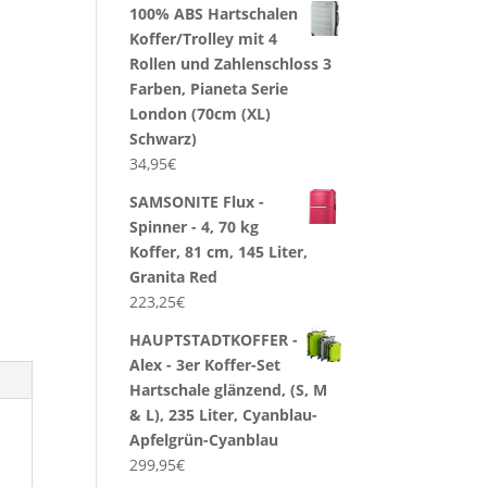
100% ABS Hartschalen
Koffer/Trolley mit 4
Rollen und Zahlenschloss 3
Farben, Pianeta Serie
London (70cm (XL)
Schwarz)
34,95
€
SAMSONITE Flux -
Spinner - 4, 70 kg
Koffer, 81 cm, 145 Liter,
Granita Red
223,25
€
HAUPTSTADTKOFFER -
Alex - 3er Koffer-Set
Hartschale glänzend, (S, M
& L), 235 Liter, Cyanblau-
Apfelgrün-Cyanblau
299,95
€