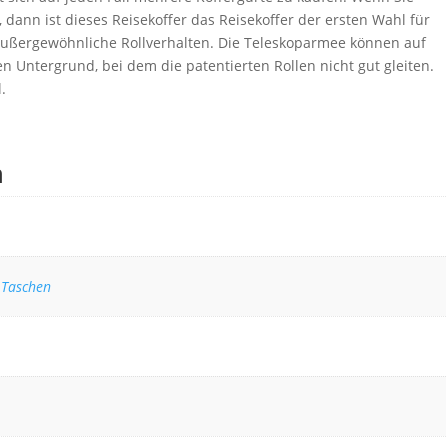
dann ist dieses Reisekoffer das Reisekoffer der ersten Wahl für
außergewöhnliche Rollverhalten. Die Teleskoparmee können auf
en Untergrund, bei dem die patentierten Rollen nicht gut gleiten.
l.
n
 Taschen