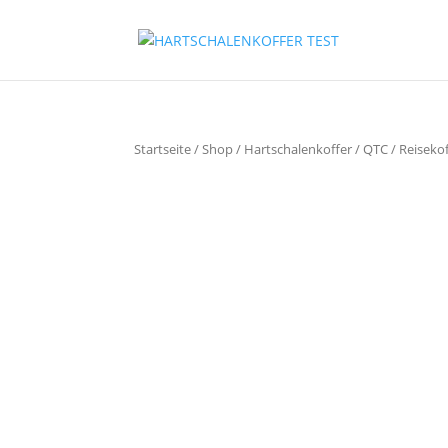
Startseite
/
Shop
/
Hartschalenkoffer
/
QTC
/ Reiseko