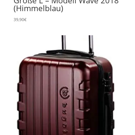
Größe L – Modell Wave 2018
(Himmelblau)
39,90
€