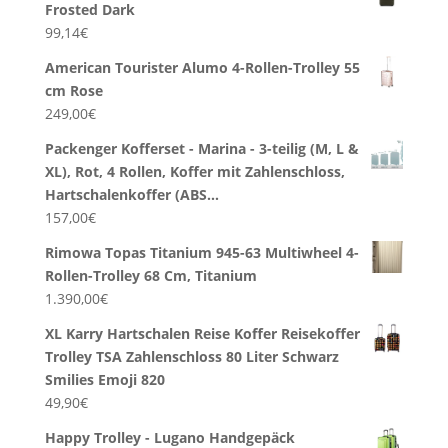
Frosted Dark
99,14
€
American Tourister Alumo 4-Rollen-Trolley 55
cm Rose
249,00
€
Packenger Kofferset - Marina - 3-teilig (M, L &
XL), Rot, 4 Rollen, Koffer mit Zahlenschloss,
Hartschalenkoffer (ABS…
157,00
€
Rimowa Topas Titanium 945-63 Multiwheel 4-
Rollen-Trolley 68 Cm, Titanium
1.390,00
€
XL Karry Hartschalen Reise Koffer Reisekoffer
Trolley TSA Zahlenschloss 80 Liter Schwarz
Smilies Emoji 820
49,90
€
Happy Trolley - Lugano Handgepäck