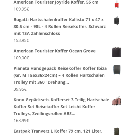
American Tourister Joyride Koffer, 55 cm
109,95
€
Bugatti Hartschalenkoffer Kallisto 71 x 47 x
30.5 cm - 98L - 4 Rollen Reisekoffer, Schwarz
mit TSA Zahlenschloss
153,95
€
American Tourister Koffer Ocean Grove
109,00
€
Pianeta Handgepäck Reisekoffer Koffer Ibiza
(Gr. M I 55x36x24cm) – 4 Rollen Hartschalen
Trolley mit 360° Drehung…
39,95
€
Kono Gepäcksets Kofferset 3 Teilig Hartschale
Koffer Set Reisekoffer Set Leicht Koffer
Trolleys, Zwillingsrollen ABS…
168,99
€
Eastpak Tranverz L Koffer 79 cm, 121 Liter,