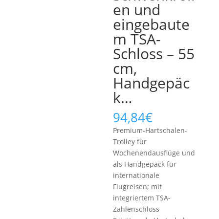
en und
eingebaute
m TSA-
Schloss – 55
cm,
Handgepäc
k…
94,84
€
Premium-Hartschalen-
Trolley für
Wochenendausflüge und
als Handgepäck für
internationale
Flugreisen; mit
integriertem TSA-
Zahlenschloss