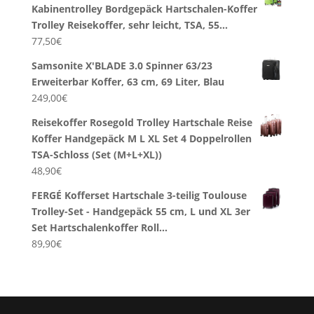
Kabinentrolley Bordgepäck Hartschalen-Koffer
Trolley Reisekoffer, sehr leicht, TSA, 55…
77,50
€
Samsonite X'BLADE 3.0 Spinner 63/23
Erweiterbar Koffer, 63 cm, 69 Liter, Blau
249,00
€
Reisekoffer Rosegold Trolley Hartschale Reise
Koffer Handgepäck M L XL Set 4 Doppelrollen
TSA-Schloss (Set (M+L+XL))
48,90
€
FERGÉ Kofferset Hartschale 3-teilig Toulouse
Trolley-Set - Handgepäck 55 cm, L und XL 3er
Set Hartschalenkoffer Roll…
89,90
€