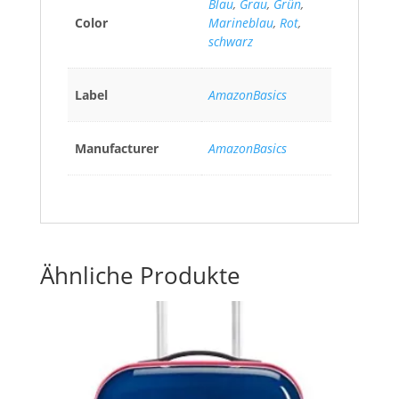
Blau
,
Grau
,
Grün
,
Color
Marineblau
,
Rot
,
schwarz
Label
AmazonBasics
Manufacturer
AmazonBasics
Ähnliche Produkte