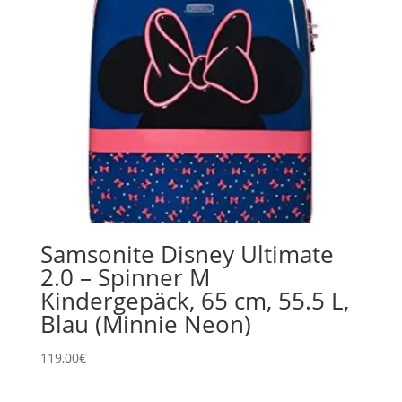
Samsonite Disney Ultimate
2.0 – Spinner M
Kindergepäck, 65 cm, 55.5 L,
Blau (Minnie Neon)
119,00
€