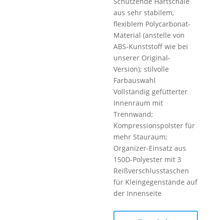
Schützende Hartschale
aus sehr stabilem,
flexiblem Polycarbonat-
Material (anstelle von
ABS-Kunststoff wie bei
unserer Original-
Version); stilvolle
Farbauswahl
Vollständig gefütterter
Innenraum mit
Trennwand;
Kompressionspolster für
mehr Stauraum;
Organizer-Einsatz aus
150D-Polyester mit 3
Reißverschlusstaschen
für Kleingegenstände auf
der Innenseite