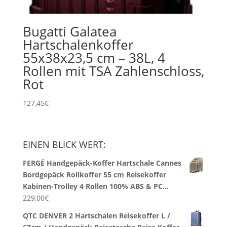
Bugatti Galatea
Hartschalenkoffer
55x38x23,5 cm – 38L, 4
Rollen mit TSA Zahlenschloss,
Rot
127,45
€
EINEN BLICK WERT:
FERGÉ Handgepäck-Koffer Hartschale Cannes
Bordgepäck Rollkoffer 55 cm Reisekoffer
Kabinen-Trolley 4 Rollen 100% ABS & PC…
229,00
€
QTC DENVER 2 Hartschalen Reisekoffer L /