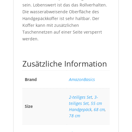
sein. Lobenswert ist das das Rollverhalten.
Die wasserabweisende Oberfläche des
Handgepäckkoffer ist sehr haltbar. Der
Koffer kann mit zusätzlichen
Taschennetzen auf einer Seite versperrt
werden.
Zusätzliche Information
Brand
AmazonBasics
2-teiliges Set
,
3-
teiliges Set
,
55 cm
Size
Handgepäck
,
68 cm
,
78 cm