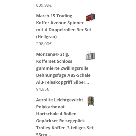
839,99
€
March 15 Trading
Koffer Avenue Spinner
mit 4-Doppelrollen 3er Set
(Hellgrau)
298,00
€
Monzana® 3tlg.
Kofferset Schloss
gummierte Zwillingsrolle
Dehnungsfuge ABS-Schale
Alu-Teleskopgriff Silber…
94,95
€
Aerolite Leichtgewicht
Polykarbonat
Hartschale 4 Rollen
Gepäckset Reisegepäck
Trolley Koffer, 3 teiliges Set,
55cm…