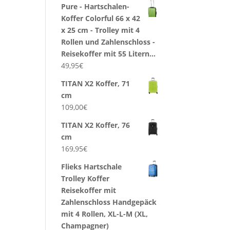
Pure - Hartschalen-
Koffer Colorful 66 x 42
x 25 cm - Trolley mit 4
Rollen und Zahlenschloss -
Reisekoffer mit 55 Litern…
49,95
€
TITAN X2 Koffer, 71
cm
109,00
€
TITAN X2 Koffer, 76
cm
169,95
€
Flieks Hartschale
Trolley Koffer
Reisekoffer mit
Zahlenschloss Handgepäck
mit 4 Rollen, XL-L-M (XL,
Champagner)