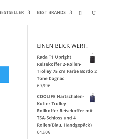
BESTSELLER
BEST BRANDS
EINEN BLICK WERT:
Rada T1 Upright
Reisekoffer 2-Rollen-
Trolley 75 cm Farbe Bordo 2
Tone Cognac
69,99
€
COOLIFE Hartschalen-
Koffer Trolley
Rollkoffer Reisekoffer mit
TSA-Schloss und 4
Rollen(Blau, Handgepäck)
64,90
€