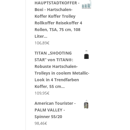
HAUPTSTADTKOFFER -
Boxi - Hartschalen-
Koffer Koffer Trolley
Rollkoffer Reisekoffer 4
Rollen, TSA, 75 cm, 108
Liter…
106,89
€
TITAN „SHOOTING
STAR“ von TITAN®:
Robuste Hartschalen-
Trolleys in coolem Metallic-
Look in 4 Trendfarben
Koffer, 55 cm…
109,95
€
American Tourister -
PALM VALLEY -
Spinner 55/20
98,46
€