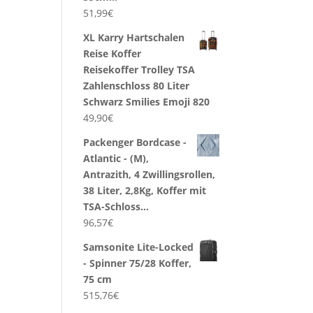
51,99
€
XL Karry Hartschalen
Reise Koffer
Reisekoffer Trolley TSA
Zahlenschloss 80 Liter
Schwarz Smilies Emoji 820
49,90
€
Packenger Bordcase -
Atlantic - (M),
Antrazith, 4 Zwillingsrollen,
38 Liter, 2,8Kg, Koffer mit
TSA-Schloss…
96,57
€
Samsonite Lite-Locked
- Spinner 75/28 Koffer,
75 cm
515,76
€