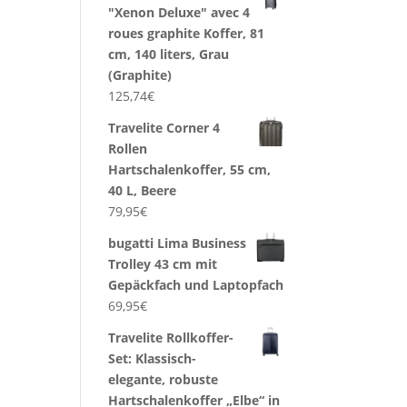
"Xenon Deluxe" avec 4
roues graphite Koffer, 81
cm, 140 liters, Grau
(Graphite)
125,74
€
Travelite Corner 4
Rollen
Hartschalenkoffer, 55 cm,
40 L, Beere
79,95
€
bugatti Lima Business
Trolley 43 cm mit
Gepäckfach und Laptopfach
69,95
€
Travelite Rollkoffer-
Set: Klassisch-
elegante, robuste
Hartschalenkoffer „Elbe“ in