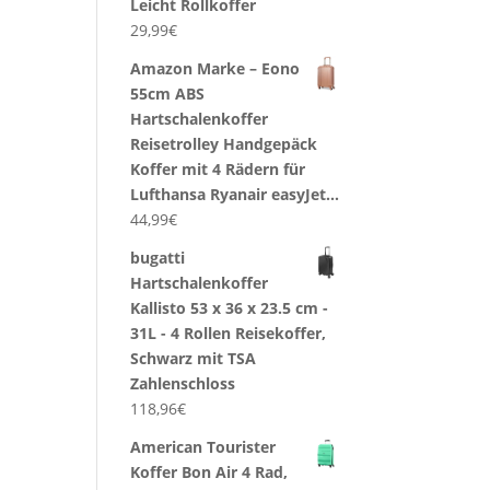
Leicht Rollkoffer
29,99
€
Amazon Marke – Eono
55cm ABS
Hartschalenkoffer
Reisetrolley Handgepäck
Koffer mit 4 Rädern für
Lufthansa Ryanair easyJet…
44,99
€
bugatti
Hartschalenkoffer
Kallisto 53 x 36 x 23.5 cm -
31L - 4 Rollen Reisekoffer,
Schwarz mit TSA
Zahlenschloss
118,96
€
American Tourister
Koffer Bon Air 4 Rad,