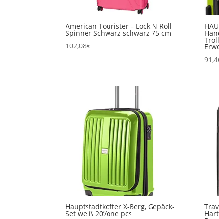
American Tourister – Lock N Roll
HAU
Spinner Schwarz schwarz 75 cm
Hand
Trol
102,08
€
Erwe
91,4
Hauptstadtkoffer X-Berg, Gepäck-
Trav
Set weiß 20’/one pcs
Hart