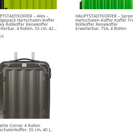
PTSTADTKOFFER – Alex –
HAUPTSTADTKOFFER – Spree
gepäck Hartschalen-Koffer
Hartschalen-Koffer Koffer Tro
ley Rollkoffer Reisekoffer
Rollkoffer Reisekoffer
iterbar, 4 Rollen, 55 cm, 42…
Erweiterbar, TSA, 4 Rollen
6
€
elite Corner 4 Rollen
schalenkoffer, 55 cm, 40 L,