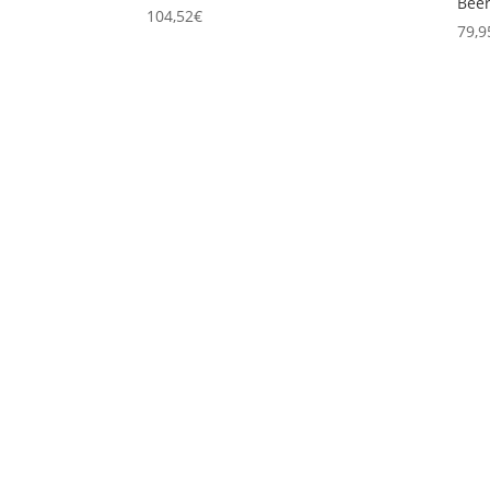
Bee
104,52
€
79,9