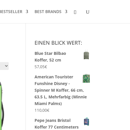
BESTSELLER
BEST BRANDS
EINEN BLICK WERT:
Blue Star Bilbao
Koffer, 52 cm
57,05
€
American Tourister
Funshine Disney -
Spinner M Koffer, 66 cm,
63.5 L, Mehrfarbig (Minnie
Miami Palms)
110,00
€
Pepe Jeans Bristol
Koffer 77 Centimeters