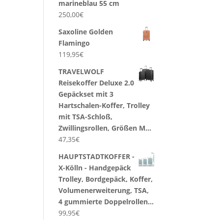
marineblau 55 cm
250,00
€
Saxoline Golden
Flamingo
119,95
€
TRAVELWOLF
Reisekoffer Deluxe 2.0
Gepäckset mit 3
Hartschalen-Koffer, Trolley
mit TSA-Schloß,
Zwillingsrollen, Größen M…
47,35
€
HAUPTSTADTKOFFER -
X-Kölln - Handgepäck
Trolley, Bordgepäck, Koffer,
Volumenerweiterung, TSA,
4 gummierte Doppelrollen…
99,95
€