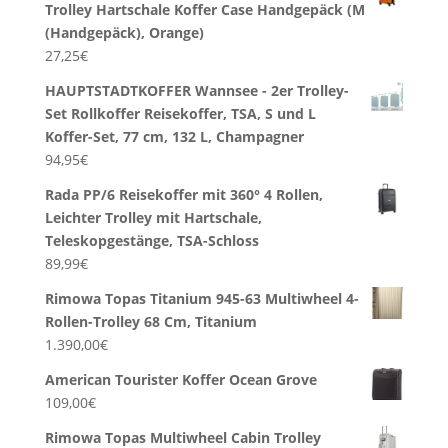
Trolley Hartschale Koffer Case Handgepäck (M
(Handgepäck), Orange)
27,25
€
HAUPTSTADTKOFFER Wannsee - 2er Trolley-
Set Rollkoffer Reisekoffer, TSA, S und L
Koffer-Set, 77 cm, 132 L, Champagner
94,95
€
Rada PP/6 Reisekoffer mit 360° 4 Rollen,
Leichter Trolley mit Hartschale,
Teleskopgestänge, TSA-Schloss
89,99
€
Rimowa Topas Titanium 945-63 Multiwheel 4-
Rollen-Trolley 68 Cm, Titanium
1.390,00
€
American Tourister Koffer Ocean Grove
109,00
€
Rimowa Topas Multiwheel Cabin Trolley