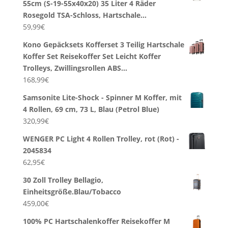
55cm (S-19-55x40x20) 35 Liter 4 Räder
Rosegold TSA-Schloss, Hartschale…
59,99
€
Kono Gepäcksets Kofferset 3 Teilig Hartschale
Koffer Set Reisekoffer Set Leicht Koffer
Trolleys, Zwillingsrollen ABS…
168,99
€
Samsonite Lite-Shock - Spinner M Koffer, mit
4 Rollen, 69 cm, 73 L, Blau (Petrol Blue)
320,99
€
WENGER PC Light 4 Rollen Trolley, rot (Rot) -
2045834
62,95
€
30 Zoll Trolley Bellagio,
Einheitsgröße.Blau/Tobacco
459,00
€
100% PC Hartschalenkoffer Reisekoffer M