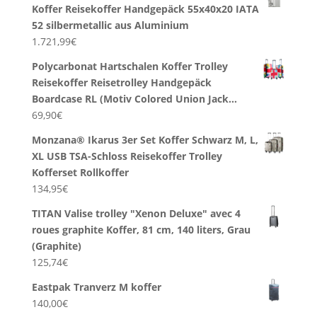
Koffer Reisekoffer Handgepäck 55x40x20 IATA
52 silbermetallic aus Aluminium
1.721,99
€
Polycarbonat Hartschalen Koffer Trolley
Reisekoffer Reisetrolley Handgepäck
Boardcase RL (Motiv Colored Union Jack…
69,90
€
Monzana® Ikarus 3er Set Koffer Schwarz M, L,
XL USB TSA-Schloss Reisekoffer Trolley
Kofferset Rollkoffer
134,95
€
TITAN Valise trolley "Xenon Deluxe" avec 4
roues graphite Koffer, 81 cm, 140 liters, Grau
(Graphite)
125,74
€
Eastpak Tranverz M koffer
140,00
€