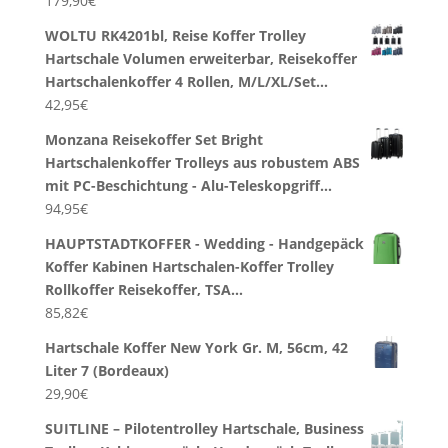
179,90
€
WOLTU RK4201bl, Reise Koffer Trolley
Hartschale Volumen erweiterbar, Reisekoffer
Hartschalenkoffer 4 Rollen, M/L/XL/Set…
42,95
€
Monzana Reisekoffer Set Bright
Hartschalenkoffer Trolleys aus robustem ABS
mit PC-Beschichtung - Alu-Teleskopgriff…
94,95
€
HAUPTSTADTKOFFER - Wedding - Handgepäck
Koffer Kabinen Hartschalen-Koffer Trolley
Rollkoffer Reisekoffer, TSA…
85,82
€
Hartschale Koffer New York Gr. M, 56cm, 42
Liter 7 (Bordeaux)
29,90
€
SUITLINE – Pilotentrolley Hartschale, Business