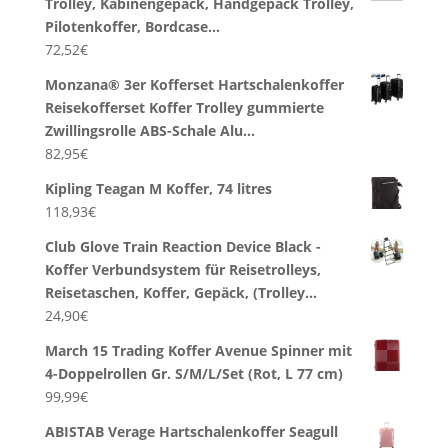
Trolley, Kabinengepäck, Handgepäck Trolley,
Pilotenkoffer, Bordcase…
72,52
€
Monzana® 3er Kofferset Hartschalenkoffer
Reisekofferset Koffer Trolley gummierte
Zwillingsrolle ABS-Schale Alu…
82,95
€
Kipling Teagan M Koffer, 74 litres
118,93
€
Club Glove Train Reaction Device Black -
Koffer Verbundsystem für Reisetrolleys,
Reisetaschen, Koffer, Gepäck, (Trolley…
24,90
€
March 15 Trading Koffer Avenue Spinner mit
4-Doppelrollen Gr. S/M/L/Set (Rot, L 77 cm)
99,99
€
ABISTAB Verage Hartschalenkoffer Seagull