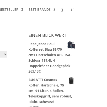
BESTSELLER
BEST BRANDS
EINEN BLICK WERT:
Pepe Jeans Paul
Kofferset Blau 55/70
cms Hartschalen ABS TSA-
Schloss 119.4L 4
Doppelräder Handgepäck
263,13
€
BUGATTI Cosmos
Koffer, Hartschale, 75
cm, 91 Liter, 4 Rollen,
Teleskopgriff, sehr robust,
leicht, schwarz!