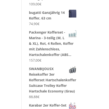
109,00
€
bugatti Ganzjährig 14
Koffer, 63 cm
74,90
€
Packenger Kofferset -
Marina - 3-teilig (M, L
& XL), Rot, 4 Rollen, Koffer
mit Zahlenschloss,
Hartschalenkoffer (ABS…
157,00
€
SWANBIJOUSX
Reisekoffer 3er
Kofferset Hartschalenkoffer
Suitcase Trolley Koffer
Hartschale Economy (Grau)
88,88
€
Karabar 2er Koffer-Set