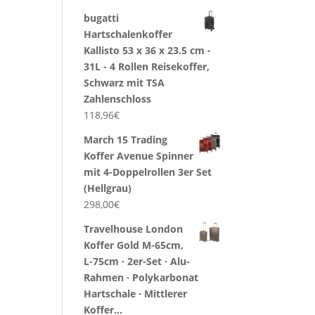
bugatti
Hartschalenkoffer
Kallisto 53 x 36 x 23.5 cm -
31L - 4 Rollen Reisekoffer,
Schwarz mit TSA
Zahlenschloss
118,96
€
March 15 Trading
Koffer Avenue Spinner
mit 4-Doppelrollen 3er Set
(Hellgrau)
298,00
€
Travelhouse London
Koffer Gold M-65cm,
L-75cm · 2er-Set · Alu-
Rahmen · Polykarbonat
Hartschale · Mittlerer
Koffer…