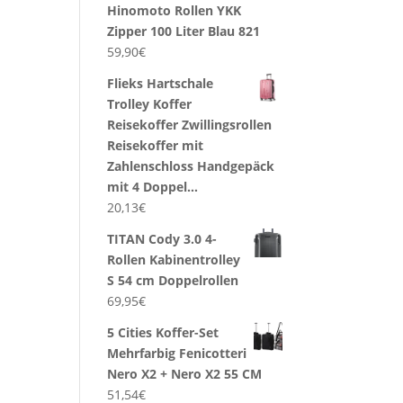
Hinomoto Rollen YKK
Zipper 100 Liter Blau 821
59,90
€
Flieks Hartschale
Trolley Koffer
Reisekoffer Zwillingsrollen
Reisekoffer mit
Zahlenschloss Handgepäck
mit 4 Doppel…
20,13
€
TITAN Cody 3.0 4-
Rollen Kabinentrolley
S 54 cm Doppelrollen
69,95
€
5 Cities Koffer-Set
Mehrfarbig Fenicotteri
Nero X2 + Nero X2 55 CM
51,54
€