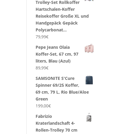
Trolley-Set Rollkoffer
Hartschalen-Koffer
Reisekoffer Große XL und
Handgepäck Gepäck
Polycarbonat…
79,99
€
Pepe Jeans Olaia
Koffer-Set, 67 cm, 97
liters, Blau (Azul)
89,99
€
SAMSONITE S'Cure
Spinner 69/25 Koffer,
69 cm, 79 L, Rio Blue/Aloe
Green
199,00
€
Fabrizio
Kraterlandschaft 4-
Rollen-Trolley 70 cm