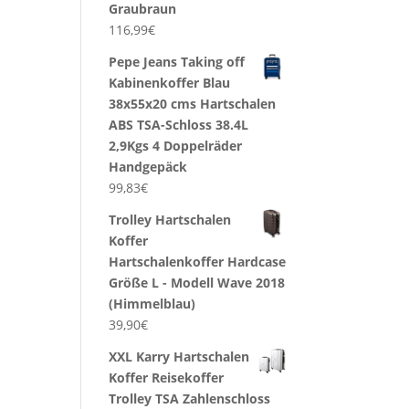
Graubraun
116,99
€
Pepe Jeans Taking off
Kabinenkoffer Blau
38x55x20 cms Hartschalen
ABS TSA-Schloss 38.4L
2,9Kgs 4 Doppelräder
Handgepäck
99,83
€
Trolley Hartschalen
Koffer
Hartschalenkoffer Hardcase
Größe L - Modell Wave 2018
(Himmelblau)
39,90
€
XXL Karry Hartschalen
Koffer Reisekoffer
Trolley TSA Zahlenschloss