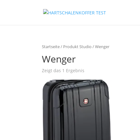
Startseite
/ Produkt Studio / Wenger
Wenger
Zeigt das 1 Ergebnis