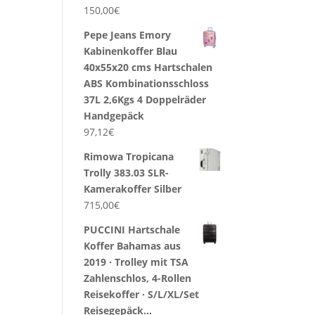
150,00
€
Pepe Jeans Emory
Kabinenkoffer Blau
40x55x20 cms Hartschalen
ABS Kombinationsschloss
37L 2,6Kgs 4 Doppelräder
Handgepäck
97,12
€
Rimowa Tropicana
Trolly 383.03 SLR-
Kamerakoffer Silber
715,00
€
PUCCINI Hartschale
Koffer Bahamas aus
2019 · Trolley mit TSA
Zahlenschlos, 4-Rollen
Reisekoffer · S/L/XL/Set
Reisegepäck…