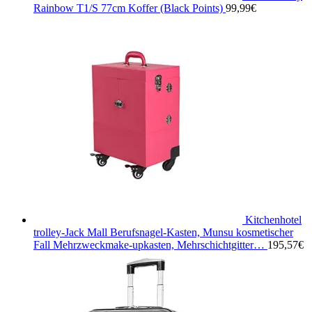
Rainbow T1/S 77cm Koffer (Black Points)
99,99
€
Kitchenhotel
trolley-Jack Mall Berufsnagel-Kasten, Munsu kosmetischer
Fall Mehrzweckmake-upkasten, Mehrschichtgitter…
195,57
€