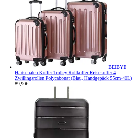
BEIBYE
Hartschalen Koffer Trolley Rollkoffer Reisekoffer 4
Zwillingsrollen Polycabonat (Blau, Handgepäck 55cm-40L)
89,90
€