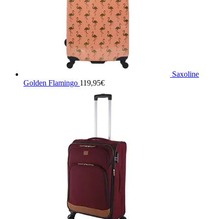
Saxoline
Golden Flamingo
119,95
€