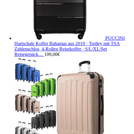
PUCCINI
Hartschale Koffer Bahamas aus 2019 · Trolley mit TSA
Zahlenschlos, 4-Rollen Reisekoffer · S/L/XL/Set
Reisegepäck…
109,00
€