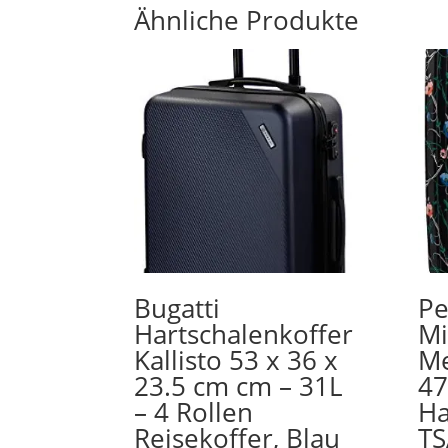
Ähnliche Produkte
Bugatti
Pe
Hartschalenkoffer
Mi
Kallisto 53 x 36 x
Me
23.5 cm cm – 31L
47
– 4 Rollen
Ha
Reisekoffer, Blau
TS