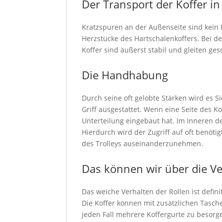
Der Transport der Koffer in
Kratzspuren an der Außenseite sind kein 
Herzstücke des Hartschalenkoffers. Bei d
Koffer sind äußerst stabil und gleiten g
Die Handhabung
Durch seine oft gelobte Stärken wird es S
Griff ausgestattet. Wenn eine Seite des Ko
Unterteilung eingebaut hat. Im Inneren der
Hierdurch wird der Zugriff auf oft benöti
des Trolleys auseinanderzunehmen.
Das können wir über die V
Das weiche Verhalten der Rollen ist defin
Die Koffer können mit zusätzlichen Tasche
jeden Fall mehrere Koffergurte zu besorg