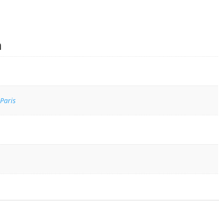
n
Paris