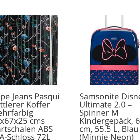
pe Jeans Pasqui
Samsonite Disn
ttlerer Koffer
Ultimate 2.0 –
hrfarbig
Spinner M
x67x25 cms
Kindergepäck, 
rtschalen ABS
cm, 55.5 L, Blau
A-Schloss 72L
(Minnie Neon)