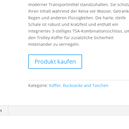
moderner Transportmittel standzuhalten. Sie schüt
Ihren Inhalt während der Reise vor Wasser, Getränk
Regen und anderen Flüssigkeiten. Die harte, steife
Schale ist robust und kratzfest und enthält ein
integriertes 3-stelliges TSA-Kombinationsschloss, u
den Trolley-Koffer für zusätzliche Sicherheit
miteinander zu verriegeln.
Produkt kaufen
Kategorie:
Koffer, Rucksäcke and Taschen
n