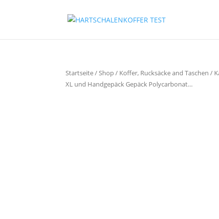
Startseite
/
Shop
/
Koffer, Rucksäcke and Taschen
/ K
XL und Handgepäck Gepäck Polycarbonat…