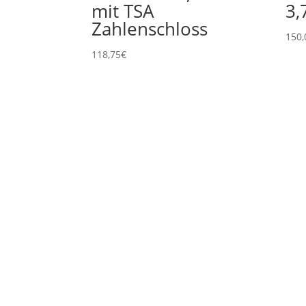
mit TSA
3,
Zahlenschloss
150,
118,75
€