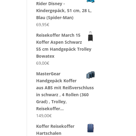
Rider Disney -
Kindergepäck, 51 cm, 28 L,
Blau (Spider-Man)
69,95
€
Reisekoffer March 15
Koffer Aspen Schwarz
55 cm Handgepäck Trolley
Bowatex
69,00
€
MasterGear
Handgepäck Koffer
aus ABS mit Reißverschluss
in schwarz , 4 Rollen (360
Grad) , Trolley,
Reisekoffer…
149,00
€
Koffer Reisekoffer
Hartschalen