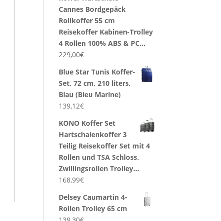
Cannes Bordgepäck
Rollkoffer 55 cm
Reisekoffer Kabinen-Trolley
4 Rollen 100% ABS & PC…
229,00
€
Blue Star Tunis Koffer-
Set, 72 cm, 210 liters,
Blau (Bleu Marine)
139,12
€
KONO Koffer Set
Hartschalenkoffer 3
Teilig Reisekoffer Set mit 4
Rollen und TSA Schloss,
Zwillingsrollen Trolley…
168,99
€
Delsey Caumartin 4-
Rollen Trolley 65 cm
139,30
€