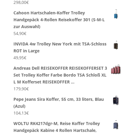
298,00
€
Cahoon Hartschalen-Koffer Trolley
Handgepäck 4-Rollen Reisekoffer 301 (S-M-L
zur Auswahl)
54,90
€
INVIDA 4w Trolley New York mit TSA-Schloss
ROT in Large
49,95
€
Andreas Dell REISEKOFFER REISEKOFFERSET 3
Set Trolley Koffer Farbe Bordo TSA Schloß XL
L M Kofferset REISEKOFFER …
179,90
€
Pepe Jeans Sira Koffer, 55 cm, 33 liters, Blau
(Azul)
104,13
€
WOLTU RK4217dgr-M, Reise Koffer Trolley
Handgepäck Kabine 4 Rollen Hartschale,