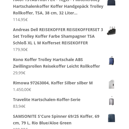
Hartschalenkoffer Koffer Handgepäck Trolley
Rollkoffer, TSA, 38 cm, 32 Liter…
114,95
€
Andreas Dell REISEKOFFER REISEKOFFERSET 3
Set Trolley Koffer Farbe Shampagner TSA
Schloß XL L M Kofferset REISEKOFFER
179,90
€
Kono Koffer Trolley Hartschale ABS
Zwillingsrollen Reisekoffer Leicht Rollkoffer
29,99
€
Rimowa 97263004, Koffer Silber silber M
1.450,00
€
Travelite Hartschalen-Koffer-Serie
83,94
€
SAMSONITE S'Cure Spinner 69/25 Koffer, 69
cm, 79 L, Rio Blue/Aloe Green