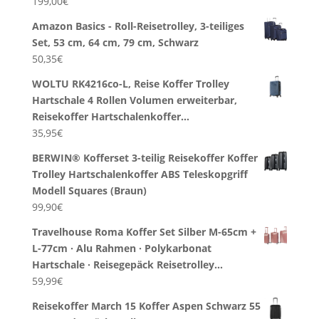
199,00
€
Amazon Basics - Roll-Reisetrolley, 3-teiliges
Set, 53 cm, 64 cm, 79 cm, Schwarz
50,35
€
WOLTU RK4216co-L, Reise Koffer Trolley
Hartschale 4 Rollen Volumen erweiterbar,
Reisekoffer Hartschalenkoffer…
35,95
€
BERWIN® Kofferset 3-teilig Reisekoffer Koffer
Trolley Hartschalenkoffer ABS Teleskopgriff
Modell Squares (Braun)
99,90
€
Travelhouse Roma Koffer Set Silber M-65cm +
L-77cm · Alu Rahmen · Polykarbonat
Hartschale · Reisegepäck Reisetrolley…
59,99
€
Reisekoffer March 15 Koffer Aspen Schwarz 55