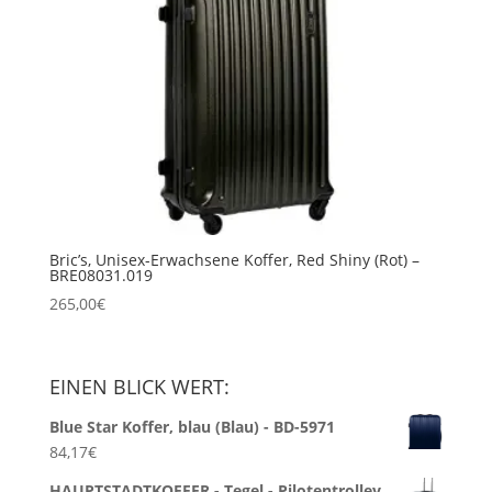
Bric’s, Unisex-Erwachsene Koffer, Red Shiny (Rot) –
BRE08031.019
265,00
€
EINEN BLICK WERT:
Blue Star Koffer, blau (Blau) - BD-5971
84,17
€
HAUPTSTADTKOFFER - Tegel - Pilotentrolley