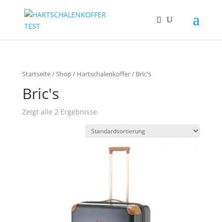
Startseite
/
Shop
/
Hartschalenkoffer
/ Bric's
Bric's
Zeigt alle 2 Ergebnisse