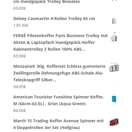
cm Handgepäck Trolley Bowatex
69,00
€
Delsey Caumartin 4-Rollen Trolley 65 cm
139,30
€
FERGÉ Pilotenkoffer Paris Business-Trolley mit
Akten & Laptopfach Handgepäck-Koffer
Kabinentrolley 2 Rollen 100% ABS…
69,90
€
Monzana® 3tlg. Kofferset Schloss gummierte
Zwillingsrolle Dehnungsfuge ABS-Schale Alu-
Teleskopgriff Silber…
94,95
€
American Tourister Funshine Spinner Koffer,
M (66cm-63,5L) , Grün (Aqua Green)
84,00
€
March 15 Trading Koffer Avenue Spinner mit
4-Doppelrollen 3er Set (Hellgrau)