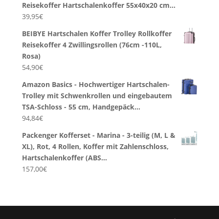
Reisekoffer Hartschalenkoffer 55x40x20 cm…
39,95
€
BEIBYE Hartschalen Koffer Trolley Rollkoffer
Reisekoffer 4 Zwillingsrollen (76cm -110L,
Rosa)
54,90
€
Amazon Basics - Hochwertiger Hartschalen-
Trolley mit Schwenkrollen und eingebautem
TSA-Schloss - 55 cm, Handgepäck…
94,84
€
Packenger Kofferset - Marina - 3-teilig (M, L &
XL), Rot, 4 Rollen, Koffer mit Zahlenschloss,
Hartschalenkoffer (ABS…
157,00
€