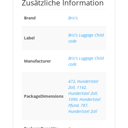
Zusätzliche Information
Brand
Bric's
Bric's Luggage Child
Label
code
Bric's Luggage Child
Manufacturer
code
472, Hundertstel
Zoll, 1142,
Hundertstel Zoll,
PackageDimensions
1090, Hundertstel
Pfund, 787,
Hundertstel Zoll