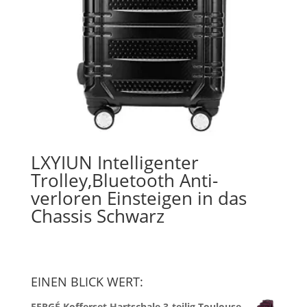
LXYIUN Intelligenter
Trolley,Bluetooth Anti-
verloren Einsteigen in das
Chassis Schwarz
EINEN BLICK WERT:
FERGÉ Kofferset Hartschale 3-teilig Toulouse