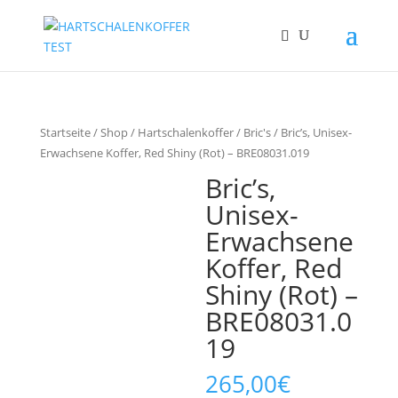
Startseite
/
Shop
/
Hartschalenkoffer
/
Bric's
/ Bric’s, Unisex-
Erwachsene Koffer, Red Shiny (Rot) – BRE08031.019
Bric’s,
Unisex-
Erwachsene
Koffer, Red
Shiny (Rot) –
BRE08031.0
19
265,00
€