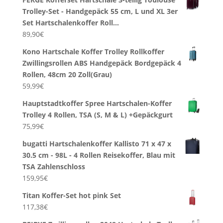
Trolley-Set - Handgepäck 55 cm, L und XL 3er
Set Hartschalenkoffer Roll…
89,90
€
Kono Hartschale Koffer Trolley Rollkoffer
Zwillingsrollen ABS Handgepäck Bordgepäck 4
Rollen, 48cm 20 Zoll(Grau)
59,99
€
Hauptstadtkoffer Spree Hartschalen-Koffer
Trolley 4 Rollen, TSA (S, M & L) +Gepäckgurt
75,99
€
bugatti Hartschalenkoffer Kallisto 71 x 47 x
30.5 cm - 98L - 4 Rollen Reisekoffer, Blau mit
TSA Zahlenschloss
159,95
€
Titan Koffer-Set hot pink Set
117,38
€