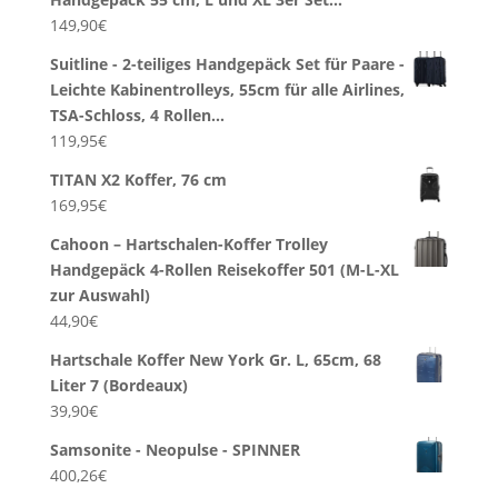
149,90
€
Suitline - 2-teiliges Handgepäck Set für Paare -
Leichte Kabinentrolleys, 55cm für alle Airlines,
TSA-Schloss, 4 Rollen…
119,95
€
TITAN X2 Koffer, 76 cm
169,95
€
Cahoon – Hartschalen-Koffer Trolley
Handgepäck 4-Rollen Reisekoffer 501 (M-L-XL
zur Auswahl)
44,90
€
Hartschale Koffer New York Gr. L, 65cm, 68
Liter 7 (Bordeaux)
39,90
€
Samsonite - Neopulse - SPINNER
400,26
€