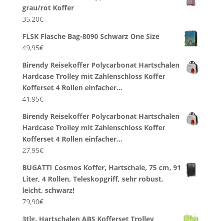
grau/rot Koffer
35,20
€
FLSK Flasche Bag-8090 Schwarz One Size
49,95
€
Birendy Reisekoffer Polycarbonat Hartschalen
Hardcase Trolley mit Zahlenschloss Koffer
Kofferset 4 Rollen einfacher…
41,95
€
Birendy Reisekoffer Polycarbonat Hartschalen
Hardcase Trolley mit Zahlenschloss Koffer
Kofferset 4 Rollen einfacher…
27,95
€
BUGATTI Cosmos Koffer, Hartschale, 75 cm, 91
Liter, 4 Rollen, Teleskopgriff, sehr robust,
leicht, schwarz!
79,90
€
3tlg. Hartschalen ABS Kofferset Trolley