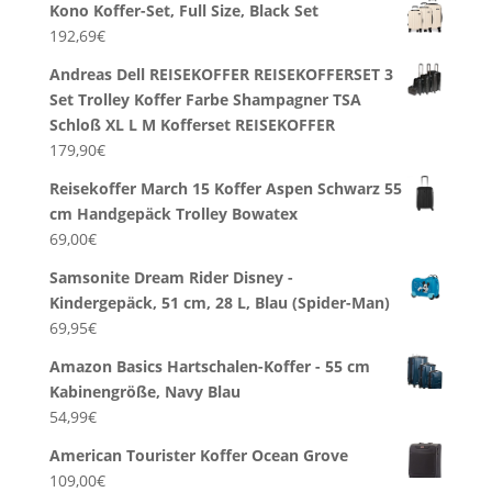
Kono Koffer-Set, Full Size, Black Set
192,69
€
Andreas Dell REISEKOFFER REISEKOFFERSET 3
Set Trolley Koffer Farbe Shampagner TSA
Schloß XL L M Kofferset REISEKOFFER
179,90
€
Reisekoffer March 15 Koffer Aspen Schwarz 55
cm Handgepäck Trolley Bowatex
69,00
€
Samsonite Dream Rider Disney -
Kindergepäck, 51 cm, 28 L, Blau (Spider-Man)
69,95
€
Amazon Basics Hartschalen-Koffer - 55 cm
Kabinengröße, Navy Blau
54,99
€
American Tourister Koffer Ocean Grove
109,00
€