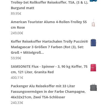
Trolley-Set Rollkoffer Reisekoffer, TSA, (S & L),
Burgund matt
89,95
€
American Tourister Alumo 4-Rollen-Trolley 55
cm Rose
249,00
€
Koffer Reisekoffer Hartschalen Trolly Puccini®
Madagascar 3 Größen 7 Farben (Rot (3), Set:
Groß + Mittelgroß…
59,99
€
SAMSONITE Flux - Spinner - 3, 90 kg Koffer, 75
cm, 121 Liter, Granita Red
400,11
€
Packenger Alu Reisekoffer mit 33 Liter
Fassungsvermögen in der Farbe Champagne,
46x32x21cm, Zwei TSA-Schlösser
240,33
€