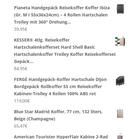
Pianeta Handgepäck Reisekoffer Koffer Ibiza
(Gr. M I 55x36x24cm) – 4 Rollen Hartschalen
Trolley mit 360° Drehung…
39,95
€
KESSER® 4tlg. Reisekoffer
Hartschalenkofferset Hard Shell Basic
Hartschalenkoffer Trolley Koffer Reisekofferset
Gepäck…
84,95
€
FERGÉ Handgepäck-Koffer Hartschale Dijon
Bordgepäck Rollkoffer 55 cm Reisekoffer
Kabinen-Trolley 4 Rollen 100% ABS rot
119,00
€
Blue Star Madrid Koffer, 77 cm, 132 liters,
Beige (Champagne)
65,47
€
American Tourister HyperFlair Kabine 2-Rad