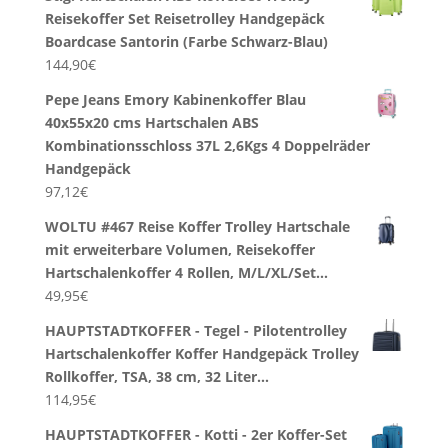
Reisekoffer Set Reisetrolley Handgepäck
Boardcase Santorin (Farbe Schwarz-Blau)
144,90
€
Pepe Jeans Emory Kabinenkoffer Blau
40x55x20 cms Hartschalen ABS
Kombinationsschloss 37L 2,6Kgs 4 Doppelräder
Handgepäck
97,12
€
WOLTU #467 Reise Koffer Trolley Hartschale
mit erweiterbare Volumen, Reisekoffer
Hartschalenkoffer 4 Rollen, M/L/XL/Set…
49,95
€
HAUPTSTADTKOFFER - Tegel - Pilotentrolley
Hartschalenkoffer Koffer Handgepäck Trolley
Rollkoffer, TSA, 38 cm, 32 Liter…
114,95
€
HAUPTSTADTKOFFER - Kotti - 2er Koffer-Set