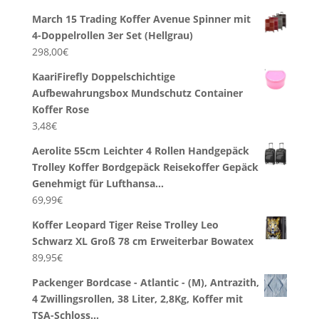
March 15 Trading Koffer Avenue Spinner mit
4-Doppelrollen 3er Set (Hellgrau)
298,00
€
KaariFirefly Doppelschichtige
Aufbewahrungsbox Mundschutz Container
Koffer Rose
3,48
€
Aerolite 55cm Leichter 4 Rollen Handgepäck
Trolley Koffer Bordgepäck Reisekoffer Gepäck
Genehmigt für Lufthansa…
69,99
€
Koffer Leopard Tiger Reise Trolley Leo
Schwarz XL Groß 78 cm Erweiterbar Bowatex
89,95
€
Packenger Bordcase - Atlantic - (M), Antrazith,
4 Zwillingsrollen, 38 Liter, 2,8Kg, Koffer mit
TSA-Schloss…