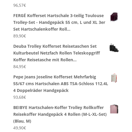
96,57
€
FERGÉ Kofferset Hartschale 3-teilig Toulouse
Trolley-Set - Handgepäck 55 cm, L und XL 3er
Set Hartschalenkoffer Roll…
89,90
€
Deuba Trolley Kofferset Reisetaschen Set
Kulturbeutel Netzfach Rollen Teleskopgriff
Koffer Reisetasche mit Rollen…
84,95
€
Pepe Jeans Joseline Kofferset Mehrfarbig
55/67 cms Hartschalen ABS TSA-Schloss 112.4L
4 Doppelräder Handgepäck
93,68
€
BEIBYE Hartschalen-Koffer Trolley Rollkoffer
Reisekoffer Handgepäck 4 Rollen (M-L-XL-Set)
(Blau, M)
49,90
€