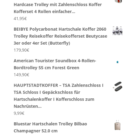
Hardcase Trolley mit Zahlenschloss Koffer
Kofferset 4 Rollen einfacher…
41,95
€
BEIBYE Polycarbonat Hartschale Koffer 2060
Trolley Reisekoffer Reisekofferset Beutycase
3er oder 4er Set (Butterfly)
179,90
€
American Tourister Soundbox 4-Rollen-
Bordtrolley 55 cm Forest Green
149,90
€
HAUPTSTADTKOFFER – TSA Zahlenschloss I
TSA Schloss I Gepäckschloss für
Hartschalenkoffer I Kofferschloss zum
Nachrüsten…
9,99
€
Bluestar Hartschalen Trolley Bilbao
Champagner 52.0 cm