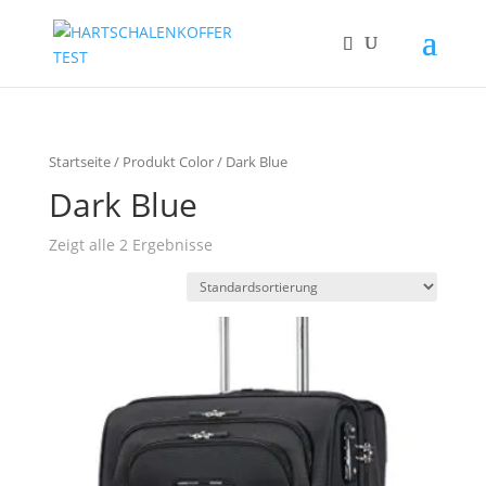
Startseite
/ Produkt Color / Dark Blue
Dark Blue
Zeigt alle 2 Ergebnisse