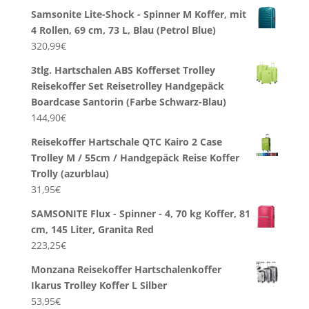
Samsonite Lite-Shock - Spinner M Koffer, mit
4 Rollen, 69 cm, 73 L, Blau (Petrol Blue)
320,99
€
3tlg. Hartschalen ABS Kofferset Trolley
Reisekoffer Set Reisetrolley Handgepäck
Boardcase Santorin (Farbe Schwarz-Blau)
144,90
€
Reisekoffer Hartschale QTC Kairo 2 Case
Trolley M / 55cm / Handgepäck Reise Koffer
Trolly (azurblau)
31,95
€
SAMSONITE Flux - Spinner - 4, 70 kg Koffer, 81
cm, 145 Liter, Granita Red
223,25
€
Monzana Reisekoffer Hartschalenkoffer
Ikarus Trolley Koffer L Silber
53,95
€