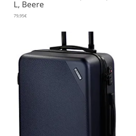
L, Beere
79,95
€