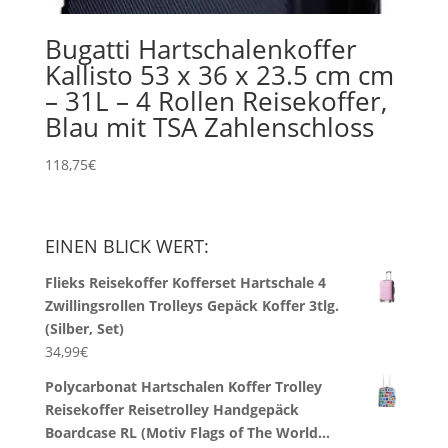
Bugatti Hartschalenkoffer
Kallisto 53 x 36 x 23.5 cm cm
– 31L – 4 Rollen Reisekoffer,
Blau mit TSA Zahlenschloss
118,75
€
EINEN BLICK WERT:
Flieks Reisekoffer Kofferset Hartschale 4
Zwillingsrollen Trolleys Gepäck Koffer 3tlg.
(Silber, Set)
34,99
€
Polycarbonat Hartschalen Koffer Trolley
Reisekoffer Reisetrolley Handgepäck
Boardcase RL (Motiv Flags of The World…