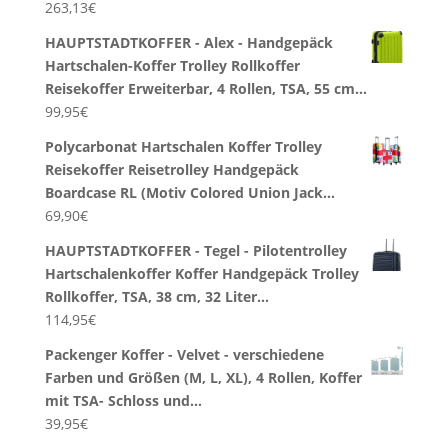
263,13
€
HAUPTSTADTKOFFER - Alex - Handgepäck
Hartschalen-Koffer Trolley Rollkoffer
Reisekoffer Erweiterbar, 4 Rollen, TSA, 55 cm…
99,95
€
Polycarbonat Hartschalen Koffer Trolley
Reisekoffer Reisetrolley Handgepäck
Boardcase RL (Motiv Colored Union Jack…
69,90
€
HAUPTSTADTKOFFER - Tegel - Pilotentrolley
Hartschalenkoffer Koffer Handgepäck Trolley
Rollkoffer, TSA, 38 cm, 32 Liter…
114,95
€
Packenger Koffer - Velvet - verschiedene
Farben und Größen (M, L, XL), 4 Rollen, Koffer
mit TSA- Schloss und…
39,95
€