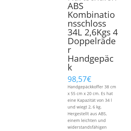
ABS
Kombinatio
nsschloss
34L 2,6Kgs 4
Doppelräde
r
Handgepäc
k
98,57
€
Handgepäckkoffer 38 cm
x 55 cm x 20 cm. Es hat
eine Kapazität von 34 l
und wiegt 2, 6 kg.
Hergestellt aus ABS,
einem leichten und
widerstandsfähigen