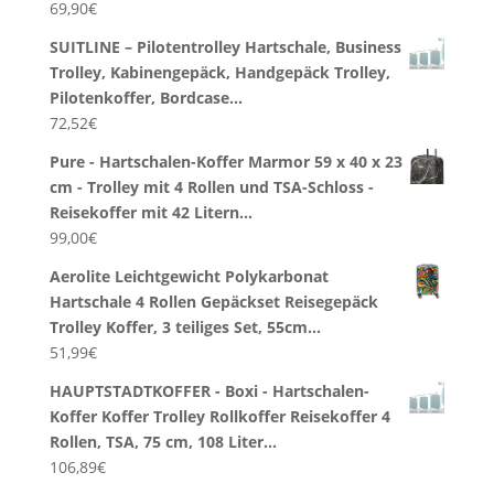
69,90
€
SUITLINE – Pilotentrolley Hartschale, Business
Trolley, Kabinengepäck, Handgepäck Trolley,
Pilotenkoffer, Bordcase…
72,52
€
Pure - Hartschalen-Koffer Marmor 59 x 40 x 23
cm - Trolley mit 4 Rollen und TSA-Schloss -
Reisekoffer mit 42 Litern…
99,00
€
Aerolite Leichtgewicht Polykarbonat
Hartschale 4 Rollen Gepäckset Reisegepäck
Trolley Koffer, 3 teiliges Set, 55cm…
51,99
€
HAUPTSTADTKOFFER - Boxi - Hartschalen-
Koffer Koffer Trolley Rollkoffer Reisekoffer 4
Rollen, TSA, 75 cm, 108 Liter…
106,89
€