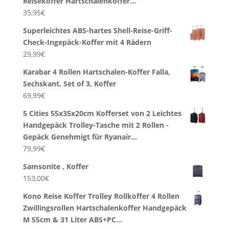
Reisekoffer Hartschalenkoffer…
35,95
€
Superleichtes ABS-hartes Shell-Reise-Griff-
Check-Ingepäck-Koffer mit 4 Rädern
29,99
€
Karabar 4 Rollen Hartschalen-Koffer Falla,
Sechskant, Set of 3, Koffer
69,99
€
5 Cities 55x35x20cm Kofferset von 2 Leichtes
Handgepäck Trolley-Tasche mit 2 Rollen -
Gepäck Genehmigt für Ryanair…
79,99
€
Samsonite , Koffer
153,00
€
Kono Reise Koffer Trolley Rollkoffer 4 Rollen
Zwillingsrollen Hartschalenkoffer Handgepäck
M 55cm & 31 Liter ABS+PC…