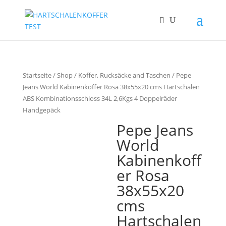
Startseite
/
Shop
/
Koffer, Rucksäcke and Taschen
/ Pepe
Jeans World Kabinenkoffer Rosa 38x55x20 cms Hartschalen
ABS Kombinationsschloss 34L 2,6Kgs 4 Doppelräder
Handgepäck
Pepe Jeans
World
Kabinenkoff
er Rosa
38x55x20
cms
Hartschalen