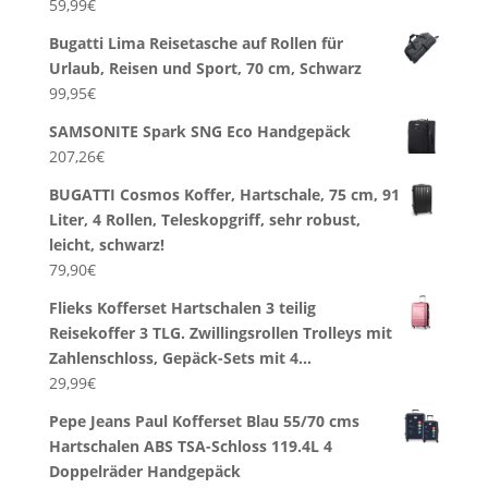
59,99
€
Bugatti Lima Reisetasche auf Rollen für
Urlaub, Reisen und Sport, 70 cm, Schwarz
99,95
€
SAMSONITE Spark SNG Eco Handgepäck
207,26
€
BUGATTI Cosmos Koffer, Hartschale, 75 cm, 91
Liter, 4 Rollen, Teleskopgriff, sehr robust,
leicht, schwarz!
79,90
€
Flieks Kofferset Hartschalen 3 teilig
Reisekoffer 3 TLG. Zwillingsrollen Trolleys mit
Zahlenschloss, Gepäck-Sets mit 4…
29,99
€
Pepe Jeans Paul Kofferset Blau 55/70 cms
Hartschalen ABS TSA-Schloss 119.4L 4
Doppelräder Handgepäck