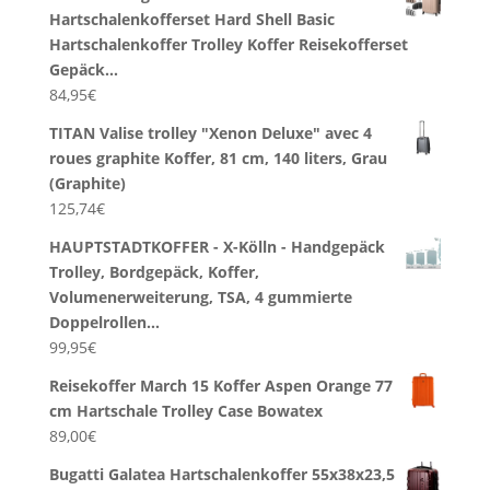
Hartschalenkofferset Hard Shell Basic
Hartschalenkoffer Trolley Koffer Reisekofferset
Gepäck…
84,95
€
TITAN Valise trolley "Xenon Deluxe" avec 4
roues graphite Koffer, 81 cm, 140 liters, Grau
(Graphite)
125,74
€
HAUPTSTADTKOFFER - X-Kölln - Handgepäck
Trolley, Bordgepäck, Koffer,
Volumenerweiterung, TSA, 4 gummierte
Doppelrollen…
99,95
€
Reisekoffer March 15 Koffer Aspen Orange 77
cm Hartschale Trolley Case Bowatex
89,00
€
Bugatti Galatea Hartschalenkoffer 55x38x23,5