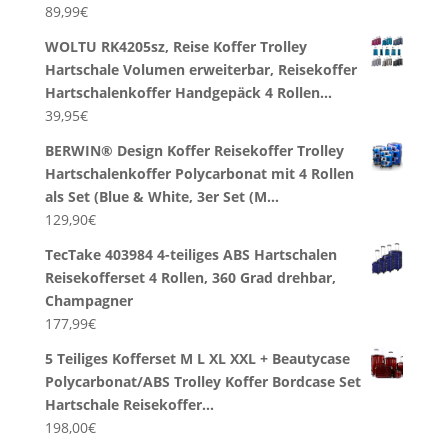
89,99
€
WOLTU RK4205sz, Reise Koffer Trolley
Hartschale Volumen erweiterbar, Reisekoffer
Hartschalenkoffer Handgepäck 4 Rollen…
39,95
€
BERWIN® Design Koffer Reisekoffer Trolley
Hartschalenkoffer Polycarbonat mit 4 Rollen
als Set (Blue & White, 3er Set (M…
129,90
€
TecTake 403984 4-teiliges ABS Hartschalen
Reisekofferset 4 Rollen, 360 Grad drehbar,
Champagner
177,99
€
5 Teiliges Kofferset M L XL XXL + Beautycase
Polycarbonat/ABS Trolley Koffer Bordcase Set
Hartschale Reisekoffer…
198,00
€