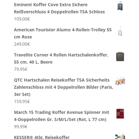
Eminent Koffer Cove Extra Sichere
Reißverschluss 4 Doppelrollen TSA Schloss
109,00
€
American Tourister Alumo 4-Rollen-Trolley 55
cm Rose
249,00
€
Travelite Corner 4 Rollen Hartschalenkoffer,
55 cm, 40 L, Beere
79,95
€
QTC Hartschalen Reisekoffer TSA Sicherheits
Zahlenschloss mit 4 Doppelrollen Bilder (Paris,
3er Set)
159,95
€
March 15 Trading Koffer Avenue Spinner mit
4-Doppelrollen Gr. S/M/L/Set (Rot, L 77 cm)
99,99
€
KESSER® 4tlg. Reisekoffer