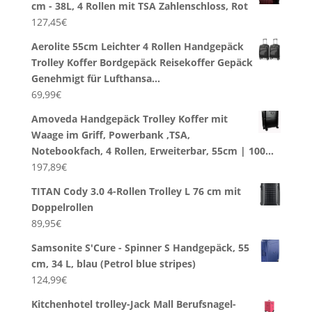
cm - 38L, 4 Rollen mit TSA Zahlenschloss, Rot
127,45
€
Aerolite 55cm Leichter 4 Rollen Handgepäck
Trolley Koffer Bordgepäck Reisekoffer Gepäck
Genehmigt für Lufthansa…
69,99
€
Amoveda Handgepäck Trolley Koffer mit
Waage im Griff, Powerbank ,TSA,
Notebookfach, 4 Rollen, Erweiterbar, 55cm | 100…
197,89
€
TITAN Cody 3.0 4-Rollen Trolley L 76 cm mit
Doppelrollen
89,95
€
Samsonite S'Cure - Spinner S Handgepäck, 55
cm, 34 L, blau (Petrol blue stripes)
124,99
€
Kitchenhotel trolley-Jack Mall Berufsnagel-