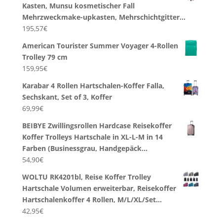
Kasten, Munsu kosmetischer Fall
Mehrzweckmake-upkasten, Mehrschichtgitter…
195,57
€
American Tourister Summer Voyager 4-Rollen
Trolley 79 cm
159,95
€
Karabar 4 Rollen Hartschalen-Koffer Falla,
Sechskant, Set of 3, Koffer
69,99
€
BEIBYE Zwillingsrollen Hardcase Reisekoffer
Koffer Trolleys Hartschale in XL-L-M in 14
Farben (Businessgrau, Handgepäck…
54,90
€
WOLTU RK4201bl, Reise Koffer Trolley
Hartschale Volumen erweiterbar, Reisekoffer
Hartschalenkoffer 4 Rollen, M/L/XL/Set…
42,95
€