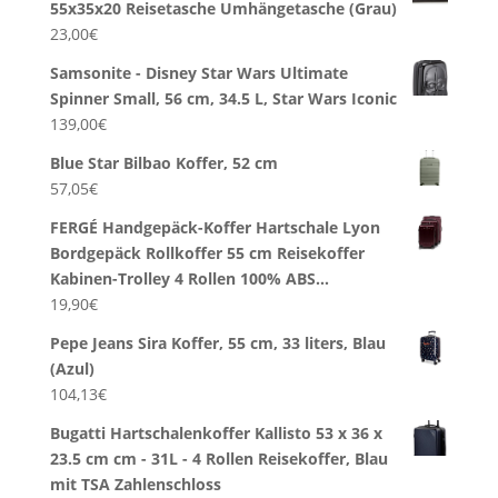
55x35x20 Reisetasche Umhängetasche (Grau)
23,00
€
Samsonite - Disney Star Wars Ultimate
Spinner Small, 56 cm, 34.5 L, Star Wars Iconic
139,00
€
Blue Star Bilbao Koffer, 52 cm
57,05
€
FERGÉ Handgepäck-Koffer Hartschale Lyon
Bordgepäck Rollkoffer 55 cm Reisekoffer
Kabinen-Trolley 4 Rollen 100% ABS…
19,90
€
Pepe Jeans Sira Koffer, 55 cm, 33 liters, Blau
(Azul)
104,13
€
Bugatti Hartschalenkoffer Kallisto 53 x 36 x
23.5 cm cm - 31L - 4 Rollen Reisekoffer, Blau
mit TSA Zahlenschloss