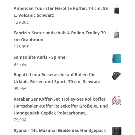
American Tourister Herolite Koffer, 74 cm, 95
L, Volcanic Schwarz
129,00
€
Fabrizio Kraterlandschaft 4-Rollen-Trolley 70
cm Graubraun
116,99
€
Samsonite Aeris - Spinner
97,79
€
Bugatti Lima Reisetasche auf Rollen für
Urlaub, Reisen und Sport, 70 cm, Schwarz
99,95
€
Karabar 2er Koffer-Set Trolley-Set Rollkoffer
Hartschalen-Koffer Reisekoffer Große XL und
Handgepäck Gepäck Polycarbonat…
79,99
€
Ryanair 44L Maximal Gräße des Handgepäck