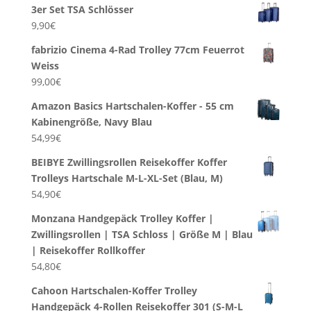
3er Set TSA Schlösser
9,90
€
fabrizio Cinema 4-Rad Trolley 77cm Feuerrot
Weiss
99,00
€
Amazon Basics Hartschalen-Koffer - 55 cm
Kabinengröße, Navy Blau
54,99
€
BEIBYE Zwillingsrollen Reisekoffer Koffer
Trolleys Hartschale M-L-XL-Set (Blau, M)
54,90
€
Monzana Handgepäck Trolley Koffer |
Zwillingsrollen | TSA Schloss | Größe M | Blau
| Reisekoffer Rollkoffer
54,80
€
Cahoon Hartschalen-Koffer Trolley
Handgepäck 4-Rollen Reisekoffer 301 (S-M-L