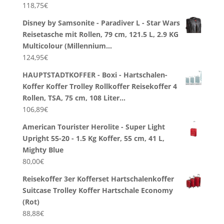
118,75
€
Disney by Samsonite - Paradiver L - Star Wars
Reisetasche mit Rollen, 79 cm, 121.5 L, 2.9 KG
Multicolour (Millennium…
124,95
€
HAUPTSTADTKOFFER - Boxi - Hartschalen-
Koffer Koffer Trolley Rollkoffer Reisekoffer 4
Rollen, TSA, 75 cm, 108 Liter…
106,89
€
American Tourister Herolite - Super Light
Upright 55-20 - 1.5 Kg Koffer, 55 cm, 41 L,
Mighty Blue
80,00
€
Reisekoffer 3er Kofferset Hartschalenkoffer
Suitcase Trolley Koffer Hartschale Economy
(Rot)
88,88
€