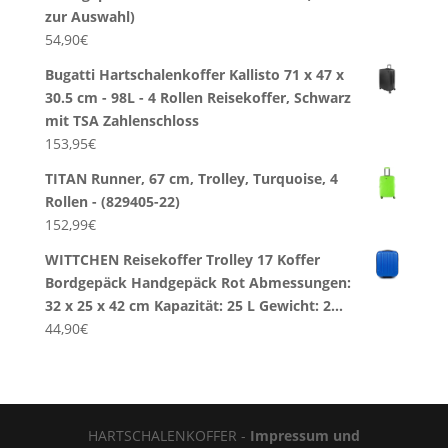
zur Auswahl)
54,90
€
Bugatti Hartschalenkoffer Kallisto 71 x 47 x
30.5 cm - 98L - 4 Rollen Reisekoffer, Schwarz
mit TSA Zahlenschloss
153,95
€
TITAN Runner, 67 cm, Trolley, Turquoise, 4
Rollen - (829405-22)
152,99
€
WITTCHEN Reisekoffer Trolley 17 Koffer
Bordgepäck Handgepäck Rot Abmessungen:
32 x 25 x 42 cm Kapazität: 25 L Gewicht: 2…
44,90
€
HARTSCHALENKOFFER -
Impressum und