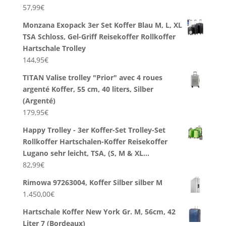
57,99
€
Monzana Exopack 3er Set Koffer Blau M, L, XL
TSA Schloss, Gel-Griff Reisekoffer Rollkoffer
Hartschale Trolley
144,95
€
TITAN Valise trolley "Prior" avec 4 roues
argenté Koffer, 55 cm, 40 liters, Silber
(Argenté)
179,95
€
Happy Trolley - 3er Koffer-Set Trolley-Set
Rollkoffer Hartschalen-Koffer Reisekoffer
Lugano sehr leicht, TSA, (S, M & XL…
82,99
€
Rimowa 97263004, Koffer Silber silber M
1.450,00
€
Hartschale Koffer New York Gr. M, 56cm, 42
Liter 7 (Bordeaux)