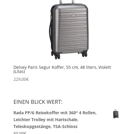
Delsey Paris Segur Koffer, 55 cm, 48 liters, Violett
(Lilas)
229,00
€
EINEN BLICK WERT:
Rada PP/6 Reisekoffer mit 360° 4 Rollen,
Leichter Trolley mit Hartschale,
Teleskopgestänge, TSA-Schloss
89,99
€