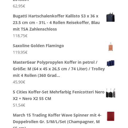
62,95
€
Bugatti Hartschalenkoffer Kallisto 53 x 36 x
23.5 cm cm - 31L - 4 Rollen Reisekoffer, Blau
mit TSA Zahlenschloss
118,75
€
Saxoline Golden Flamingo
119,95
€
MasterGear Polypropylen Koffer in petrol /
Größe: M (64 x 45 x 26,5 cm / 74 Liter) / Trolley
mit 4 Rollen (360 Grad…
45,90
€
5 Cities Koffer-Set Mehrfarbig Fenicotteri Nero
X2 + Nero X2 55 CM
51,54
€
March 15 Trading Koffer Wave Spinner mit 4-
Doppelrollen Gr. S/M/L/Set (Champagner, M