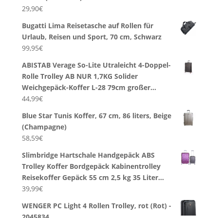
29,90
€
Bugatti Lima Reisetasche auf Rollen für
Urlaub, Reisen und Sport, 70 cm, Schwarz
99,95
€
ABISTAB Verage So-Lite Utraleicht 4-Doppel-
Rolle Trolley AB NUR 1,7KG Solider
Weichgepäck-Koffer L-28 79cm großer…
44,99
€
Blue Star Tunis Koffer, 67 cm, 86 liters, Beige
(Champagne)
58,59
€
Slimbridge Hartschale Handgepäck ABS
Trolley Koffer Bordgepäck Kabinentrolley
Reisekoffer Gepäck 55 cm 2,5 kg 35 Liter…
39,99
€
WENGER PC Light 4 Rollen Trolley, rot (Rot) -
2045834