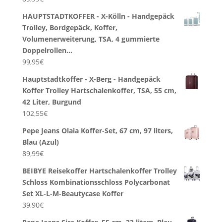
HAUPTSTADTKOFFER - X-Kölln - Handgepäck
Trolley, Bordgepäck, Koffer,
Volumenerweiterung, TSA, 4 gummierte
Doppelrollen…
99,95
€
Hauptstadtkoffer - X-Berg - Handgepäck
Koffer Trolley Hartschalenkoffer, TSA, 55 cm,
42 Liter, Burgund
102,55
€
Pepe Jeans Olaia Koffer-Set, 67 cm, 97 liters,
Blau (Azul)
89,99
€
BEIBYE Reisekoffer Hartschalenkoffer Trolley
Schloss Kombinationsschloss Polycarbonat
Set XL-L-M-Beautycase Koffer
39,90
€