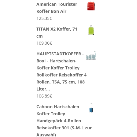
American Tourister
Koffer Bon Air
125,35
€
TITAN X2 Koffer, 71
cm
109,00
€
HAUPTSTADTKOFFER -
Boxi - Hartschalen-
Koffer Koffer Trolley
Rollkoffer Reisekoffer 4
Rollen, TSA, 75 cm, 108
Liter…
106,89
€
Cahoon Hartschalen-
Koffer Trolley
Handgepäck 4-Rollen
Reisekoffer 301 (S-M-L zur
Auswahl)