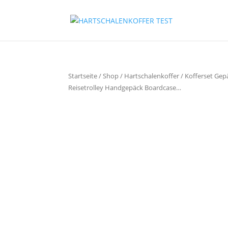
Startseite
/
Shop
/
Hartschalenkoffer
/ Kofferset Gepä
Reisetrolley Handgepäck Boardcase…