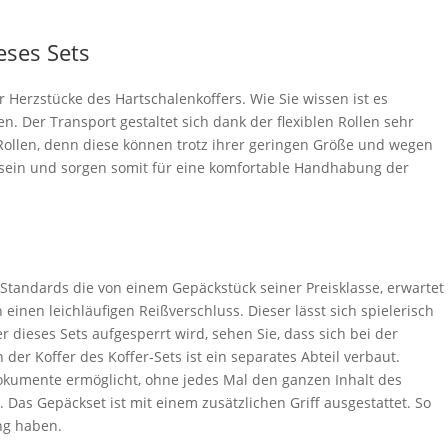
eses Sets
r Herzstücke des Hartschalenkoffers. Wie Sie wissen ist es
n. Der Transport gestaltet sich dank der flexiblen Rollen sehr
 Rollen, denn diese können trotz ihrer geringen Größe und wegen
 sein und sorgen somit für eine komfortable Handhabung der
le Standards die von einem Gepäckstück seiner Preisklasse, erwartet
einen leichläufigen Reißverschluss. Dieser lässt sich spielerisch
r dieses Sets aufgesperrt wird, sehen Sie, dass sich bei der
der Koffer des Koffer-Sets ist ein separates Abteil verbaut.
Dokumente ermöglicht, ohne jedes Mal den ganzen Inhalt des
Das Gepäckset ist mit einem zusätzlichen Griff ausgestattet. So
ng haben.