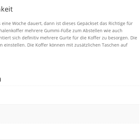
hkeit
s eine Woche dauert, dann ist dieses Gepäckset das Richtige für
tschalenkoffer mehrere Gummi-Füße zum Abstellen wie auch
ntiert sich definitiv mehrere Gurte für die Koffer zu besorgen. Die
n einstellen. Die Koffer können mit zusätzlichen Taschen auf
n