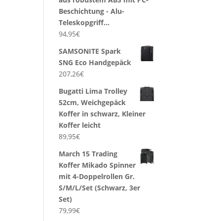
Beschichtung - Alu-
Teleskopgriff…
94,95
€
SAMSONITE Spark
SNG Eco Handgepäck
207,26
€
Bugatti Lima Trolley
52cm, Weichgepäck
Koffer in schwarz, Kleiner
Koffer leicht
89,95
€
March 15 Trading
Koffer Mikado Spinner
mit 4-Doppelrollen Gr.
S/M/L/Set (Schwarz, 3er
Set)
79,99
€