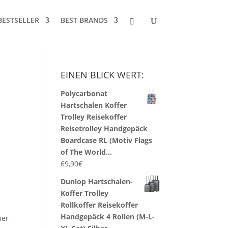
BESTSELLER
BEST BRANDS
EINEN BLICK WERT:
Polycarbonat
Hartschalen Koffer
Trolley Reisekoffer
Reisetrolley Handgepäck
Boardcase RL (Motiv Flags
of The World…
69,90
€
Dunlop Hartschalen-
Koffer Trolley
Rollkoffer Reisekoffer
Handgepäck 4 Rollen (M-L-
ner