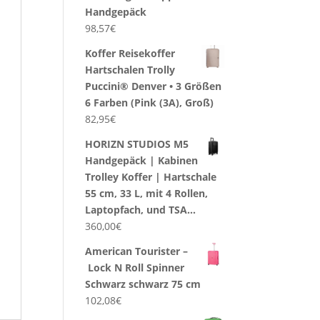
Handgepäck
98,57
€
Koffer Reisekoffer
Hartschalen Trolly
Puccini® Denver • 3 Größen
6 Farben (Pink (3A), Groß)
82,95
€
HORIZN STUDIOS M5
Handgepäck | Kabinen
Trolley Koffer | Hartschale
55 cm, 33 L, mit 4 Rollen,
Laptopfach, und TSA…
360,00
€
American Tourister –
Lock N Roll Spinner
Schwarz schwarz 75 cm
102,08
€