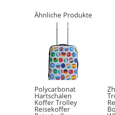
Ähnliche Produkte
Polycarbonat
Zh
Hartschalen
Tr
Koffer Trolley
Re
Reisekoffer
Bo