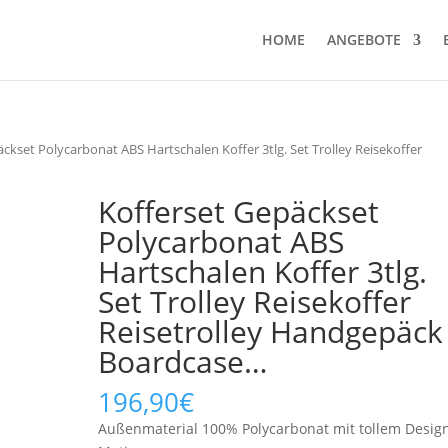
HOME
ANGEBOTE
ckset Polycarbonat ABS Hartschalen Koffer 3tlg. Set Trolley Reisekoffer
Kofferset Gepäckset
Polycarbonat ABS
Hartschalen Koffer 3tlg.
Set Trolley Reisekoffer
Reisetrolley Handgepäck
Boardcase…
196,90
€
Außenmaterial 100% Polycarbonat mit tollem Desig