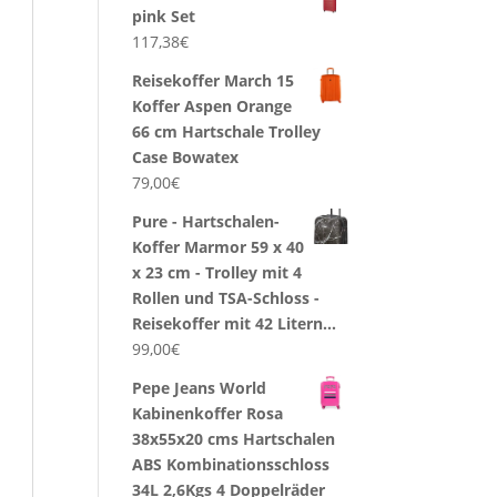
pink Set
117,38
€
Reisekoffer March 15
Koffer Aspen Orange
66 cm Hartschale Trolley
Case Bowatex
79,00
€
Pure - Hartschalen-
Koffer Marmor 59 x 40
x 23 cm - Trolley mit 4
Rollen und TSA-Schloss -
Reisekoffer mit 42 Litern…
99,00
€
Pepe Jeans World
Kabinenkoffer Rosa
38x55x20 cms Hartschalen
ABS Kombinationsschloss
34L 2,6Kgs 4 Doppelräder