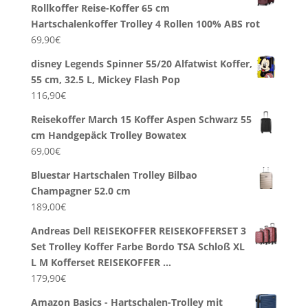
Rollkoffer Reise-Koffer 65 cm
Hartschalenkoffer Trolley 4 Rollen 100% ABS rot
69,90
€
disney Legends Spinner 55/20 Alfatwist Koffer,
55 cm, 32.5 L, Mickey Flash Pop
116,90
€
Reisekoffer March 15 Koffer Aspen Schwarz 55
cm Handgepäck Trolley Bowatex
69,00
€
Bluestar Hartschalen Trolley Bilbao
Champagner 52.0 cm
189,00
€
Andreas Dell REISEKOFFER REISEKOFFERSET 3
Set Trolley Koffer Farbe Bordo TSA Schloß XL
L M Kofferset REISEKOFFER …
179,90
€
Amazon Basics - Hartschalen-Trolley mit