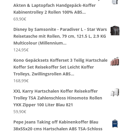
Akten & Laptopfach Handgepäck-Koffer
Kabinentrolley 2 Rollen 100% ABS…
69,90
€
Disney by Samsonite - Paradiver L - Star Wars
Reisetasche mit Rollen, 79 cm, 121.5 L, 2.9 KG
Multicolour (Millennium…
124,95
€
Kono Gepäcksets Kofferset 3 Teilig Hartschale
Koffer Set Reisekoffer Set Leicht Koffer
Trolleys, Zwillingsrollen ABS…
168,99
€
XXL Karry Hartschalen Koffer Reisekoffer
Trolley TSA Zahlenschloss Hinomoto Rollen
YKK Zipper 100 Liter Blau 821
59,90
€
Pepe Jeans Taking off Kabinenkoffer Blau
38x55x20 cms Hartschalen ABS TSA-Schloss