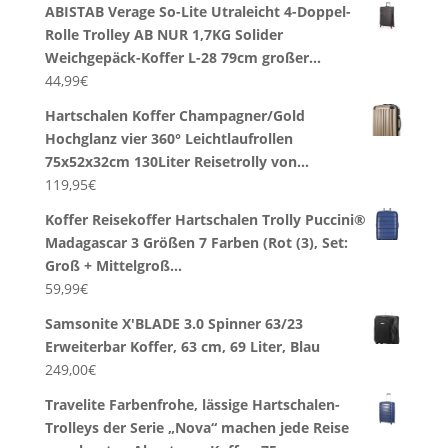
ABISTAB Verage So-Lite Utraleicht 4-Doppel-
Rolle Trolley AB NUR 1,7KG Solider
Weichgepäck-Koffer L-28 79cm großer…
44,99
€
Hartschalen Koffer Champagner/Gold
Hochglanz vier 360° Leichtlaufrollen
75x52x32cm 130Liter Reisetrolly von…
119,95
€
Koffer Reisekoffer Hartschalen Trolly Puccini®
Madagascar 3 Größen 7 Farben (Rot (3), Set:
Groß + Mittelgroß…
59,99
€
Samsonite X'BLADE 3.0 Spinner 63/23
Erweiterbar Koffer, 63 cm, 69 Liter, Blau
249,00
€
Travelite Farbenfrohe, lässige Hartschalen-
Trolleys der Serie „Nova“ machen jede Reise