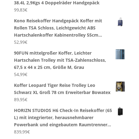
38.4L 2,9Kgs 4 Doppelräder Handgepäck
99,83
€
Kono Reisekoffer Handgepäck Koffer mit
Rollen TSA Schloss, Leichtgewicht ABS
Hartschalenkoffer Kabinentrolley 55cm…
52,99
€
90FUN mittelgroßer Koffer, Leichter
Hartschalen Trolley mit TSA-Zahlenschloss,
67,5 x 44 x 25 cm, Größe M, Grau
54,99
€
Koffer Leopard Tiger Reise Trolley Leo
Schwarz XL Groß 78 cm Erweiterbar Bowatex
89,95
€
HORIZN STUDIOS H6 Check-In Reisekoffer (65
L) mit integrierter, herausnehmbarer
Powerbank und eingebautem Raumtrenner…
839,99
€