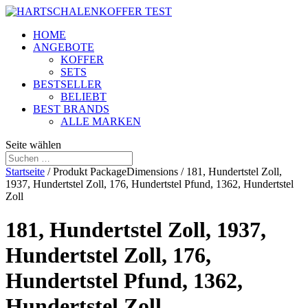
HOME
ANGEBOTE
KOFFER
SETS
BESTSELLER
BELIEBT
BEST BRANDS
ALLE MARKEN
Seite wählen
Startseite
/ Produkt PackageDimensions / 181, Hundertstel Zoll,
1937, Hundertstel Zoll, 176, Hundertstel Pfund, 1362, Hundertstel
Zoll
181, Hundertstel Zoll, 1937,
Hundertstel Zoll, 176,
Hundertstel Pfund, 1362,
Hundertstel Zoll