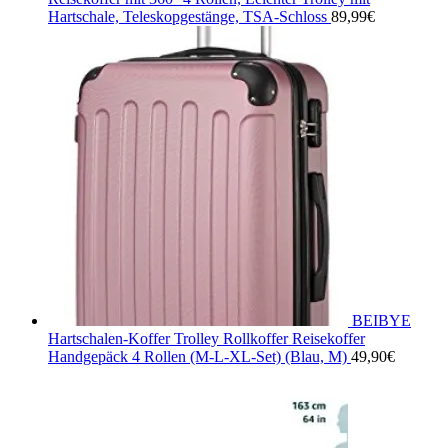
Hartschale, Teleskopgestänge, TSA-Schloss
89,99
€
BEIBYE
Hartschalen-Koffer Trolley Rollkoffer Reisekoffer
Handgepäck 4 Rollen (M-L-XL-Set) (Blau, M)
49,90
€