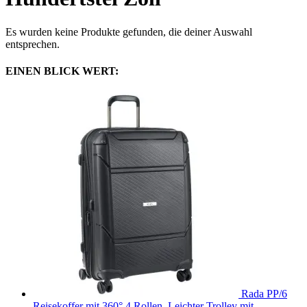
Es wurden keine Produkte gefunden, die deiner Auswahl
entsprechen.
EINEN BLICK WERT:
Rada PP/6
Reisekoffer mit 360° 4 Rollen, Leichter Trolley mit