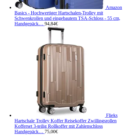
Amazon
Basics - Hochwertiger Hartschalen-Trolley mit
Schwenkrollen und eingebautem TSA-Schloss - 55 cm,
Handgepäck…
94,84
€
Flieks
Hartschale Trolley Koffer Reisekoffer Zwillingsrollen
Kofferset 3-teilig Rollkoffer mit Zahlenschloss
Handgepäck…
75,00
€