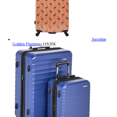
Saxoline
Golden Flamingo
119,95
€