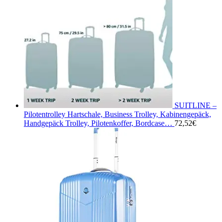
SUITLINE –
Pilotentrolley Hartschale, Business Trolley, Kabinengepäck,
Handgepäck Trolley, Pilotenkoffer, Bordcase…
72,52
€