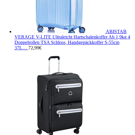
ABISTAB
VERAGE V-LITE Ultraleicht Hartschalenkoffer Ab 1,9kg 4
Doppelrollen TSA Schloss, Handgepäckkoffer S-55cm
37L…
72,99
€