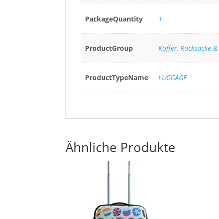
PackageQuantity
1
ProductGroup
Koffer, Rucksäcke &
ProductTypeName
LUGGAGE
Ähnliche Produkte