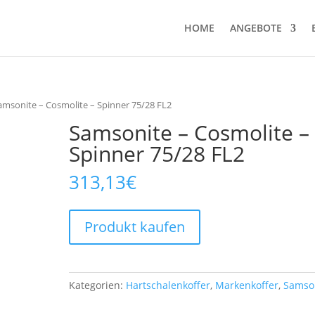
HOME
ANGEBOTE
amsonite – Cosmolite – Spinner 75/28 FL2
Samsonite – Cosmolite –
Spinner 75/28 FL2
313,13
€
Produkt kaufen
Kategorien:
Hartschalenkoffer
,
Markenkoffer
,
Samso