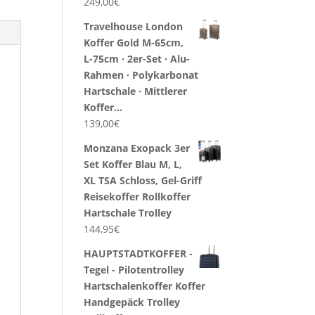
249,00
€
Travelhouse London
Koffer Gold M-65cm,
L-75cm · 2er-Set · Alu-
Rahmen · Polykarbonat
Hartschale · Mittlerer
Koffer…
139,00
€
Monzana Exopack 3er
Set Koffer Blau M, L,
XL TSA Schloss, Gel-Griff
Reisekoffer Rollkoffer
Hartschale Trolley
144,95
€
HAUPTSTADTKOFFER -
Tegel - Pilotentrolley
Hartschalenkoffer Koffer
Handgepäck Trolley