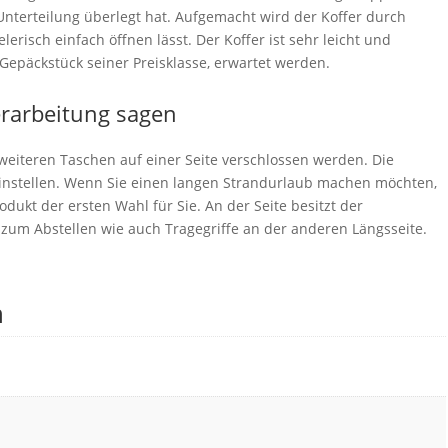
Unterteilung überlegt hat. Aufgemacht wird der Koffer durch
lerisch einfach öffnen lässt. Der Koffer ist sehr leicht und
Gepäckstück seiner Preisklasse, erwartet werden.
erarbeitung sagen
weiteren Taschen auf einer Seite verschlossen werden. Die
einstellen. Wenn Sie einen langen Strandurlaub machen möchten,
odukt der ersten Wahl für Sie. An der Seite besitzt der
e zum Abstellen wie auch Tragegriffe an der anderen Längsseite.
n