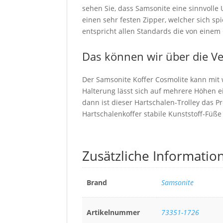
sehen Sie, dass Samsonite eine sinnvolle 
einen sehr festen Zipper, welcher sich spie
entspricht allen Standards die von einem 
Das können wir über die V
Der Samsonite Koffer Cosmolite kann mit 
Halterung lässt sich auf mehrere Höhen 
dann ist dieser Hartschalen-Trolley das Pr
Hartschalenkoffer stabile Kunststoff-Füß
Zusätzliche Informatio
Brand
Samsonite
Artikelnummer
73351-1726