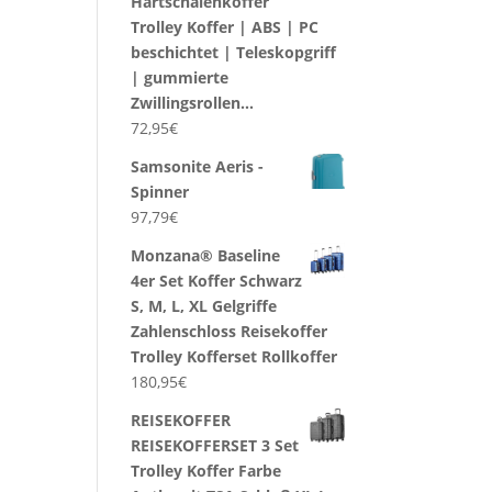
Hartschalenkoffer
Trolley Koffer | ABS | PC
beschichtet | Teleskopgriff
| gummierte
Zwillingsrollen…
72,95
€
Samsonite Aeris -
Spinner
97,79
€
Monzana® Baseline
4er Set Koffer Schwarz
S, M, L, XL Gelgriffe
Zahlenschloss Reisekoffer
Trolley Kofferset Rollkoffer
180,95
€
REISEKOFFER
REISEKOFFERSET 3 Set
Trolley Koffer Farbe