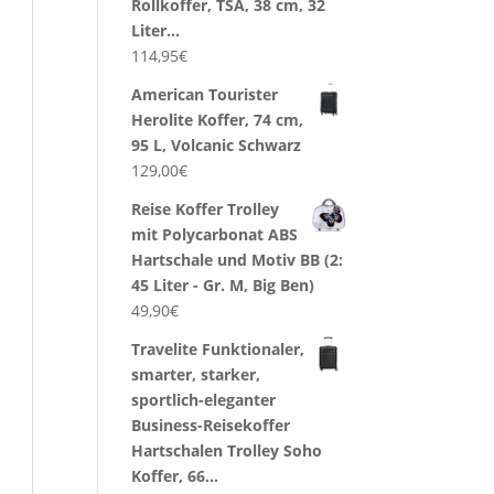
Rollkoffer, TSA, 38 cm, 32
Liter…
114,95
€
American Tourister
Herolite Koffer, 74 cm,
95 L, Volcanic Schwarz
129,00
€
Reise Koffer Trolley
mit Polycarbonat ABS
Hartschale und Motiv BB (2:
45 Liter - Gr. M, Big Ben)
49,90
€
Travelite Funktionaler,
smarter, starker,
sportlich-eleganter
Business-Reisekoffer
Hartschalen Trolley Soho
Koffer, 66…