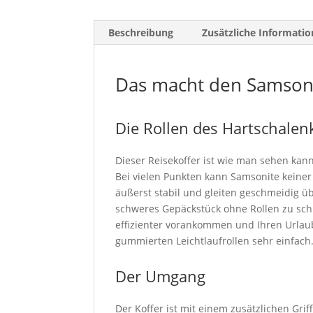
Beschreibung
Zusätzliche Informatio
Das macht den Samsoni
Die Rollen des Hartschalen
Dieser Reisekoffer ist wie man sehen kann
Bei vielen Punkten kann Samsonite keiner
äußerst stabil und gleiten geschmeidig üb
schweres Gepäckstück ohne Rollen zu schl
effizienter vorankommen und Ihren Urlaub 
gummierten Leichtlaufrollen sehr einfach
Der Umgang
Der Koffer ist mit einem zusätzlichen Grif