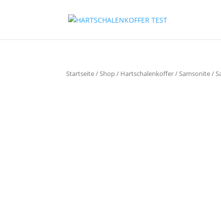
Startseite
/
Shop
/
Hartschalenkoffer
/
Samsonite
/ S