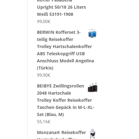
Upright 50/18 26 Liters
Weiß 53191-1908
99,00
€
BERWIN Kofferset 3-
teilig Reisekoffer
Trolley Hartschalenkoffer
ABS Teleskopgriff USB
Anschluss Modell Angelina
(Türkis)
99,90
€
BEIBYE Zwillingsrollen
2048 Hartschale
Trolley Koffer Reisekoffer
Taschen Gepäck in M-L-XL-
Set (Blau, M)
55,16
€
Monzana® Reisekoffer