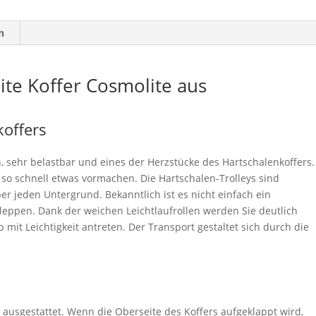
n
te Koffer Cosmolite aus
koffers
, sehr belastbar und eines der Herzstücke des Hartschalenkoffers.
 so schnell etwas vormachen. Die Hartschalen-Trolleys sind
er jeden Untergrund. Bekanntlich ist es nicht einfach ein
eppen. Dank der weichen Leichtlaufrollen werden Sie deutlich
mit Leichtigkeit antreten. Der Transport gestaltet sich durch die
.
f ausgestattet. Wenn die Oberseite des Koffers aufgeklappt wird,