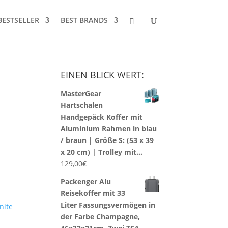
BESTSELLER
BEST BRANDS
EINEN BLICK WERT:
MasterGear
Hartschalen
Handgepäck Koffer mit
Aluminium Rahmen in blau
/ braun | Größe S: (53 x 39
x 20 cm) | Trolley mit…
129,00
€
Packenger Alu
Reisekoffer mit 33
Liter Fassungsvermögen in
nite
der Farbe Champagne,