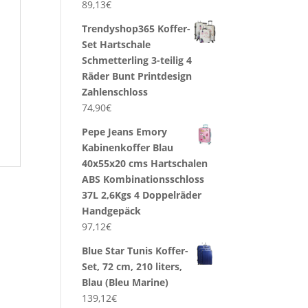
89,13
€
Trendyshop365 Koffer-
Set Hartschale
Schmetterling 3-teilig 4
Räder Bunt Printdesign
Zahlenschloss
74,90
€
Pepe Jeans Emory
Kabinenkoffer Blau
40x55x20 cms Hartschalen
ABS Kombinationsschloss
37L 2,6Kgs 4 Doppelräder
Handgepäck
97,12
€
Blue Star Tunis Koffer-
Set, 72 cm, 210 liters,
Blau (Bleu Marine)
139,12
€