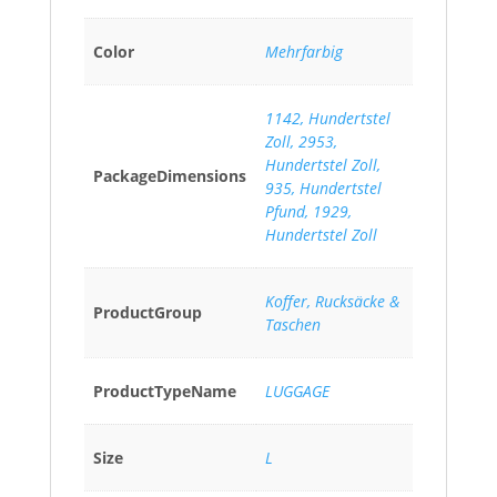
Color
Mehrfarbig
1142, Hundertstel
Zoll, 2953,
Hundertstel Zoll,
PackageDimensions
935, Hundertstel
Pfund, 1929,
Hundertstel Zoll
Koffer, Rucksäcke &
ProductGroup
Taschen
ProductTypeName
LUGGAGE
Size
L