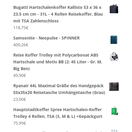
Bugatti Hartschalenkoffer Kallisto 53 x 36 x
23.5 cm cm - 31L - 4 Rollen Reisekoffer, Blau
mit TSA Zahlenschloss
118,75
€
Samsonite - Neopulse - SPINNER
400,26
€
Reise Koffer Trolley mit Polycarbonat ABS
Hartschale und Motiv BB (2: 45 Liter - Gr. M,
Big Ben)
49,90
€
Ryanair 44L Maximal Gräße des Handgepäck
55x35x20 Reisetasche Umhängetasche (Grau)
23,00
€
Hauptstadtkoffer Spree Hartschalen-Koffer
Trolley 4 Rollen, TSA (S, M & L) +Gepäckgurt
75,99
€