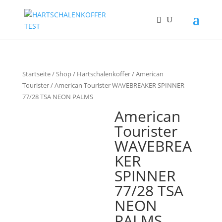
Startseite
/
Shop
/
Hartschalenkoffer
/
American
Tourister
/ American Tourister WAVEBREAKER SPINNER
77/28 TSA NEON PALMS
American
Tourister
WAVEBREA
KER
SPINNER
77/28 TSA
NEON
PALMS