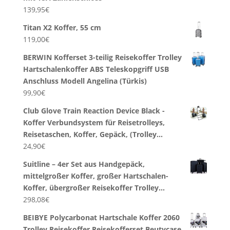
139,95
€
Titan X2 Koffer, 55 cm
119,00
€
BERWIN Kofferset 3-teilig Reisekoffer Trolley
Hartschalenkoffer ABS Teleskopgriff USB
Anschluss Modell Angelina (Türkis)
99,90
€
Club Glove Train Reaction Device Black -
Koffer Verbundsystem für Reisetrolleys,
Reisetaschen, Koffer, Gepäck, (Trolley…
24,90
€
Suitline – 4er Set aus Handgepäck,
mittelgroßer Koffer, großer Hartschalen-
Koffer, übergroßer Reisekoffer Trolley…
298,08
€
BEIBYE Polycarbonat Hartschale Koffer 2060
Trolley Reisekoffer Reisekofferset Beutycase