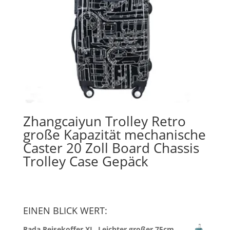
Zhangcaiyun Trolley Retro
große Kapazität mechanische
Caster 20 Zoll Board Chassis
Trolley Case Gepäck
EINEN BLICK WERT:
Rada Reisekoffer XL, Leichter großer 75cm