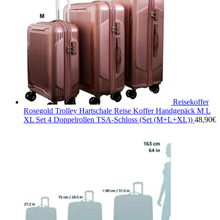
Reisekoffer
Rosegold Trolley Hartschale Reise Koffer Handgepäck M L
XL Set 4 Doppelrollen TSA-Schloss (Set (M+L+XL))
48,90
€