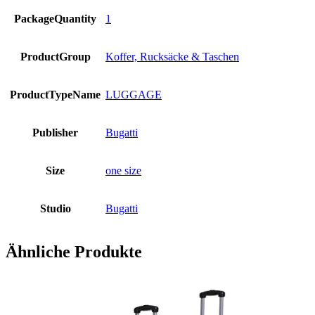
PackageQuantity
1
ProductGroup
Koffer, Rucksäcke & Taschen
ProductTypeName
LUGGAGE
Publisher
Bugatti
Size
one size
Studio
Bugatti
Ähnliche Produkte