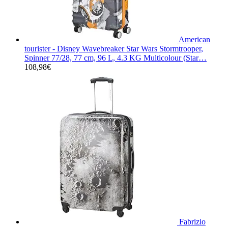
American
tourister - Disney Wavebreaker Star Wars Stormtrooper,
Spinner 77/28, 77 cm, 96 L, 4.3 KG Multicolour (Star…
108,98
€
Fabrizio