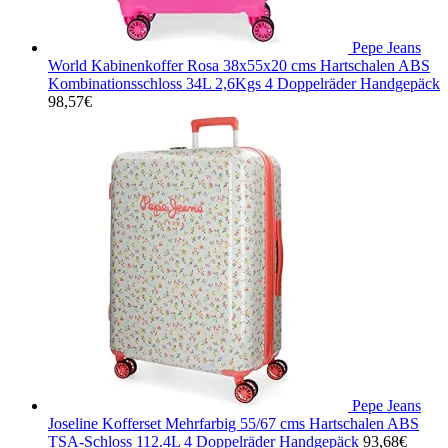
Pepe Jeans
World Kabinenkoffer Rosa 38x55x20 cms Hartschalen ABS
Kombinationsschloss 34L 2,6Kgs 4 Doppelräder Handgepäck
98,57
€
Pepe Jeans
Joseline Kofferset Mehrfarbig 55/67 cms Hartschalen ABS
TSA-Schloss 112.4L 4 Doppelräder Handgepäck
93,68
€