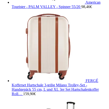
American
Tourister - PALM VALLEY - Spinner 55/20
98,46
€
FERGÉ
Kofferset Hartschale 3-teilig Milano Trolley-Set -
Handgepäck 55 cm, L und XL 3er Set Hartschalenkoffer
Roll…
159,90
€