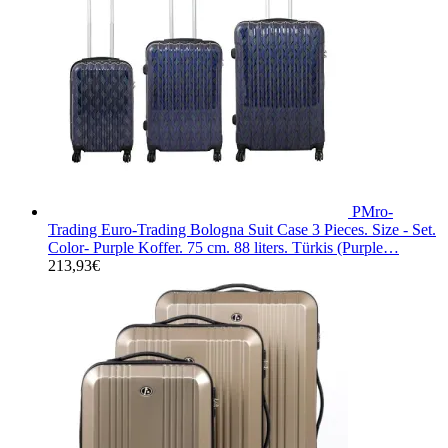
PMro-
Trading Euro-Trading Bologna Suit Case 3 Pieces. Size - Set.
Color- Purple Koffer. 75 cm. 88 liters. Türkis (Purple…
213,93
€