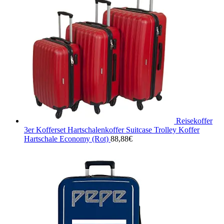
Reisekoffer
3er Kofferset Hartschalenkoffer Suitcase Trolley Koffer
Hartschale Economy (Rot)
88,88
€