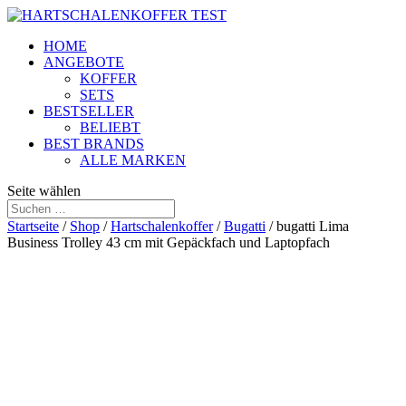
HOME
ANGEBOTE
KOFFER
SETS
BESTSELLER
BELIEBT
BEST BRANDS
ALLE MARKEN
Seite wählen
Startseite
/
Shop
/
Hartschalenkoffer
/
Bugatti
/ bugatti Lima
Business Trolley 43 cm mit Gepäckfach und Laptopfach