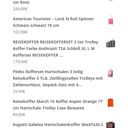
cm Rose
249,00
€
American Tourister – Lock N Roll Spinner
Schwarz schwarz 75 cm
102,08
€
REISEKOFFER REISEKOFFERSET 3 Set Trolley
Koffer Farbe Anthrazit TSA Schloß XL L M
Kofferset REISEKOFFER …
179,90
€
Flieks Kofferset Hartschalen 3 teilig
Reisekoffer 3 TLG. Zwillingsrollen Trolleys mit
Zahlenschloss, Gepäck-Sets mit 4…
29,99
€
Reisekoffer March 15 Koffer Aspen Orange 77
cm Hartschale Trolley Case Bowatex
89,00
€
bugatti Galatea Hartschalenkoffer 66x47x26,5