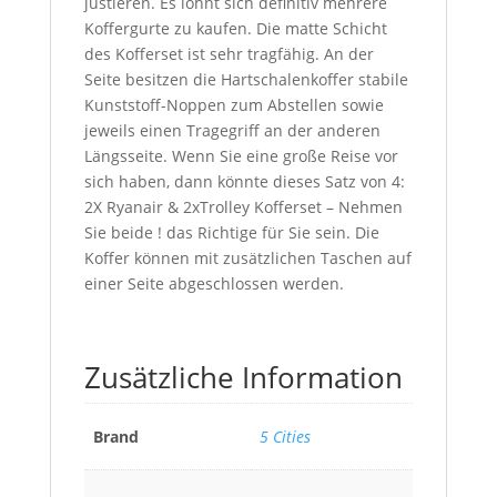
justieren. Es lohnt sich definitiv mehrere
Koffergurte zu kaufen. Die matte Schicht
des Kofferset ist sehr tragfähig. An der
Seite besitzen die Hartschalenkoffer stabile
Kunststoff-Noppen zum Abstellen sowie
jeweils einen Tragegriff an der anderen
Längsseite. Wenn Sie eine große Reise vor
sich haben, dann könnte dieses Satz von 4:
2X Ryanair & 2xTrolley Kofferset – Nehmen
Sie beide ! das Richtige für Sie sein. Die
Koffer können mit zusätzlichen Taschen auf
einer Seite abgeschlossen werden.
Zusätzliche Information
Brand
5 Cities