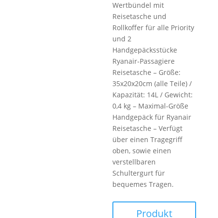
Wertbündel mit
Reisetasche und
Rollkoffer für alle Priority
und 2
Handgepäcksstücke
Ryanair-Passagiere
Reisetasche – Größe:
35x20x20cm (alle Teile) /
Kapazität: 14L / Gewicht:
0,4 kg – Maximal-Größe
Handgepäck für Ryanair
Reisetasche – Verfügt
über einen Tragegriff
oben, sowie einen
verstellbaren
Schultergurt für
bequemes Tragen.
Produkt