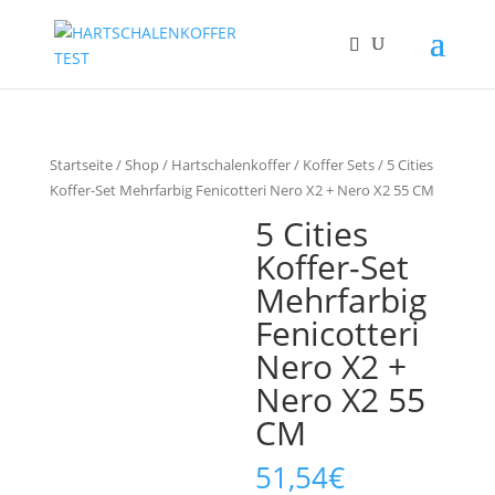
Startseite
/
Shop
/
Hartschalenkoffer
/
Koffer Sets
/ 5 Cities
Koffer-Set Mehrfarbig Fenicotteri Nero X2 + Nero X2 55 CM
5 Cities
Koffer-Set
Mehrfarbig
Fenicotteri
Nero X2 +
Nero X2 55
CM
51,54
€