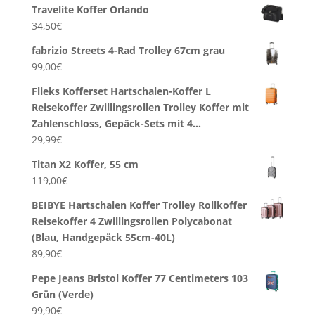
Travelite Koffer Orlando
34,50
€
fabrizio Streets 4-Rad Trolley 67cm grau
99,00
€
Flieks Kofferset Hartschalen-Koffer L
Reisekoffer Zwillingsrollen Trolley Koffer mit
Zahlenschloss, Gepäck-Sets mit 4…
29,99
€
Titan X2 Koffer, 55 cm
119,00
€
BEIBYE Hartschalen Koffer Trolley Rollkoffer
Reisekoffer 4 Zwillingsrollen Polycabonat
(Blau, Handgepäck 55cm-40L)
89,90
€
Pepe Jeans Bristol Koffer 77 Centimeters 103
Grün (Verde)
99,90
€