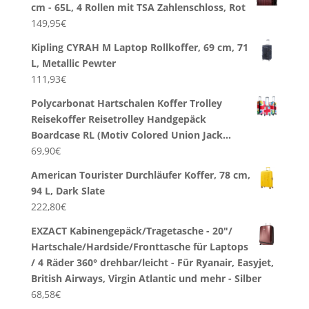
cm - 65L, 4 Rollen mit TSA Zahlenschloss, Rot
149,95
€
Kipling CYRAH M Laptop Rollkoffer, 69 cm, 71
L, Metallic Pewter
111,93
€
Polycarbonat Hartschalen Koffer Trolley
Reisekoffer Reisetrolley Handgepäck
Boardcase RL (Motiv Colored Union Jack…
69,90
€
American Tourister Durchläufer Koffer, 78 cm,
94 L, Dark Slate
222,80
€
EXZACT Kabinengepäck/Tragetasche - 20"/
Hartschale/Hardside/Fronttasche für Laptops
/ 4 Räder 360° drehbar/leicht - Für Ryanair, Easyjet,
British Airways, Virgin Atlantic und mehr - Silber
68,58
€