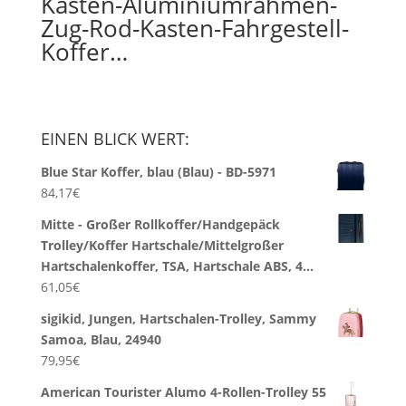
Kasten-Aluminiumrahmen-
Zug-Rod-Kasten-Fahrgestell-
Koffer…
EINEN BLICK WERT:
Blue Star Koffer, blau (Blau) - BD-5971
84,17
€
Mitte - Großer Rollkoffer/Handgepäck
Trolley/Koffer Hartschale/Mittelgroßer
Hartschalenkoffer, TSA, Hartschale ABS, 4…
61,05
€
sigikid, Jungen, Hartschalen-Trolley, Sammy
Samoa, Blau, 24940
79,95
€
American Tourister Alumo 4-Rollen-Trolley 55