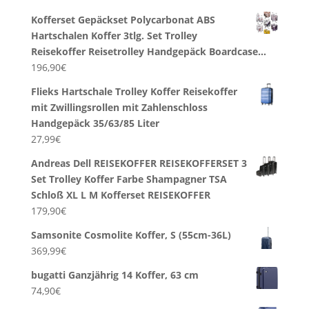
Kofferset Gepäckset Polycarbonat ABS
Hartschalen Koffer 3tlg. Set Trolley
Reisekoffer Reisetrolley Handgepäck Boardcase…
196,90
€
Flieks Hartschale Trolley Koffer Reisekoffer
mit Zwillingsrollen mit Zahlenschloss
Handgepäck 35/63/85 Liter
27,99
€
Andreas Dell REISEKOFFER REISEKOFFERSET 3
Set Trolley Koffer Farbe Shampagner TSA
Schloß XL L M Kofferset REISEKOFFER
179,90
€
Samsonite Cosmolite Koffer, S (55cm-36L)
369,99
€
bugatti Ganzjährig 14 Koffer, 63 cm
74,90
€