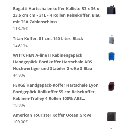
Bugatti Hartschalenkoffer Kallisto 53 x 36 x
23.5 cm cm - 31L - 4 Rollen Reisekoffer, Blau
mit TSA Zahlenschloss
118,75
€
Titan Koffer, 81 cm, 140 Liter, Black
129,11
€
WITTCHEN A-line II Kabinengepäck
Handgepäck Bordkoffer Hartschale ABS
Hochwertiger und Stabiler Größe S Blau
44,90
€
FERGÉ Handgepäck-Koffer Hartschale Lyon
Bordgepäck Rollkoffer 55 cm Reisekoffer
Kabinen-Trolley 4 Rollen 100% ABS…
19,90
€
American Tourister Koffer Ocean Grove
109,00
€