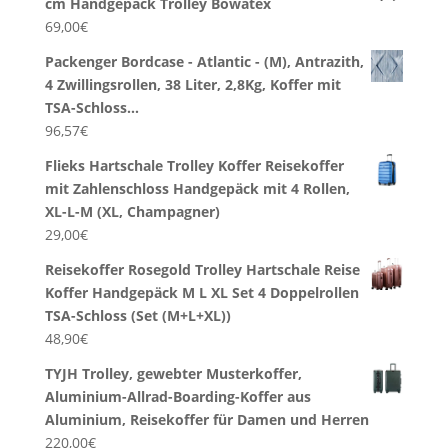
cm Handgepäck Trolley Bowatex
69,00
€
Packenger Bordcase - Atlantic - (M), Antrazith,
4 Zwillingsrollen, 38 Liter, 2,8Kg, Koffer mit
TSA-Schloss…
96,57
€
Flieks Hartschale Trolley Koffer Reisekoffer
mit Zahlenschloss Handgepäck mit 4 Rollen,
XL-L-M (XL, Champagner)
29,00
€
Reisekoffer Rosegold Trolley Hartschale Reise
Koffer Handgepäck M L XL Set 4 Doppelrollen
TSA-Schloss (Set (M+L+XL))
48,90
€
TYJH Trolley, gewebter Musterkoffer,
Aluminium-Allrad-Boarding-Koffer aus
Aluminium, Reisekoffer für Damen und Herren
220,00
€