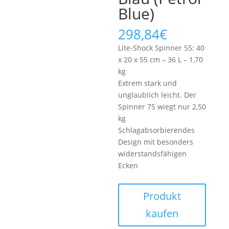
Blue)
298,84
€
Lite-Shock Spinner 55: 40
x 20 x 55 cm – 36 L – 1,70
kg
Extrem stark und
unglaublich leicht. Der
Spinner 75 wiegt nur 2,50
kg
Schlagabsorbierendes
Design mit besonders
widerstandsfähigen
Ecken
Produkt
kaufen