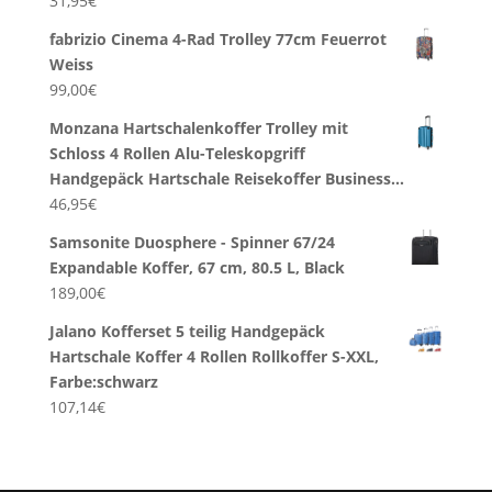
31,95
€
fabrizio Cinema 4-Rad Trolley 77cm Feuerrot
Weiss
99,00
€
Monzana Hartschalenkoffer Trolley mit
Schloss 4 Rollen Alu-Teleskopgriff
Handgepäck Hartschale Reisekoffer Business…
46,95
€
Samsonite Duosphere - Spinner 67/24
Expandable Koffer, 67 cm, 80.5 L, Black
189,00
€
Jalano Kofferset 5 teilig Handgepäck
Hartschale Koffer 4 Rollen Rollkoffer S-XXL,
Farbe:schwarz
107,14
€