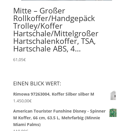
Mitte – Großer
Rollkoffer/Handgepäck
Trolley/Koffer
Hartschale/Mittelgroßer
Hartschalenkoffer, TSA,
Hartschale ABS, 4…
61,05
€
EINEN BLICK WERT:
Rimowa 97263004, Koffer Silber silber M
1.450,00
€
American Tourister Funshine Disney - Spinner
M Koffer, 66 cm, 63.5 L, Mehrfarbig (Minnie
Miami Palms)