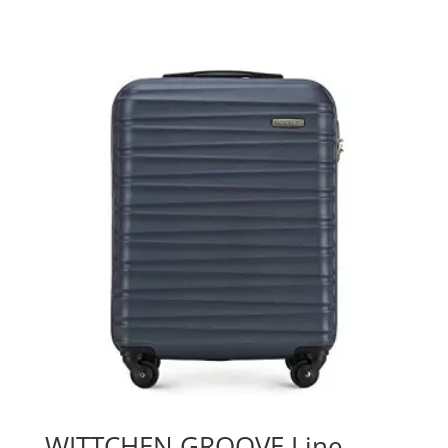
WITTCHEN GROOVE Line