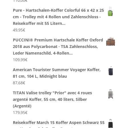
110,00
€
Pure - Hartschalen-Koffer Colorful 66 x 42 x 25
cm - Trolley mit 4 Rollen und Zahlenschloss -
Reisekoffer mit 55 Litern…
49,95
€
PUCCINI® Premium Hartschale Koffer Oxford
2018 aus Polycarbonat · TSA Zahlenschloss,
Leder Namenschild, 4-Rollen…
109,99
€
American Tourister Summer Voyager Koffer,
81 cm, 104 L, Midnight blau
87,68
€
TITAN Valise trolley "Prior" avec 4 roues
argenté Koffer, 55 cm, 40 liters, Silber
(Argenté)
179,95
€
Reisekoffer March 15 Koffer Aspen Schwarz 55