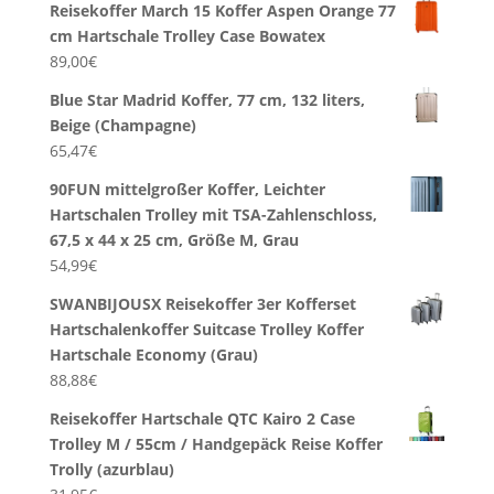
Reisekoffer March 15 Koffer Aspen Orange 77
cm Hartschale Trolley Case Bowatex
89,00
€
Blue Star Madrid Koffer, 77 cm, 132 liters,
Beige (Champagne)
65,47
€
90FUN mittelgroßer Koffer, Leichter
Hartschalen Trolley mit TSA-Zahlenschloss,
67,5 x 44 x 25 cm, Größe M, Grau
54,99
€
SWANBIJOUSX Reisekoffer 3er Kofferset
Hartschalenkoffer Suitcase Trolley Koffer
Hartschale Economy (Grau)
88,88
€
Reisekoffer Hartschale QTC Kairo 2 Case
Trolley M / 55cm / Handgepäck Reise Koffer
Trolly (azurblau)