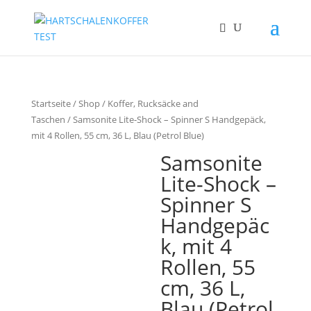
Startseite
/
Shop
/
Koffer, Rucksäcke and
Taschen
/ Samsonite Lite-Shock – Spinner S Handgepäck,
mit 4 Rollen, 55 cm, 36 L, Blau (Petrol Blue)
Samsonite
Lite-Shock –
Spinner S
Handgepäc
k, mit 4
Rollen, 55
cm, 36 L,
Blau (Petrol