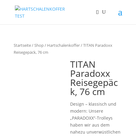
Startseite
/
Shop
/
Hartschalenkoffer
/ TITAN Paradoxx
Reisegepäck, 76 cm
TITAN
Paradoxx
Reisegepäc
k, 76 cm
Design – klassisch und
modern: Unsere
„PARADOXX“-Trolleys
haben wir aus dem
nahezu unverwüstlichen