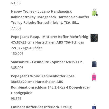
69,90
€
Happy Trolley - Lugano Handgepäck
Kabinentrolley Bordgepäck Hartschalen-Koffer
Trolley Reisekoffer, sehr leicht, TSA, 55…
77,50
€
Pepe Jeans Pasqui Mittlerer Koffer Mehrfarbig
47x67x25 cms Hartschalen ABS TSA-Schloss
72L 3,7Kgs 4 Räder
150,00
€
Samsonite - Cosmolite - Spinner 69/25 FL2
365,00
€
Pepe Jeans World Kabinenkoffer Rosa
38x55x20 cms Hartschalen ABS
Kombinationsschloss 34L 2,6Kgs 4 Doppelräder
Handgepäck
98,57
€
Eminent Koffer-Set Interlock 3 teilig