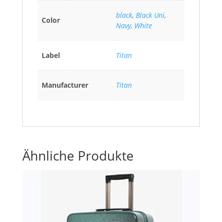
black
,
Black Uni
,
Color
Navy
,
White
Label
Titan
Manufacturer
Titan
Ähnliche Produkte