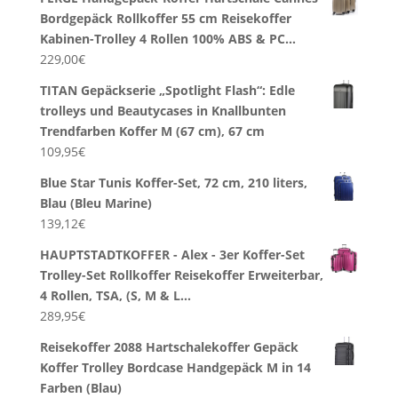
Bordgepäck Rollkoffer 55 cm Reisekoffer
Kabinen-Trolley 4 Rollen 100% ABS & PC…
229,00
€
TITAN Gepäckserie „Spotlight Flash“: Edle
trolleys und Beautycases in Knallbunten
Trendfarben Koffer M (67 cm), 67 cm
109,95
€
Blue Star Tunis Koffer-Set, 72 cm, 210 liters,
Blau (Bleu Marine)
139,12
€
HAUPTSTADTKOFFER - Alex - 3er Koffer-Set
Trolley-Set Rollkoffer Reisekoffer Erweiterbar,
4 Rollen, TSA, (S, M & L…
289,95
€
Reisekoffer 2088 Hartschalekoffer Gepäck
Koffer Trolley Bordcase Handgepäck M in 14
Farben (Blau)