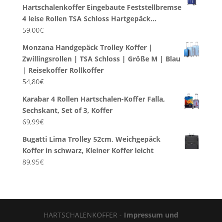
Hartschalenkoffer Eingebaute Feststellbremse
4 leise Rollen TSA Schloss Hartgepäck…
59,00
€
Monzana Handgepäck Trolley Koffer |
Zwillingsrollen | TSA Schloss | Größe M | Blau
| Reisekoffer Rollkoffer
54,80
€
Karabar 4 Rollen Hartschalen-Koffer Falla,
Sechskant, Set of 3, Koffer
69,99
€
Bugatti Lima Trolley 52cm, Weichgepäck
Koffer in schwarz, Kleiner Koffer leicht
89,95
€
HARTSCHALENKOFFER -
Impressum und