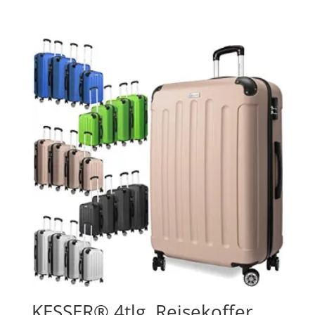
KESSER® 4tlg. Reisekoffer