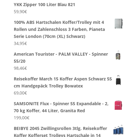
YKK Zipper 100 Liter Blau 821
59,90
€
100% ABS Hartschalen Koffer/Trolley mit 4
Rollen und Zahlenschloss 3 Farben, Pianeta
Serie London (70cm (XL) Schwarz)
34,95
€
American Tourister - PALM VALLEY - Spinner
55/20
98,46
€
Reisekoffer March 15 Koffer Aspen Schwarz 55
cm Handgepäck Trolley Bowatex
69,00
€
SAMSONITE Flux - Spinner 55 Expandable - 2,
70 kg Koffer, 44 Liter, Granita Red
199,00
€
BEIBYE 2045 Zwillingsrollen 3tlg. Reisekoffer
Koffer Kofferset Trolleys Hartschale in 14