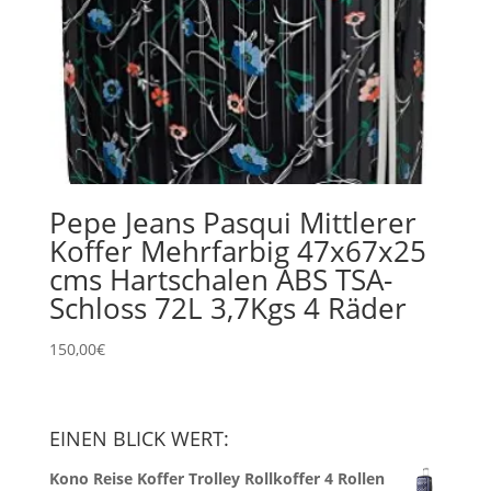
Pepe Jeans Pasqui Mittlerer
Koffer Mehrfarbig 47x67x25
cms Hartschalen ABS TSA-
Schloss 72L 3,7Kgs 4 Räder
150,00
€
EINEN BLICK WERT:
Kono Reise Koffer Trolley Rollkoffer 4 Rollen