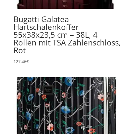
Bugatti Galatea
Hartschalenkoffer
55x38x23,5 cm – 38L, 4
Rollen mit TSA Zahlenschloss,
Rot
127,46
€