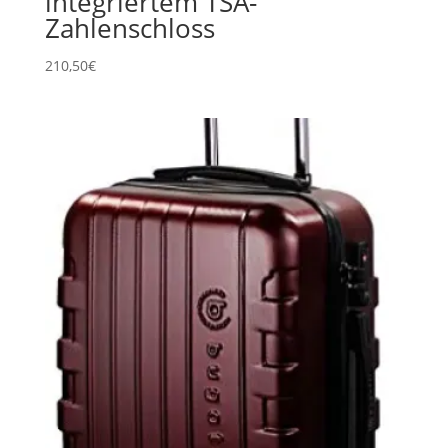
integriertem TSA-
Zahlenschloss
210,50
€