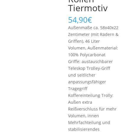
Tiermotiv
54,90
€
Außenmaße ca. 58x40x22
Zentimeter (mit Rädern &
Griffen), 46 Liter
Volumen, Außenmaterial:
100% Polycarbonat
Griffe: austauschbarer
Teleskop Trolley-Griff
und seitlicher
anpassungsfähiger
Tragegriff
Koffereinteilung Trolly:
Außen extra
Reißverschluss für mehr
Volumen, innen
Mehrfachteilung und
stabilisierendes