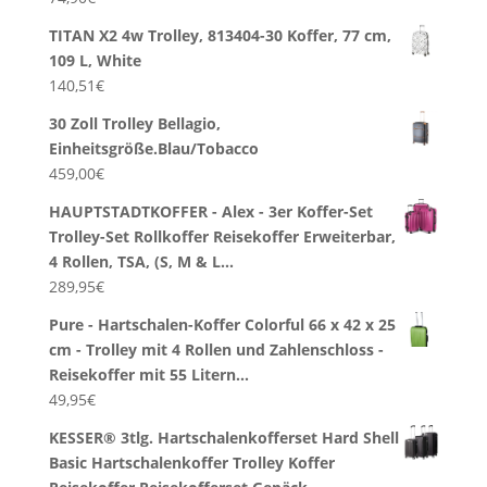
TITAN X2 4w Trolley, 813404-30 Koffer, 77 cm,
109 L, White
140,51
€
30 Zoll Trolley Bellagio,
Einheitsgröße.Blau/Tobacco
459,00
€
HAUPTSTADTKOFFER - Alex - 3er Koffer-Set
Trolley-Set Rollkoffer Reisekoffer Erweiterbar,
4 Rollen, TSA, (S, M & L…
289,95
€
Pure - Hartschalen-Koffer Colorful 66 x 42 x 25
cm - Trolley mit 4 Rollen und Zahlenschloss -
Reisekoffer mit 55 Litern…
49,95
€
KESSER® 3tlg. Hartschalenkofferset Hard Shell
Basic Hartschalenkoffer Trolley Koffer