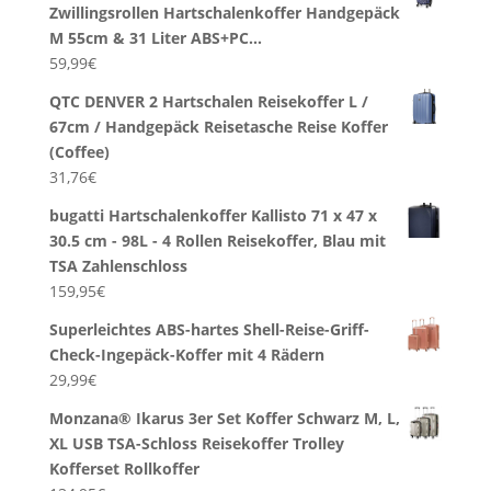
Zwillingsrollen Hartschalenkoffer Handgepäck
M 55cm & 31 Liter ABS+PC…
59,99
€
QTC DENVER 2 Hartschalen Reisekoffer L /
67cm / Handgepäck Reisetasche Reise Koffer
(Coffee)
31,76
€
bugatti Hartschalenkoffer Kallisto 71 x 47 x
30.5 cm - 98L - 4 Rollen Reisekoffer, Blau mit
TSA Zahlenschloss
159,95
€
Superleichtes ABS-hartes Shell-Reise-Griff-
Check-Ingepäck-Koffer mit 4 Rädern
29,99
€
Monzana® Ikarus 3er Set Koffer Schwarz M, L,
XL USB TSA-Schloss Reisekoffer Trolley
Kofferset Rollkoffer