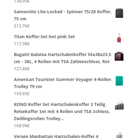
134,95
€
Samsonite Lite-Locked - Spinner 75/28 Koffer,
75 cm
515,76
€
Titan Koffer-Set hot pink Set
117,38
€
Bugatti Galatea Hartschalenkoffer 55x38x23,5
cm - 38L, 4 Rollen mit TSA Zahlenschloss, Rot
127,46
€
American Tourister Summer Voyager 4-Rollen
Trolley 79 cm
159,95
€
KONO Koffer Set Hartschalenkoffer 3 Teilig
Reisekoffer Set mit 4 Rollen und TSA Schloss,
Zwillingsrollen Trolley…
168,99
€
Verage Manhattan Hartschalen-Koffer 4