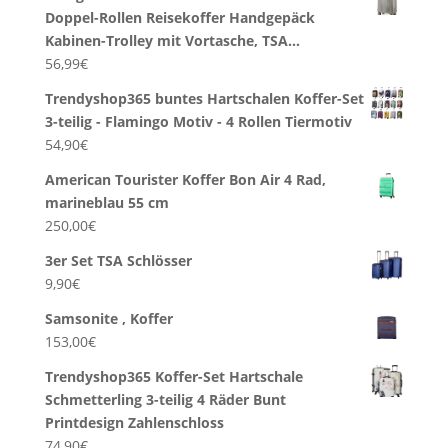
Doppel-Rollen Reisekoffer Handgepäck
Kabinen-Trolley mit Vortasche, TSA…
56,99
€
Trendyshop365 buntes Hartschalen Koffer-Set
3-teilig - Flamingo Motiv - 4 Rollen Tiermotiv
54,90
€
American Tourister Koffer Bon Air 4 Rad,
marineblau 55 cm
250,00
€
3er Set TSA Schlösser
9,90
€
Samsonite , Koffer
153,00
€
Trendyshop365 Koffer-Set Hartschale
Schmetterling 3-teilig 4 Räder Bunt
Printdesign Zahlenschloss
74,90
€