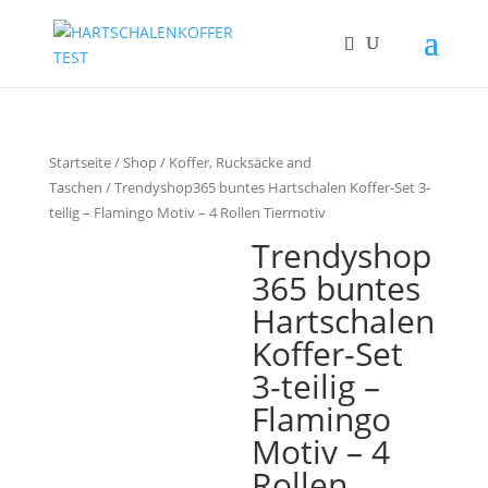
Startseite
/
Shop
/
Koffer, Rucksäcke and
Taschen
/ Trendyshop365 buntes Hartschalen Koffer-Set 3-
teilig – Flamingo Motiv – 4 Rollen Tiermotiv
Trendyshop
365 buntes
Hartschalen
Koffer-Set
3-teilig –
Flamingo
Motiv – 4
Rollen