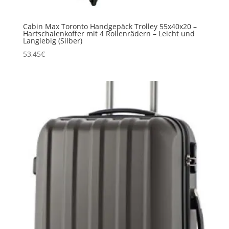
Cabin Max Toronto Handgepäck Trolley 55x40x20 –
Hartschalenkoffer mit 4 Rollenrädern – Leicht und
Langlebig (Silber)
53,45
€