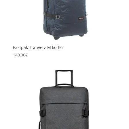
Eastpak Tranverz M koffer
140,00
€