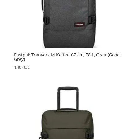
Eastpak Tranverz M Koffer, 67 cm, 78 L, Grau (Good
Grey)
130,00
€