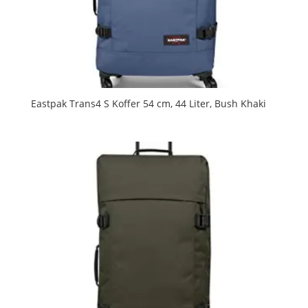
Eastpak Trans4 S Koffer 54 cm, 44 Liter, Bush Khaki