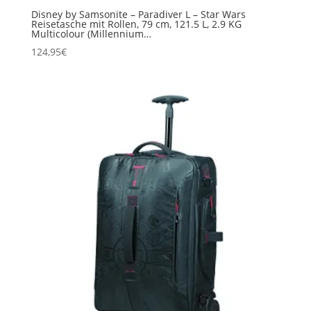
Disney by Samsonite – Paradiver L – Star Wars
Reisetasche mit Rollen, 79 cm, 121.5 L, 2.9 KG
Multicolour (Millennium…
124,95
€