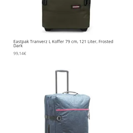
Eastpak Tranverz L Koffer 79 cm, 121 Liter, Frosted
Dark
99,14
€