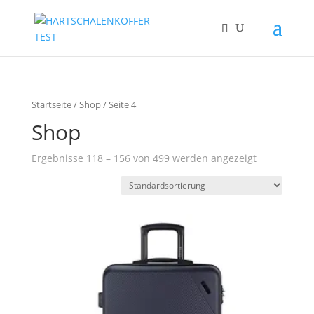
Startseite
/
Shop
/ Seite 4
Shop
Ergebnisse 118 – 156 von 499 werden angezeigt