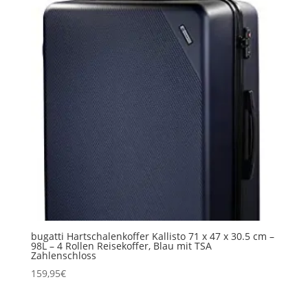
bugatti Hartschalenkoffer Kallisto 71 x 47 x 30.5 cm –
98L – 4 Rollen Reisekoffer, Blau mit TSA
Zahlenschloss
159,95
€