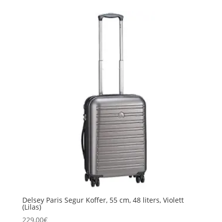
Delsey Paris Segur Koffer, 55 cm, 48 liters, Violett
(Lilas)
229,00
€