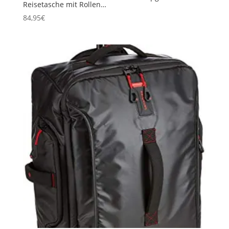
Reisetasche mit Rollen…
84,95
€