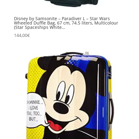
Disney by Samsonite – Paradiver L – Star Wars
Wheeled Duffle Bag, 67 cm, 74.5 liters, Multicolour
(Star Spaceships White…
144,00
€