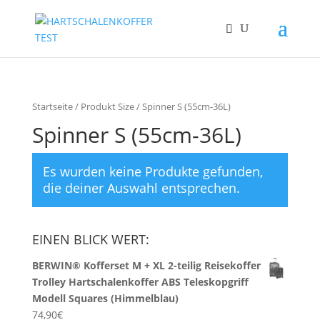
Startseite
/ Produkt Size / Spinner S (55cm-36L)
Spinner S (55cm-36L)
Es wurden keine Produkte gefunden,
die deiner Auswahl entsprechen.
EINEN BLICK WERT:
BERWIN® Kofferset M + XL 2-teilig Reisekoffer
Trolley Hartschalenkoffer ABS Teleskopgriff
Modell Squares (Himmelblau)
74,90
€