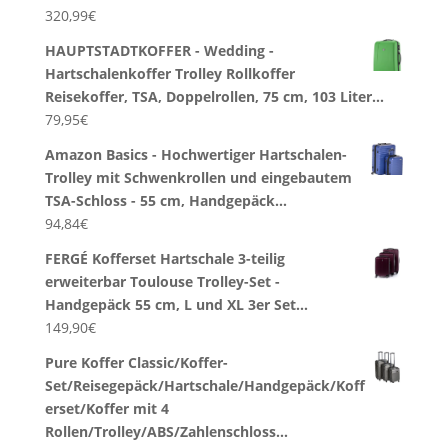
320,99
€
HAUPTSTADTKOFFER - Wedding -
Hartschalenkoffer Trolley Rollkoffer
Reisekoffer, TSA, Doppelrollen, 75 cm, 103 Liter…
79,95
€
Amazon Basics - Hochwertiger Hartschalen-
Trolley mit Schwenkrollen und eingebautem
TSA-Schloss - 55 cm, Handgepäck…
94,84
€
FERGÉ Kofferset Hartschale 3-teilig
erweiterbar Toulouse Trolley-Set -
Handgepäck 55 cm, L und XL 3er Set…
149,90
€
Pure Koffer Classic/Koffer-
Set/Reisegepäck/Hartschale/Handgepäck/Koff
erset/Koffer mit 4
Rollen/Trolley/ABS/Zahlenschloss…