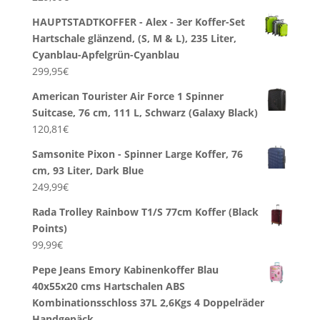
HAUPTSTADTKOFFER - Alex - 3er Koffer-Set
Hartschale glänzend, (S, M & L), 235 Liter,
Cyanblau-Apfelgrün-Cyanblau
299,95
€
American Tourister Air Force 1 Spinner
Suitcase, 76 cm, 111 L, Schwarz (Galaxy Black)
120,81
€
Samsonite Pixon - Spinner Large Koffer, 76
cm, 93 Liter, Dark Blue
249,99
€
Rada Trolley Rainbow T1/S 77cm Koffer (Black
Points)
99,99
€
Pepe Jeans Emory Kabinenkoffer Blau
40x55x20 cms Hartschalen ABS
Kombinationsschloss 37L 2,6Kgs 4 Doppelräder
Handgepäck