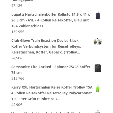
97,12
€
bugatti Hartschalenkoffer Kallisto 61.5 x 41 x
26.5 cm - 61L - 4 Rollen Reisekoffer, Blau mit
TSA Zahlenschloss
139,95
€
Club Glove Train Reaction Device Black -
Koffer Verbundsystem für Reisetrolleys,
Reisetaschen, Koffer, Gepäck, (Trolley…
24,90
€
Samsonite Lite-Locked - Spinner 75/28 Koffer,
75 cm
515,76
€
Karry XXL Hartschalen Reise Koffer Trolley TSA
4 Rollen Reisekoffer Reisetrolley Polycarbonat
120 Liter Grün Punkte 813…
49,90
€