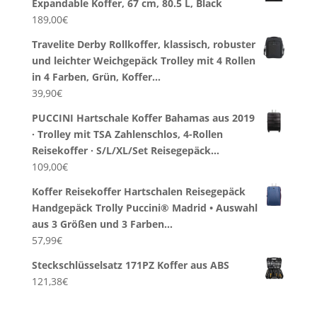
Expandable Koffer, 67 cm, 80.5 L, Black
189,00
€
Travelite Derby Rollkoffer, klassisch, robuster
und leichter Weichgepäck Trolley mit 4 Rollen
in 4 Farben, Grün, Koffer…
39,90
€
PUCCINI Hartschale Koffer Bahamas aus 2019
· Trolley mit TSA Zahlenschlos, 4-Rollen
Reisekoffer · S/L/XL/Set Reisegepäck…
109,00
€
Koffer Reisekoffer Hartschalen Reisegepäck
Handgepäck Trolly Puccini® Madrid • Auswahl
aus 3 Größen und 3 Farben…
57,99
€
Steckschlüsselsatz 171PZ Koffer aus ABS
121,38
€