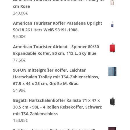
cm Rose
249,00
€
American Tourister Koffer Pasadena Upright
50/18 26 Liters Weiß 53191-1908
99,00
€
American Tourister Airbeat - Spinner 80/30
Expandable Koffer, 80 cm, 112 L, Sky Blue
77,56
€
90FUN mittelgroßer Koffer, Leichter
Hartschalen Trolley mit TSA-Zahlenschloss,
67,5 x 44 x 25 cm, Größe M, Grau
54,99
€
Bugatti Hartschalenkoffer Kallisto 71 x 47 x
30.5 cm - 98L - 4 Rollen Reisekoffer, Schwarz
mit TSA Zahlenschloss
153,95
€