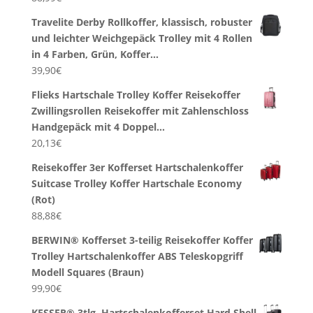
Travelite Derby Rollkoffer, klassisch, robuster
und leichter Weichgepäck Trolley mit 4 Rollen
in 4 Farben, Grün, Koffer…
39,90
€
Flieks Hartschale Trolley Koffer Reisekoffer
Zwillingsrollen Reisekoffer mit Zahlenschloss
Handgepäck mit 4 Doppel…
20,13
€
Reisekoffer 3er Kofferset Hartschalenkoffer
Suitcase Trolley Koffer Hartschale Economy
(Rot)
88,88
€
BERWIN® Kofferset 3-teilig Reisekoffer Koffer
Trolley Hartschalenkoffer ABS Teleskopgriff
Modell Squares (Braun)
99,90
€
KESSER® 3tlg. Hartschalenkofferset Hard Shell