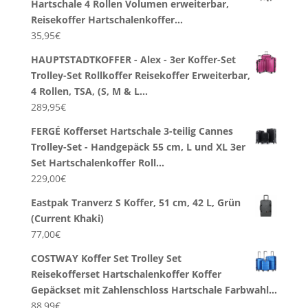
Hartschale 4 Rollen Volumen erweiterbar,
Reisekoffer Hartschalenkoffer…
35,95
€
HAUPTSTADTKOFFER - Alex - 3er Koffer-Set
Trolley-Set Rollkoffer Reisekoffer Erweiterbar,
4 Rollen, TSA, (S, M & L…
289,95
€
FERGÉ Kofferset Hartschale 3-teilig Cannes
Trolley-Set - Handgepäck 55 cm, L und XL 3er
Set Hartschalenkoffer Roll…
229,00
€
Eastpak Tranverz S Koffer, 51 cm, 42 L, Grün
(Current Khaki)
77,00
€
COSTWAY Koffer Set Trolley Set
Reisekofferset Hartschalenkoffer Koffer
Gepäckset mit Zahlenschloss Hartschale Farbwahl…
88,99
€