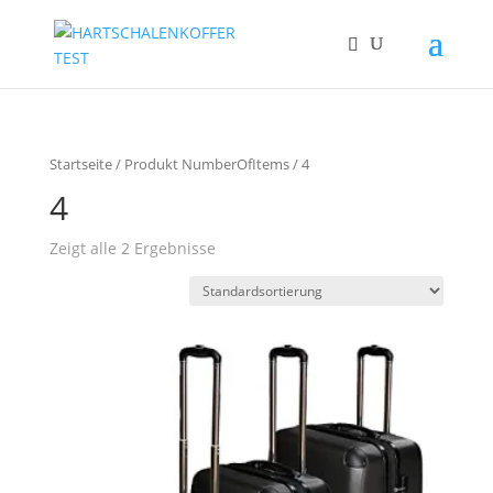
Startseite
/ Produkt NumberOfItems / 4
4
Zeigt alle 2 Ergebnisse