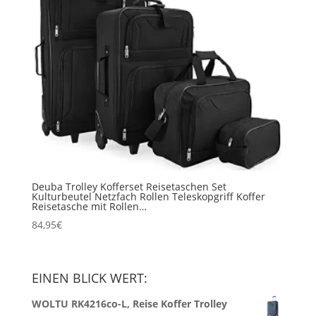
Deuba Trolley Kofferset Reisetaschen Set
Kulturbeutel Netzfach Rollen Teleskopgriff Koffer
Reisetasche mit Rollen…
84,95
€
EINEN BLICK WERT:
WOLTU RK4216co-L, Reise Koffer Trolley