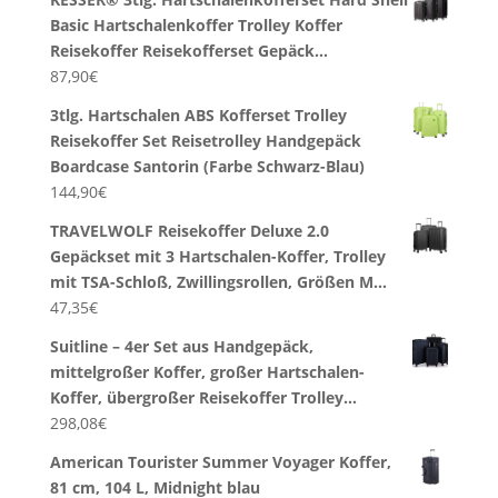
Basic Hartschalenkoffer Trolley Koffer
Reisekoffer Reisekofferset Gepäck…
87,90
€
3tlg. Hartschalen ABS Kofferset Trolley
Reisekoffer Set Reisetrolley Handgepäck
Boardcase Santorin (Farbe Schwarz-Blau)
144,90
€
TRAVELWOLF Reisekoffer Deluxe 2.0
Gepäckset mit 3 Hartschalen-Koffer, Trolley
mit TSA-Schloß, Zwillingsrollen, Größen M…
47,35
€
Suitline – 4er Set aus Handgepäck,
mittelgroßer Koffer, großer Hartschalen-
Koffer, übergroßer Reisekoffer Trolley…
298,08
€
American Tourister Summer Voyager Koffer,
81 cm, 104 L, Midnight blau