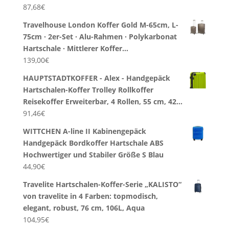
87,68
€
Travelhouse London Koffer Gold M-65cm, L-
75cm · 2er-Set · Alu-Rahmen · Polykarbonat
Hartschale · Mittlerer Koffer…
139,00
€
HAUPTSTADTKOFFER - Alex - Handgepäck
Hartschalen-Koffer Trolley Rollkoffer
Reisekoffer Erweiterbar, 4 Rollen, 55 cm, 42…
91,46
€
WITTCHEN A-line II Kabinengepäck
Handgepäck Bordkoffer Hartschale ABS
Hochwertiger und Stabiler Größe S Blau
44,90
€
Travelite Hartschalen-Koffer-Serie „KALISTO“
von travelite in 4 Farben: topmodisch,
elegant, robust, 76 cm, 106L, Aqua
104,95
€