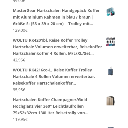
99,00
€
MasterGear Hartschalen Handgepäck Koffer
mit Aluminium Rahmen in blau / braun |
Größe S: (53 x 39 x 20 cm) | Trolley mit…
129,00
€
WOLTU RK4201bl, Reise Koffer Trolley
Hartschale Volumen erweiterbar, Reisekoffer
Hartschalenkoffer 4 Rollen, M/L/XL/Set…
42,95
€
WOLTU RK4216co-L, Reise Koffer Trolley
Hartschale 4 Rollen Volumen erweiterbar,
Reisekoffer Hartschalenkoffer…
35,95
€
Hartschalen Koffer Champagner/Gold
Hochglanz vier 360° Leichtlaufrollen
75x52x32cm 130Liter Reisetrolly von…
119,95
€