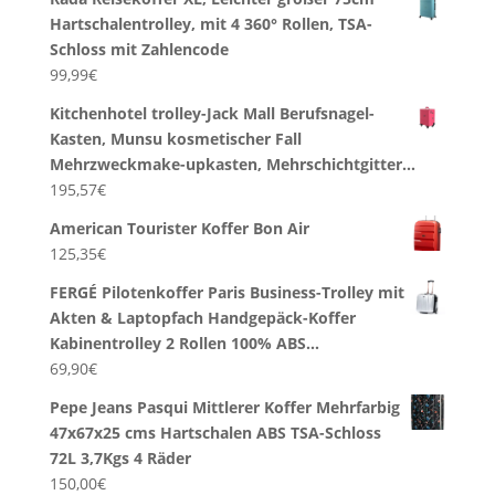
Hartschalentrolley, mit 4 360° Rollen, TSA-
Schloss mit Zahlencode
99,99
€
Kitchenhotel trolley-Jack Mall Berufsnagel-
Kasten, Munsu kosmetischer Fall
Mehrzweckmake-upkasten, Mehrschichtgitter…
195,57
€
American Tourister Koffer Bon Air
125,35
€
FERGÉ Pilotenkoffer Paris Business-Trolley mit
Akten & Laptopfach Handgepäck-Koffer
Kabinentrolley 2 Rollen 100% ABS…
69,90
€
Pepe Jeans Pasqui Mittlerer Koffer Mehrfarbig
47x67x25 cms Hartschalen ABS TSA-Schloss
72L 3,7Kgs 4 Räder
150,00
€