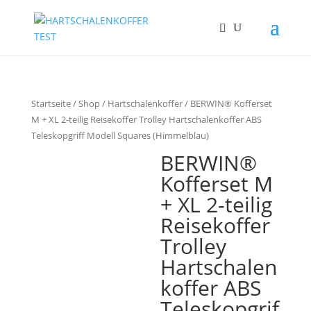
Startseite
/
Shop
/
Hartschalenkoffer
/ BERWIN® Kofferset
M + XL 2-teilig Reisekoffer Trolley Hartschalenkoffer ABS
Teleskopgriff Modell Squares (Himmelblau)
BERWIN®
Kofferset M
+ XL 2-teilig
Reisekoffer
Trolley
Hartschalen
koffer ABS
Teleskopgrif