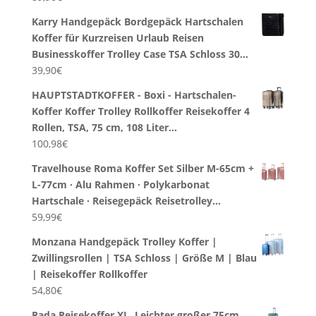
Karry Handgepäck Bordgepäck Hartschalen
Koffer für Kurzreisen Urlaub Reisen
Businesskoffer Trolley Case TSA Schloss 30…
39,90
€
HAUPTSTADTKOFFER - Boxi - Hartschalen-
Koffer Koffer Trolley Rollkoffer Reisekoffer 4
Rollen, TSA, 75 cm, 108 Liter…
100,98
€
Travelhouse Roma Koffer Set Silber M-65cm +
L-77cm · Alu Rahmen · Polykarbonat
Hartschale · Reisegepäck Reisetrolley…
59,99
€
Monzana Handgepäck Trolley Koffer |
Zwillingsrollen | TSA Schloss | Größe M | Blau
| Reisekoffer Rollkoffer
54,80
€
Rada Reisekoffer XL, Leichter großer 75cm