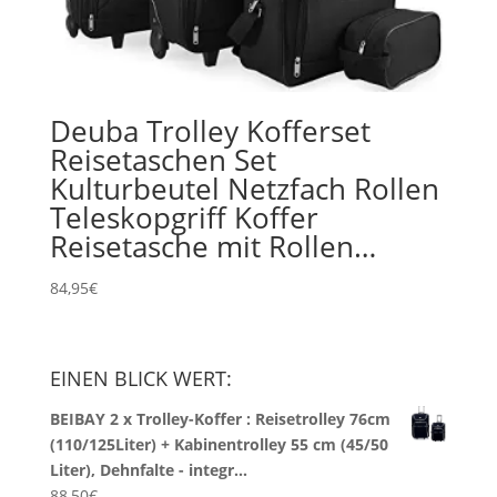
Deuba Trolley Kofferset
Reisetaschen Set
Kulturbeutel Netzfach Rollen
Teleskopgriff Koffer
Reisetasche mit Rollen…
84,95
€
EINEN BLICK WERT:
BEIBAY 2 x Trolley-Koffer : Reisetrolley 76cm
(110/125Liter) + Kabinentrolley 55 cm (45/50
Liter), Dehnfalte - integr…
88,50
€