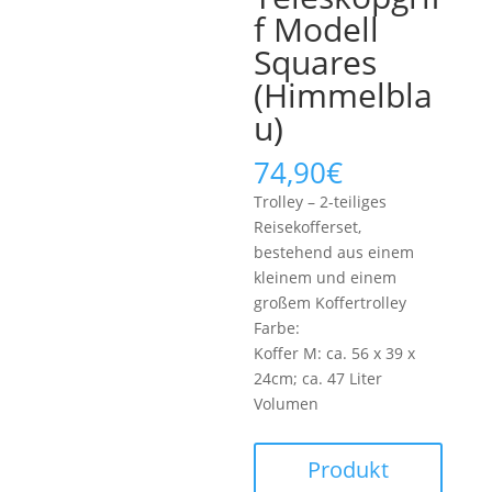
f Modell
Squares
(Himmelbla
u)
74,90
€
Trolley – 2-teiliges
Reisekofferset,
bestehend aus einem
kleinem und einem
großem Koffertrolley
Farbe:
Koffer M: ca. 56 x 39 x
24cm; ca. 47 Liter
Volumen
Produkt