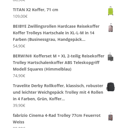
TITAN X2 Koffer, 71 cm
109,00
€
BEIBYE Zwillingsrollen Hardcase Reisekoffer
Koffer Trolleys Hartschale in XL-L-M in 14
Farben (Businessgrau, Handgepäck…
54,90
€
BERWIN® Kofferset M + XL 2-teilig Reisekoffer
Trolley Hartschalenkoffer ABS Teleskopgriff
Modell Squares (Himmelblau)
74,90
€
Travelite Derby Rollkoffer, klassisch, robuster
und leichter Weichgepäck Trolley mit 4 Rollen
in 4 Farben, Grün, Koffer…
39,90
€
fabrizio Cinema 4-Rad Trolley 77cm Feuerrot
Weiss