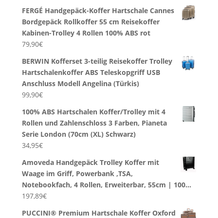
FERGÉ Handgepäck-Koffer Hartschale Cannes
Bordgepäck Rollkoffer 55 cm Reisekoffer
Kabinen-Trolley 4 Rollen 100% ABS rot
79,90
€
BERWIN Kofferset 3-teilig Reisekoffer Trolley
Hartschalenkoffer ABS Teleskopgriff USB
Anschluss Modell Angelina (Türkis)
99,90
€
100% ABS Hartschalen Koffer/Trolley mit 4
Rollen und Zahlenschloss 3 Farben, Pianeta
Serie London (70cm (XL) Schwarz)
34,95
€
Amoveda Handgepäck Trolley Koffer mit
Waage im Griff, Powerbank ,TSA,
Notebookfach, 4 Rollen, Erweiterbar, 55cm | 100…
197,89
€
PUCCINI® Premium Hartschale Koffer Oxford