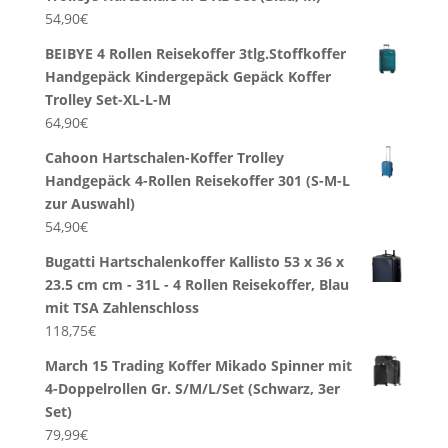
54,90
€
BEIBYE 4 Rollen Reisekoffer 3tlg.Stoffkoffer
Handgepäck Kindergepäck Gepäck Koffer
Trolley Set-XL-L-M
64,90
€
Cahoon Hartschalen-Koffer Trolley
Handgepäck 4-Rollen Reisekoffer 301 (S-M-L
zur Auswahl)
54,90
€
Bugatti Hartschalenkoffer Kallisto 53 x 36 x
23.5 cm cm - 31L - 4 Rollen Reisekoffer, Blau
mit TSA Zahlenschloss
118,75
€
March 15 Trading Koffer Mikado Spinner mit
4-Doppelrollen Gr. S/M/L/Set (Schwarz, 3er
Set)
79,99
€