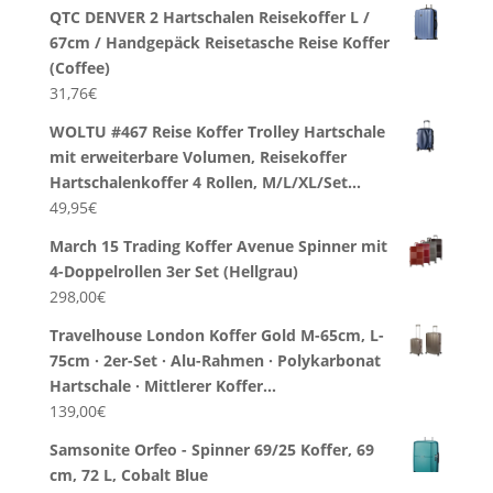
QTC DENVER 2 Hartschalen Reisekoffer L /
67cm / Handgepäck Reisetasche Reise Koffer
(Coffee)
31,76
€
WOLTU #467 Reise Koffer Trolley Hartschale
mit erweiterbare Volumen, Reisekoffer
Hartschalenkoffer 4 Rollen, M/L/XL/Set…
49,95
€
March 15 Trading Koffer Avenue Spinner mit
4-Doppelrollen 3er Set (Hellgrau)
298,00
€
Travelhouse London Koffer Gold M-65cm, L-
75cm · 2er-Set · Alu-Rahmen · Polykarbonat
Hartschale · Mittlerer Koffer…
139,00
€
Samsonite Orfeo - Spinner 69/25 Koffer, 69
cm, 72 L, Cobalt Blue