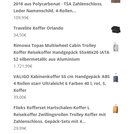
2018 aus Polycarbonat · TSA Zahlenschloss,
Leder Namenschild, 4-Rollen…
109,99
€
Travelite Koffer Orlando
34,50
€
Rimowa Topas Multiwheel Cabin Trolley
Koffer Reisekoffer Handgepäck 55x40x20 IATA
52 silbermetallic aus Aluminium
1.721,99
€
VALIGO Kabinenkoffer 55 cm Handgepäck ABS
4 Rollen starr Ultraleicht 6 Farben 40 l, rot, S,
Koffer
39,00
€
Flieks Kofferset Hartschalen-Koffer L
Reisekoffer Zwillingsrollen Trolley Koffer mit
Zahlenschloss, Gepäck-Sets mit 4…
29,99
€