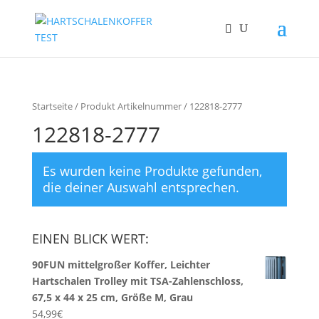
Startseite
/ Produkt Artikelnummer / 122818-2777
122818-2777
Es wurden keine Produkte gefunden,
die deiner Auswahl entsprechen.
EINEN BLICK WERT:
90FUN mittelgroßer Koffer, Leichter
Hartschalen Trolley mit TSA-Zahlenschloss,
67,5 x 44 x 25 cm, Größe M, Grau
54,99
€