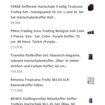
FERGÉ Kofferset Hartschale 3-teilig Toulouse
Trolley-Set - Handgepäck 55 cm, L und XL 3er
Set Hartschalenkoffer Roll…
89,90
€
PMro-Trading Euro-Trading Bologna Suit Case
3 Pieces. Size - Set. Color- Purple Koffer. 75
cm. 88 liters. Türkis (Purple…
213,93
€
Travelite Rollkoffer-Set: Klassisch-elegante,
robuste Hartschalenkoffer „Elbe“ in vielen
Größen und Farben Koffer, 66 cm…
149,95
€
Rimowa Tropicana Trolly 383.03 SLR-
Kamerakoffer Silber
715,00
€
BEIBYE Zwillingsrollen Reisekoffer Koffer
Trolleys Hartschale M-L-XL-Set (Blau, M)