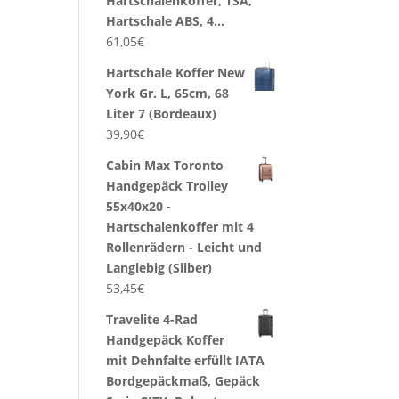
Hartschalenkoffer, TSA,
Hartschale ABS, 4…
61,05
€
Hartschale Koffer New
York Gr. L, 65cm, 68
Liter 7 (Bordeaux)
39,90
€
Cabin Max Toronto
Handgepäck Trolley
55x40x20 -
Hartschalenkoffer mit 4
Rollenrädern - Leicht und
Langlebig (Silber)
53,45
€
Travelite 4-Rad
Handgepäck Koffer
mit Dehnfalte erfüllt IATA
Bordgepäckmaß, Gepäck