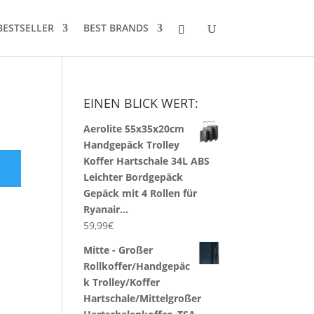
BESTSELLER
BEST BRANDS
EINEN BLICK WERT:
Aerolite 55x35x20cm
Handgepäck Trolley
Koffer Hartschale 34L ABS
Leichter Bordgepäck
Gepäck mit 4 Rollen für
Ryanair…
59,99
€
Mitte - Großer
Rollkoffer/Handgepäc
k Trolley/Koffer
Hartschale/Mittelgroßer