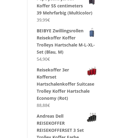
Koffer 55 centimeters
39 Mehrfarbig (Multicolor)
39,99
€
BEIBYE Zwillingsrollen
Reisekoffer Koffer
Trolleys Hartschale M-L-XL-
Set (Blau, M)
54,90
€
Reisekoffer 3er
Kofferset
Hartschalenkoffer Suitcase
Trolley Koffer Hartschale
Economy (Rot)
88,88
€
Andreas Dell
REISEKOFFER
REISEKOFFERSET 3 Set
Trolley Koffer Farbe