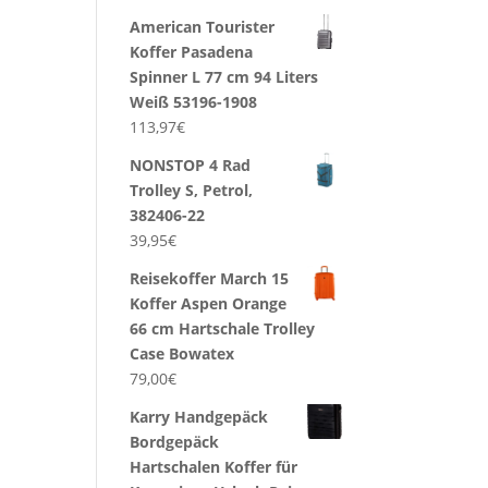
American Tourister
Koffer Pasadena
Spinner L 77 cm 94 Liters
Weiß 53196-1908
113,97
€
NONSTOP 4 Rad
Trolley S, Petrol,
382406-22
39,95
€
Reisekoffer March 15
Koffer Aspen Orange
66 cm Hartschale Trolley
Case Bowatex
79,00
€
Karry Handgepäck
Bordgepäck
Hartschalen Koffer für