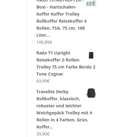
Boxi - Hartschalen-
Koffer Koffer Trolley
Rollkoffer Reisekoffer 4
Rollen, TSA, 75 cm, 108
Liter…
106,89
€
Rada T1 Upright
Reisekoffer 2-Rollen-
Trolley 75 cm Farbe Bordo 2
Tone Cognac
69,99
€
Travelite Derby
Rollkoffer, klassisch,
robuster und leichter
Weichgepäck Trolley mit 4
Rollen in 4 Farben, Grün,
Koffer…
39,90
€