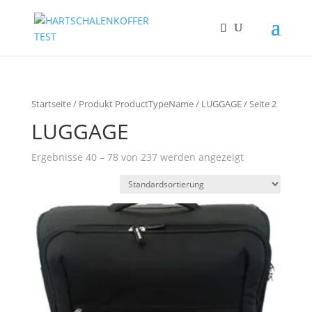
Startseite
/ Produkt ProductTypeName /
LUGGAGE
/ Seite 2
LUGGAGE
Ergebnisse 40 – 78 von 237 werden angezeigt