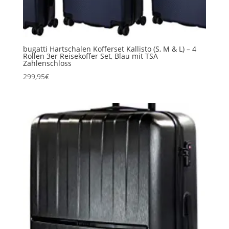
bugatti Hartschalen Kofferset Kallisto (S, M & L) – 4
Rollen 3er Reisekoffer Set, Blau mit TSA
Zahlenschloss
299,95
€