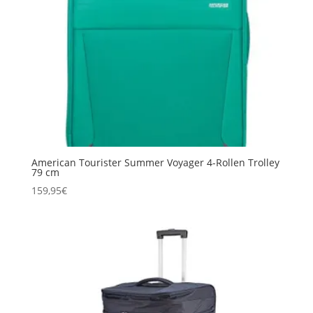
American Tourister Summer Voyager 4-Rollen Trolley
79 cm
159,95
€