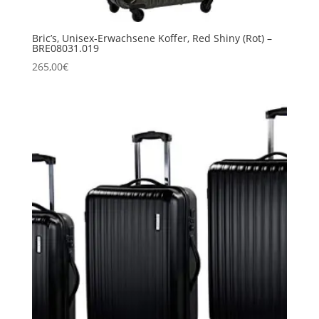
Bric’s, Unisex-Erwachsene Koffer, Red Shiny (Rot) –
BRE08031.019
265,00
€