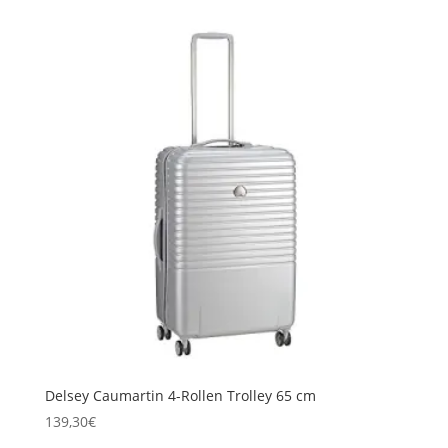
Delsey Caumartin 4-Rollen Trolley 65 cm
139,30
€